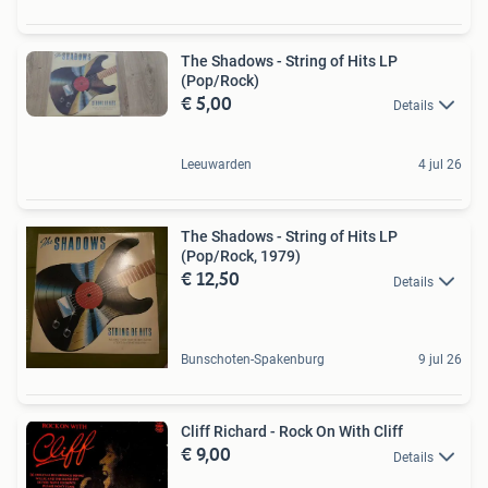
The Shadows - String of Hits LP
(Pop/Rock)
€ 5,00
Details
Leeuwarden
4 jul 26
The Shadows - String of Hits LP
(Pop/Rock, 1979)
€ 12,50
Details
Bunschoten-Spakenburg
9 jul 26
Cliff Richard - Rock On With Cliff
€ 9,00
Details