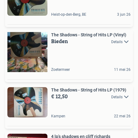
Heist-op-den-Berg, BE
3 jun 26
The Shadows - String of Hits LP (Vinyl)
Bieden
Details
Zoetermeer
11 mei 26
The Shadows - String of Hits LP (1979)
€ 12,50
Details
Kampen
22 mei 26
4 lp’s shadows en cliff richards