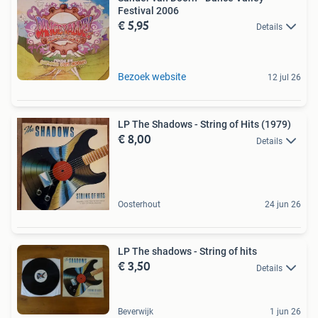
Festival 2006
€ 5,95
Details
Bezoek website
12 jul 26
LP The Shadows - String of Hits (1979)
€ 8,00
Details
Oosterhout
24 jun 26
LP The shadows - String of hits
€ 3,50
Details
Beverwijk
1 jun 26