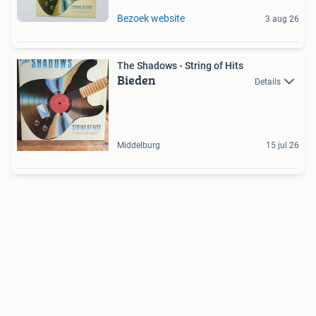
Bezoek website
3 aug 26
The Shadows - String of Hits
Bieden
Details
Middelburg
15 jul 26