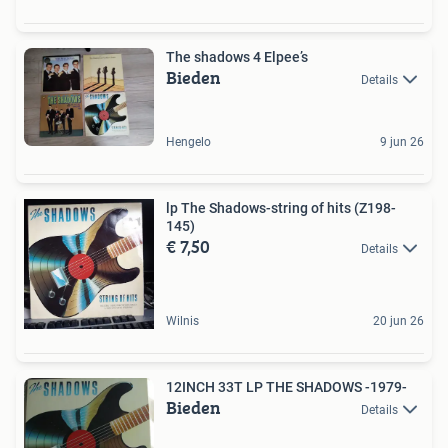
The shadows 4 Elpee’s
Bieden
Details
Hengelo
9 jun 26
lp The Shadows-string of hits (Z198-
145)
€ 7,50
Details
Wilnis
20 jun 26
12INCH 33T LP THE SHADOWS -1979-
Bieden
Details