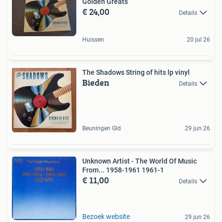
Golden Greats
€ 24,00
Details
Huissen
20 jul 26
The Shadows String of hits lp vinyl
Bieden
Details
Beuningen Gld
29 jun 26
Unknown Artist - The World Of Music
From... 1958-1961 1961-1
€ 11,00
Details
Bezoek website
29 jun 26