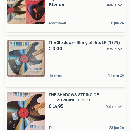
Bieden
Details
Amersfoort
8 jun 26
The Shadows - String of Hits LP (1979)
€ 3,00
Details
Haarlem
11 mei 26
THE SHADOWS-STRING OF
HITS/ORIGINEEL 1973
€ 14,95
Details
Tiel
23 jun 26