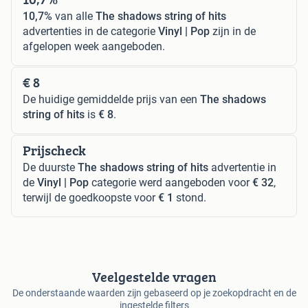
10,7%
van alle
The shadows string of hits
advertenties in de categorie
Vinyl | Pop
zijn in de
afgelopen week aangeboden.
€ 8
De huidige gemiddelde prijs van een
The shadows
string of hits
is
€ 8
.
Prijscheck
De duurste
The shadows string of hits
advertentie in
de
Vinyl | Pop
categorie werd aangeboden voor
€ 32
,
terwijl de goedkoopste voor
€ 1
stond.
Veelgestelde vragen
De onderstaande waarden zijn gebaseerd op je zoekopdracht en de
ingestelde filters