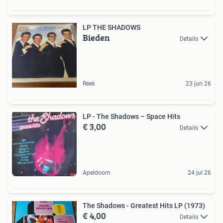
LP THE SHADOWS
Bieden
Details
Reek
23 jun 26
LP - The Shadows ‎– Space Hits
€ 3,00
Details
Apeldoorn
24 jul 26
The Shadows - Greatest Hits LP (1973)
€ 4,00
Details