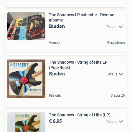
The Shadows LP collectie - Diverse
albums
Bieden
Details
Venray
Eergisteren
The Shadows - String of Hits LP
(Pop/Rock)
Bieden
Details
Rijswijk
3 aug 26
The Shadows - String of Hits (LP)
€ 8,95
Details