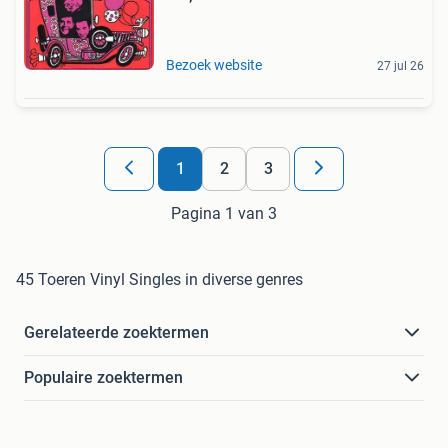
Bezoek website
27 jul 26
1
2
3
Pagina 1 van 3
45 Toeren Vinyl Singles in diverse genres
Gerelateerde zoektermen
Populaire zoektermen