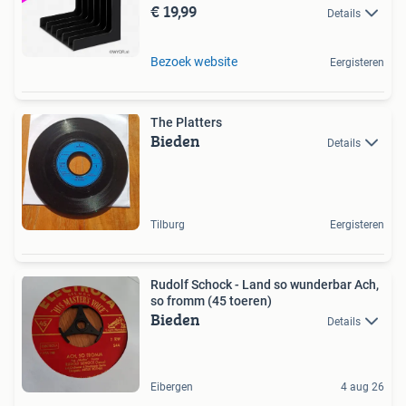
€ 19,99
Details
Bezoek website
Eergisteren
The Platters
Bieden
Details
Tilburg
Eergisteren
Rudolf Schock - Land so wunderbar Ach,
so fromm (45 toeren)
Bieden
Details
Eibergen
4 aug 26