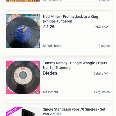
Ned Miller - From a Jack to a King
(Philips 45 toeren)
€ 1,25
Details
St. Willebrord
Gisteren
Tommy Dorsey - Boogie Woogie / Opus
No. 1 (45 toeren)
Bieden
Details
Maastricht
Eergisteren
Single Standaard voor 70 Singles - Set
van 2 stuks