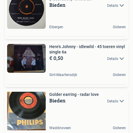
Bieden
Details
Eibergen
Gisteren
Here's Johnny - idlewild - 45 toeren vinyl
single 6a
€ 0,50
Details
Sint-Maartensdijk
Gisteren
Golder earring - radar love
Bieden
Details
Waddinxveen
Gisteren