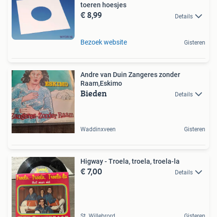
toeren hoesjes
€ 8,99
Details
Bezoek website
Gisteren
Andre van Duin Zangeres zonder
Raam,Eskimo
Bieden
Details
Waddinxveen
Gisteren
Higway - Troela, troela, troela-la
€ 7,00
Details
St. Willebrord
Gisteren