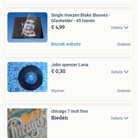
Single Hoezen Blake Sleeves -
Glashelder - 45 toeren
€ 4,99
Details
Bezoek website
Gisteren
John spencer Lana
€ 0,30
Details
Wijchen
Gisteren
chicago 7 inch free
Bieden
Details