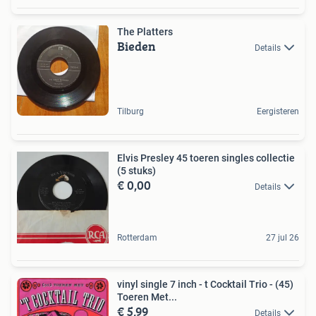
The Platters
Bieden
Details
Tilburg
Eergisteren
Elvis Presley 45 toeren singles collectie
(5 stuks)
€ 0,00
Details
Rotterdam
27 jul 26
vinyl single 7 inch - t Cocktail Trio - (45)
Toeren Met...
€ 5,99
Details