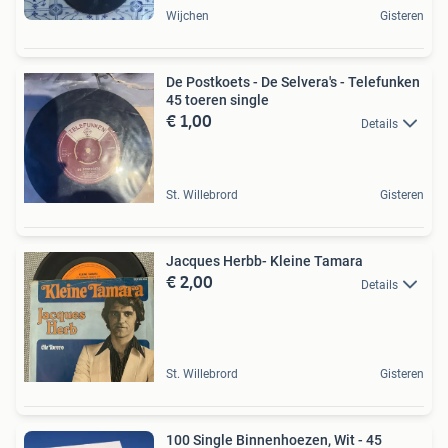
Wijchen
Gisteren
De Postkoets - De Selvera's - Telefunken
45 toeren single
€ 1,00
Details
St. Willebrord
Gisteren
Jacques Herbb- Kleine Tamara
€ 2,00
Details
St. Willebrord
Gisteren
100 Single Binnenhoezen, Wit - 45