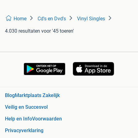
Home
Cd's en Dvd's
Vinyl Singles
4.030 resultaten
voor '45 toeren'
Blog
Marktplaats Zakelijk
Veilig en Succesvol
Help en Info
Voorwaarden
Privacyverklaring