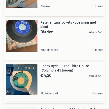
Almere
Gisteren
Peter en zijn rockets - doe maar niet
alsof
Bieden
Details
Waddinxveen
Gisteren
Bobby Rydell - The Third House
(Columbia 45 toeren)
€ 4,50
Details
St. Willebrord
Gisteren