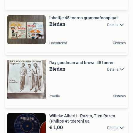
Ibbeltje 45 toeren grammafoonplaat
Bieden
Details
Loosdrecht
Gisteren
Ray goodman and brown 45 toeren
Bieden
Details
Zwolle
Gisteren
Willeke Alberti - Rozen, Tien Rozen
(Philips 45 toeren] 6a
€ 1,00
Details