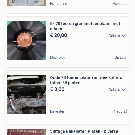
Rotterdam
Vandaag
5x 78 toeren grammofoonplaten met
album
€ 20,00
Details
Mechelen
Gisteren
Oude 78 toeren platen in twee koffers
totaal 68 platen
€ 0,00
Details
Deventer
4 aug 26
Vintage Bakelieten Platen - Diverse