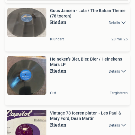
Guus Jansen - Lola / The Italian Theme
(78 toeren)
Bieden
Details
Klundert
28 mei 26
Heineken's Bier, Bier, Bier / Heineken's
Mars LP
Bieden
Details
Olst
Eergisteren
Vintage 78 toeren platen - Les Paul &
Mary Ford, Dean Martin
Bieden
Details