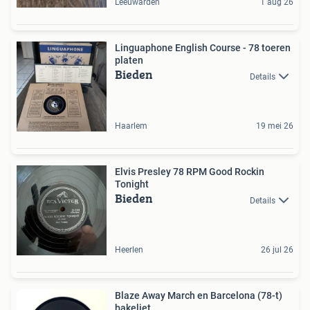
Leeuwarden
1 aug 26
Linguaphone English Course - 78 toeren
platen
Bieden
Details
Haarlem
19 mei 26
Elvis Presley 78 RPM Good Rockin
Tonight
Bieden
Details
Heerlen
26 jul 26
Blaze Away March en Barcelona (78-t)
bakeliet