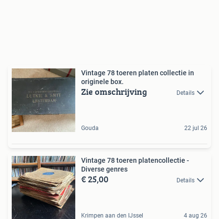
Vintage 78 toeren platen collectie in
originele box.
Zie omschrijving
Details
Gouda
22 jul 26
Vintage 78 toeren platencollectie -
Diverse genres
€ 25,00
Details
Krimpen aan den IJssel
4 aug 26