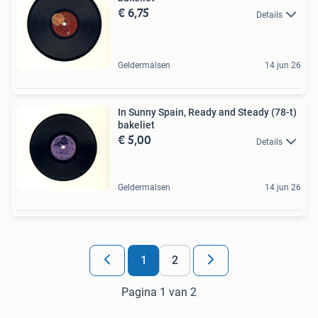
€ 6,75
Details
Geldermalsen
14 jun 26
In Sunny Spain, Ready and Steady (78-t)
bakeliet
€ 5,00
Details
Geldermalsen
14 jun 26
1
2
Pagina 1 van 2