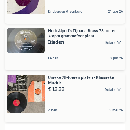
Driebergen-Rijsenburg
21 apr 26
Herb Alpert's Tijuana Brass 78 toeren
78rpm grammofoonplaat
Bieden
Details
Leiden
3 jun 26
Unieke 78-toeren platen - Klassieke
Muziek
€ 10,00
Details
Asten
3 mei 26