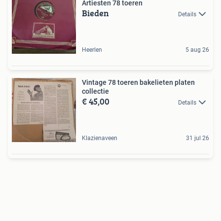
Artiesten 78 toeren
Bieden
Details
Heerlen
5 aug 26
Vintage 78 toeren bakelieten platen
collectie
€ 45,00
Details
Klazienaveen
31 jul 26