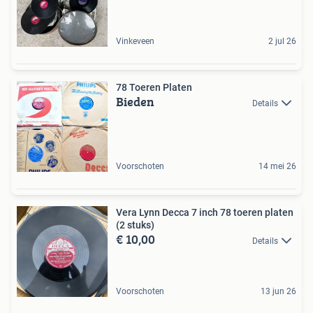
Vinkeveen
2 jul 26
78 Toeren Platen
Bieden
Details
Voorschoten
14 mei 26
Vera Lynn Decca 7 inch 78 toeren platen
(2 stuks)
€ 10,00
Details
Voorschoten
13 jun 26