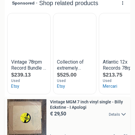
Vintage MGM 7 inch vinyl single - Billy
Eckstine - I Apologi
€ 29,50
Details