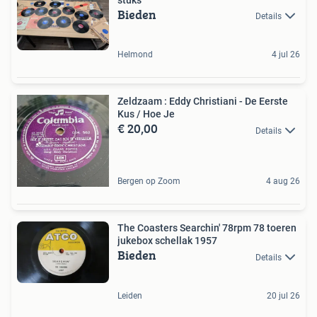
Bieden
Details
Helmond
4 jul 26
Zeldzaam : Eddy Christiani - De Eerste
Kus / Hoe Je
€ 20,00
Details
Bergen op Zoom
4 aug 26
The Coasters Searchin' 78rpm 78 toeren
jukebox schellak 1957
Bieden
Details
Leiden
20 jul 26