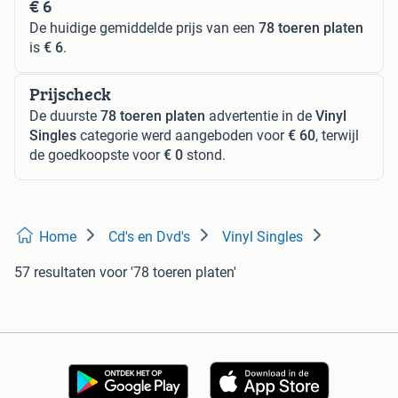
€ 6
De huidige gemiddelde prijs van een
78 toeren platen
is
€ 6
.
Prijscheck
De duurste
78 toeren platen
advertentie in de
Vinyl
Singles
categorie werd aangeboden voor
€ 60
, terwijl
de goedkoopste voor
€ 0
stond.
Home
Cd's en Dvd's
Vinyl Singles
57 resultaten
voor '78 toeren platen'