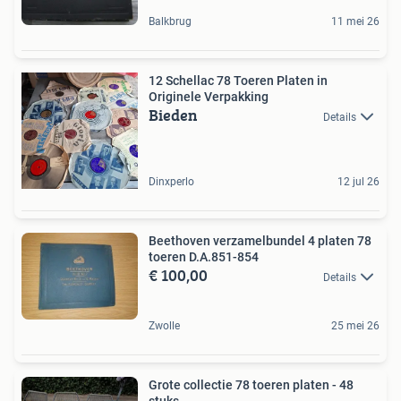
Balkbrug
11 mei 26
12 Schellac 78 Toeren Platen in
Originele Verpakking
Bieden
Details
Dinxperlo
12 jul 26
Beethoven verzamelbundel 4 platen 78
toeren D.A.851-854
€ 100,00
Details
Zwolle
25 mei 26
Grote collectie 78 toeren platen - 48
stuks