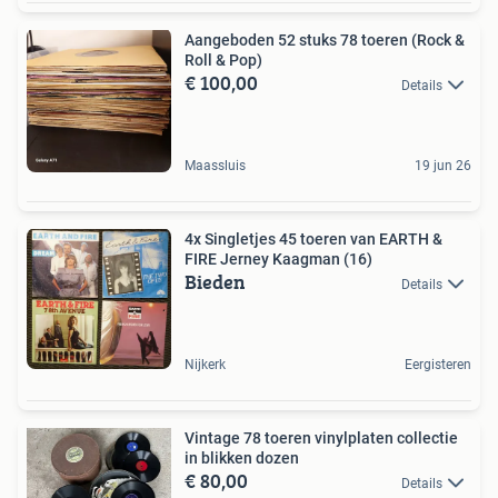
Aangeboden 52 stuks 78 toeren (Rock &
Roll & Pop)
€ 100,00
Details
Maassluis
19 jun 26
4x Singletjes 45 toeren van EARTH &
FIRE Jerney Kaagman (16)
Bieden
Details
Nijkerk
Eergisteren
Vintage 78 toeren vinylplaten collectie
in blikken dozen
€ 80,00
Details