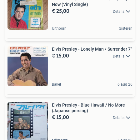
Now (Vinyl Single)
€ 25,00
Details
Uithoorn
Gisteren
Elvis Presley - Lonely Man / Surrender 7"
€ 15,00
Details
Bakel
6 aug 26
Elvis Presley - Blue Hawaii / No More
(Japanse persing)
€ 15,00
Details