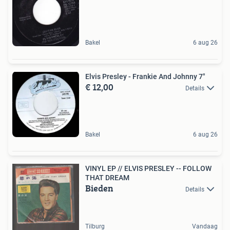
Bakel
6 aug 26
Elvis Presley - Frankie And Johnny 7"
€ 12,00
Details
Bakel
6 aug 26
VINYL EP // ELVIS PRESLEY -- FOLLOW
THAT DREAM
Bieden
Details
Tilburg
Vandaag