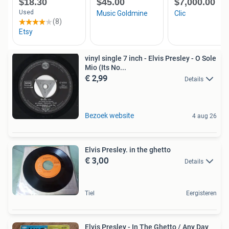
vinyl single 7 inch - Elvis Presley - O Sole
Mio (Its No...
€ 2,99
Details
Bezoek website
4 aug 26
Elvis Presley. in the ghetto
€ 3,00
Details
Tiel
Eergisteren
Elvis Presley - In The Ghetto / Any Day