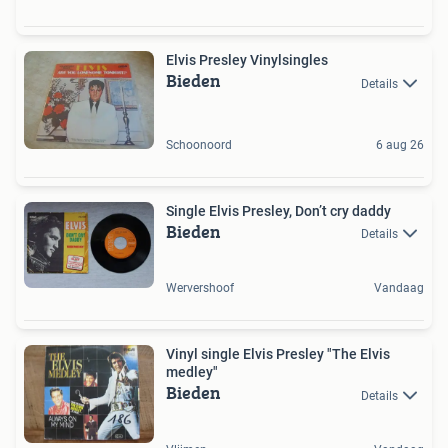
Elvis Presley Vinylsingles
Bieden
Details
Schoonoord
6 aug 26
Single Elvis Presley, Don’t cry daddy
Bieden
Details
Wervershoof
Vandaag
Vinyl single Elvis Presley "The Elvis
medley"
Bieden
Details