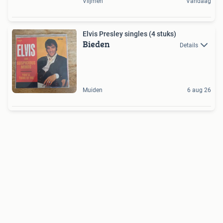
Vlijmen
Vandaag
Elvis Presley singles (4 stuks)
Bieden
Details
Muiden
6 aug 26