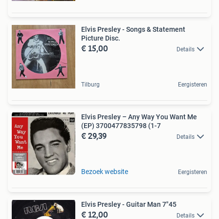
Elvis Presley - Songs & Statement
Picture Disc.
€ 15,00
Details
Tilburg
Eergisteren
Elvis Presley – Any Way You Want Me
(EP) 3700477835798 (1-7
€ 29,39
Details
Bezoek website
Eergisteren
Elvis Presley - Guitar Man 7"45
€ 12,00
Details