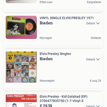
Etten-Leur
Eergisteren
VINYL SINGLE ELVIS PRESLEY 1971
Bieden
Details
Nijmegen
Gisteren
Elvis Presley Singles
Bieden
Details
Nieuwegein
6 aug 26
Elvis Presley - Kid Galahad (EP)
3700477835750 (1-7-Vinyl-S
€ 29,39
Details