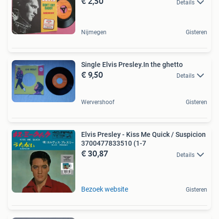
€ 2,50
Details
Nijmegen
Gisteren
Single Elvis Presley.In the ghetto
€ 9,50
Details
Wervershoof
Gisteren
Elvis Presley - Kiss Me Quick / Suspicion
3700477833510 (1-7
€ 30,87
Details
Bezoek website
Gisteren