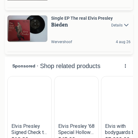
Single EP The real Elvis Presley
Bieden
Details
Wervershoof
4 aug 26