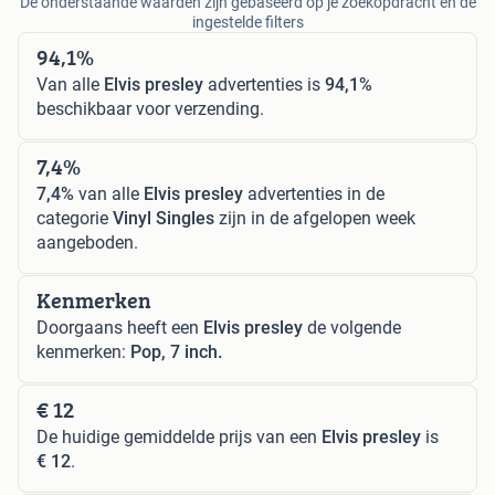
De onderstaande waarden zijn gebaseerd op je zoekopdracht en de
ingestelde filters
94,1%
Van alle
Elvis presley
advertenties is
94,1%
beschikbaar voor verzending.
7,4%
7,4%
van alle
Elvis presley
advertenties in de
categorie
Vinyl Singles
zijn in de afgelopen week
aangeboden.
Kenmerken
Doorgaans heeft een
Elvis presley
de volgende
kenmerken:
Pop, 7 inch.
€ 12
De huidige gemiddelde prijs van een
Elvis presley
is
€ 12
.