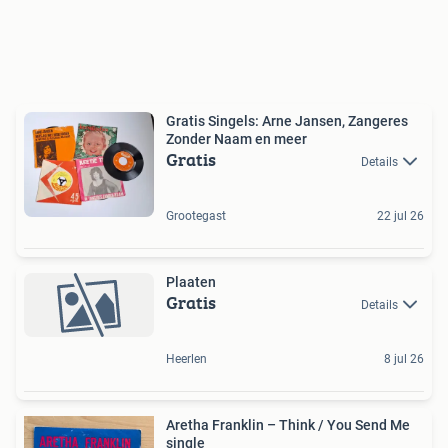
Gratis Singels: Arne Jansen, Zangeres
Zonder Naam en meer
Gratis
Details
Grootegast
22 jul 26
Plaaten
Gratis
Details
Heerlen
8 jul 26
Aretha Franklin – Think / You Send Me
single