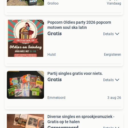
Grolloo
Vandaag
Popcorn Oldies party 2026 popcorn
motown soul ska latin
Gratis
Details
Hulst
Eergisteren
Partij singles gratis voor niets.
Gratis
Details
Emmeloord
3 aug 26
Diverse singles en sprookjesmuziek -
Gratis op te halen
Gereserveerd