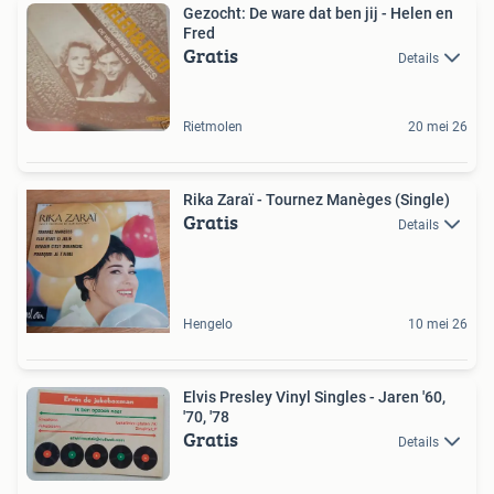
Gezocht: De ware dat ben jij - Helen en
Fred
Gratis
Details
Rietmolen
20 mei 26
Rika Zaraï - Tournez Manèges (Single)
Gratis
Details
Hengelo
10 mei 26
Elvis Presley Vinyl Singles - Jaren '60,
'70, '78
Gratis
Details