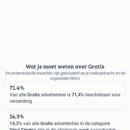
Wat je moet weten over Gratis
De onderstaande waarden zijn gebaseerd op je zoekopdracht en de
ingestelde filters
71,4%
Van alle
Gratis
advertenties is
71,4%
beschikbaar voor
verzending.
14,3%
14,3%
van alle
Gratis
advertenties in de categorie
Vinyl Singles
zijn in de afgelopen week aangeboden.