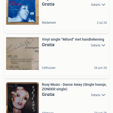
Gratis
Details
Ridderkerk
2 jul 26
Vinyl single "Milord" met handtekening
Gratis
Details
Vijfhuizen
26 jun 26
Roxy Music - Dance Away (Single hoesje,
ZONDER single)
Gratis
Details