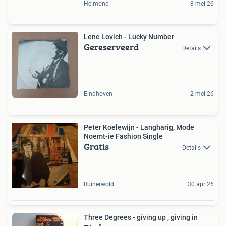
Helmond
8 mei 26
Lene Lovich - Lucky Number
Gereserveerd
Details
Eindhoven
2 mei 26
Peter Koelewijn - Langharig, Mode
Noemt-ie Fashion Single
Gratis
Details
Ruinerwold
30 apr 26
Three Degrees - giving up , giving in