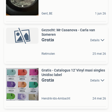
Gent, BE
1 jun 26
Gezocht: Mr Casanova - Carla van
Someren
Gratis
Details
Rietmolen
25 mei 26
Gratis - Catalogus 12' Vinyl maxi singles
Unidisc label
Gratis
Details
Hendrik-Ido-Ambacht
24 mei 26