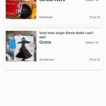
Details
Ridderkerk
29 jul 26
Vinyl maxi single Stevie Nicks I can’t
wait
Gratis
Details
Amsterdam
28 jul 26