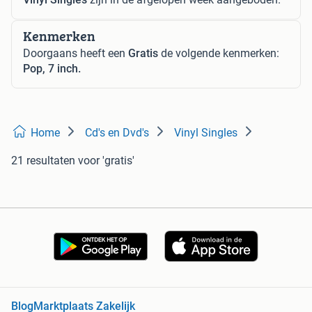
Kenmerken
Doorgaans heeft een
Gratis
de volgende kenmerken:
Pop, 7 inch.
Home
Cd's en Dvd's
Vinyl Singles
21 resultaten
voor 'gratis'
Blog
Marktplaats Zakelijk