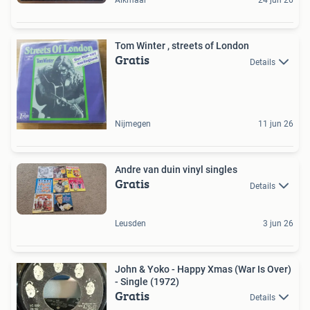
Alkmaar
24 jun 26
Tom Winter , streets of London
Gratis
Details
Nijmegen
11 jun 26
Andre van duin vinyl singles
Gratis
Details
Leusden
3 jun 26
John & Yoko - Happy Xmas (War Is Over)
- Single (1972)
Gratis
Details