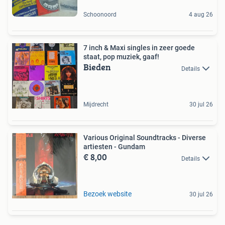
Schoonoord
4 aug 26
7 inch & Maxi singles in zeer goede
staat, pop muziek, gaaf!
Bieden
Details
Mijdrecht
30 jul 26
Various Original Soundtracks - Diverse
artiesten - Gundam
€ 8,00
Details
Bezoek website
30 jul 26