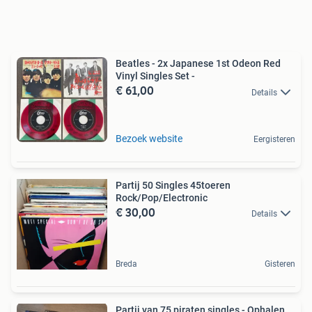
Beatles - 2x Japanese 1st Odeon Red
Vinyl Singles Set -
€ 61,00
Details
Bezoek website
Eergisteren
Partij 50 Singles 45toeren
Rock/Pop/Electronic
€ 30,00
Details
Breda
Gisteren
Partij van 75 piraten singles - Ophalen