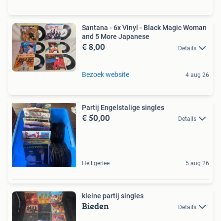
Santana - 6x Vinyl - Black Magic Woman
and 5 More Japanese
€ 8,00
Details
Bezoek website
4 aug 26
Partij Engelstalige singles
€ 50,00
Details
Heiligerlee
5 aug 26
kleine partij singles
Bieden
Details