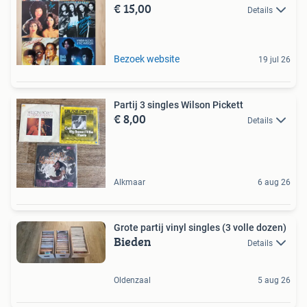
€ 15,00
Details
Bezoek website
19 jul 26
Partij 3 singles Wilson Pickett
€ 8,00
Details
Alkmaar
6 aug 26
Grote partij vinyl singles (3 volle dozen)
Bieden
Details
Oldenzaal
5 aug 26