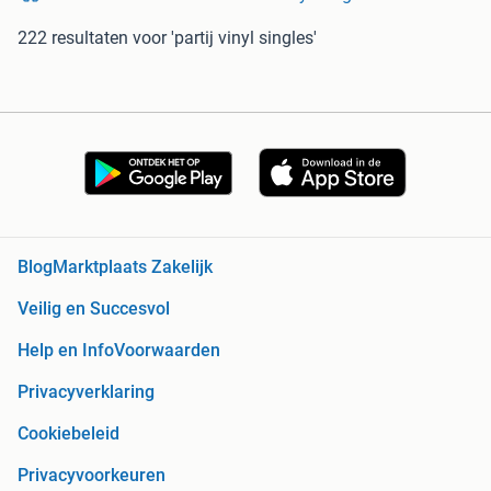
222 resultaten
voor 'partij vinyl singles'
Blog
Marktplaats Zakelijk
Veilig en Succesvol
Help en Info
Voorwaarden
Privacyverklaring
Cookiebeleid
Privacyvoorkeuren