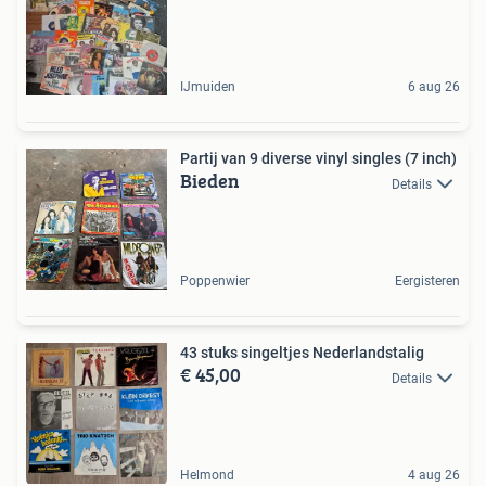
IJmuiden
6 aug 26
Partij van 9 diverse vinyl singles (7 inch)
Bieden
Details
Poppenwier
Eergisteren
43 stuks singeltjes Nederlandstalig
€ 45,00
Details
Helmond
4 aug 26