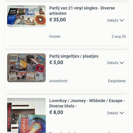
Partij van 21 vinyl singles - Diverse
artiesten
€ 35,00
Details
Huizen
2 aug 26
Partij singeltjes / plaatjes
€ 5,00
Details
Amersfoort
Eergisteren
Loverboy / Journey - Wildside / Escape -
Diverse titels -
€ 8,00
Details