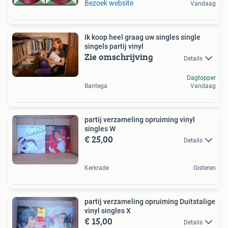
Bezoek website
Vandaag
Ik koop heel graag uw singles single
singels partij vinyl
Zie omschrijving
Details
Dagtopper
Bantega
Vandaag
partij verzameling opruiming vinyl
singles W
€ 25,00
Details
Kerkrade
Gisteren
partij verzameling opruiming Duitstalige
vinyl singles X
€ 15,00
Details