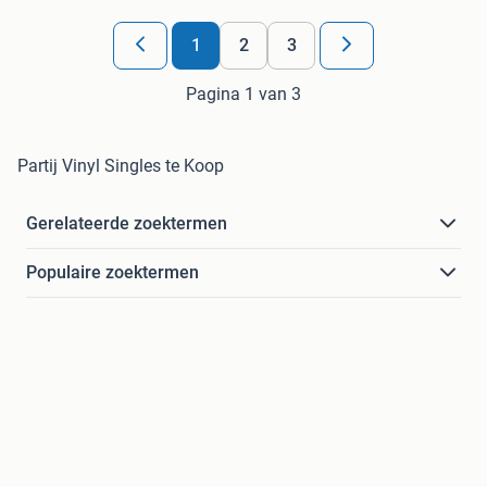
1
2
3
Pagina 1 van 3
Partij Vinyl Singles te Koop
Gerelateerde zoektermen
Populaire zoektermen