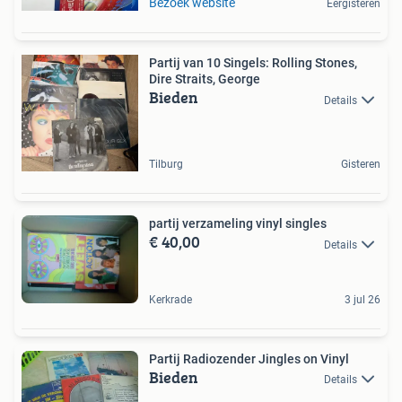
Bezoek website
Eergisteren
Partij van 10 Singels: Rolling Stones,
Dire Straits, George
Bieden
Details
Tilburg
Gisteren
partij verzameling vinyl singles
€ 40,00
Details
Kerkrade
3 jul 26
Partij Radiozender Jingles on Vinyl
Bieden
Details