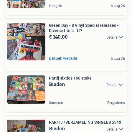
Hengelo
6 aug 26
Green Day - 8 Vinyl Special releases -
Diverse titels - LP
€ 140,00
Details
Bezoek website
6 aug 26
Partij sixties 160 stuks
Bieden
Details
Someren
Eergisteren
PARTIJ /VERZAMELING SINGLES 554X
Bieden
Details