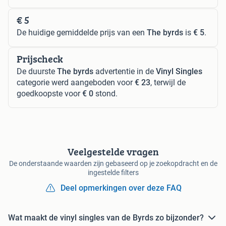
€ 5
De huidige gemiddelde prijs van een
The byrds
is
€ 5
.
Prijscheck
De duurste
The byrds
advertentie in de
Vinyl Singles
categorie werd aangeboden voor
€ 23
, terwijl de
goedkoopste voor
€ 0
stond.
Veelgestelde vragen
De onderstaande waarden zijn gebaseerd op je zoekopdracht en de
ingestelde filters
Deel opmerkingen over deze FAQ
Wat maakt de vinyl singles van de Byrds zo bijzonder?