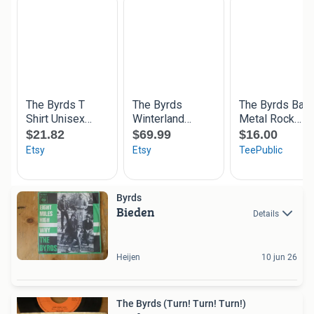
Byrds
Bieden
Details
Heijen
10 jun 26
The Byrds (Turn! Turn! Turn!)