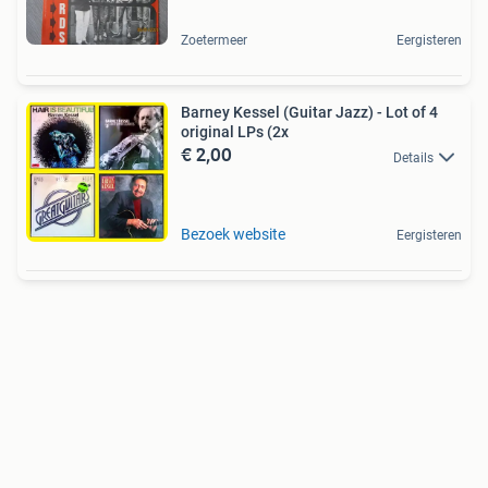
Zoetermeer
Eergisteren
Barney Kessel (Guitar Jazz) - Lot of 4
original LPs (2x
€ 2,00
Details
Bezoek website
Eergisteren