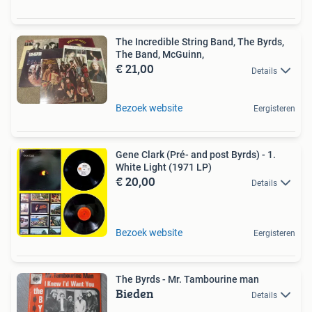
The Incredible String Band, The Byrds,
The Band, McGuinn,
€ 21,00
Details
Bezoek website
Eergisteren
Gene Clark (Pré- and post Byrds) - 1.
White Light (1971 LP)
€ 20,00
Details
Bezoek website
Eergisteren
The Byrds - Mr. Tambourine man
Bieden
Details