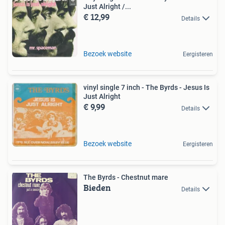
Just Alright /...
€ 12,99
Details
Bezoek website
Eergisteren
vinyl single 7 inch - The Byrds - Jesus Is
Just Alright
€ 9,99
Details
Bezoek website
Eergisteren
The Byrds - Chestnut mare
Bieden
Details