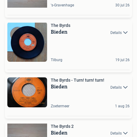
's-Gravenhage
30 jul 26
The Byrds
Bieden
Details
Tilburg
19 jul 26
The Byrds - Turn! turn! turn!
Bieden
Details
Zoetermeer
1 aug 26
The Byrds 2
Bieden
Details