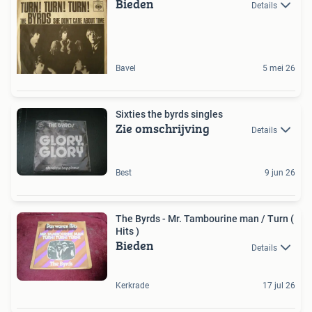
Bieden
Details
Bavel
5 mei 26
Sixties the byrds singles
Zie omschrijving
Details
Best
9 jun 26
The Byrds - Mr. Tambourine man / Turn (
Hits )
Bieden
Details
Kerkrade
17 jul 26