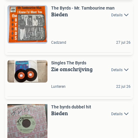
The Byrds - Mr. Tambourine man
Bieden
Details
Cadzand
27 jul 26
Singles The Byrds
Zie omschrijving
Details
Lunteren
22 jul 26
The byrds dubbel hit
Bieden
Details