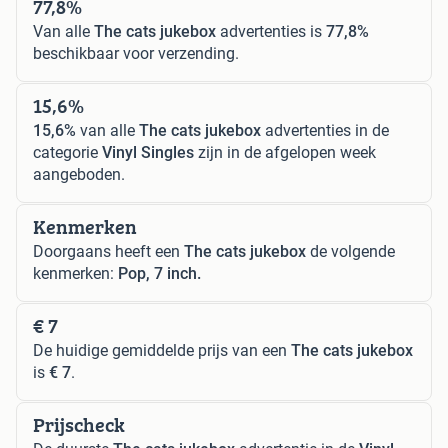
77,8%
Van alle
The cats jukebox
advertenties is
77,8%
beschikbaar voor verzending.
15,6%
15,6%
van alle
The cats jukebox
advertenties in de
categorie
Vinyl Singles
zijn in de afgelopen week
aangeboden.
Kenmerken
Doorgaans heeft een
The cats jukebox
de volgende
kenmerken:
Pop, 7 inch.
€ 7
De huidige gemiddelde prijs van een
The cats jukebox
is
€ 7
.
Prijscheck