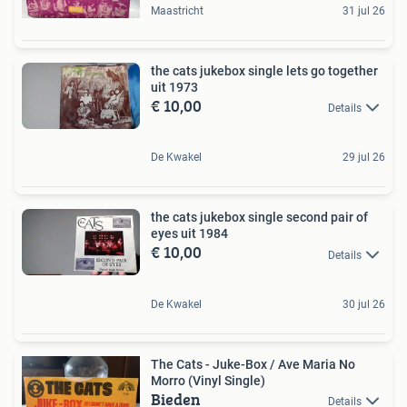
Maastricht
31 jul 26
the cats jukebox single lets go together
uit 1973
€ 10,00
Details
De Kwakel
29 jul 26
the cats jukebox single second pair of
eyes uit 1984
€ 10,00
Details
De Kwakel
30 jul 26
The Cats - Juke-Box / Ave Maria No
Morro (Vinyl Single)
Bieden
Details