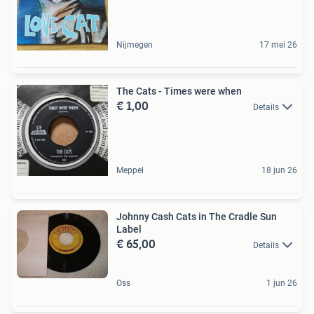
Nijmegen
17 mei 26
The Cats - Times were when
€ 1,00
Details
Meppel
18 jun 26
Johnny Cash Cats in The Cradle Sun
Label
€ 65,00
Details
Oss
1 jun 26