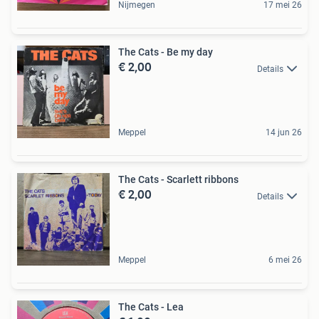
Nijmegen
17 mei 26
The Cats - Be my day
€ 2,00
Details
Meppel
14 jun 26
The Cats - Scarlett ribbons
€ 2,00
Details
Meppel
6 mei 26
The Cats - Lea