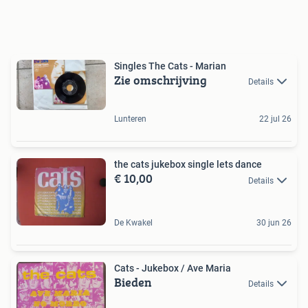
Singles The Cats - Marian
Zie omschrijving
Details
Lunteren
22 jul 26
the cats jukebox single lets dance
€ 10,00
Details
De Kwakel
30 jun 26
Cats - Jukebox / Ave Maria
Bieden
Details