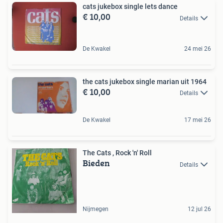
cats jukebox single lets dance
€ 10,00
Details
De Kwakel
24 mei 26
the cats jukebox single marian uit 1964
€ 10,00
Details
De Kwakel
17 mei 26
The Cats , Rock 'n' Roll
Bieden
Details
Nijmegen
12 jul 26