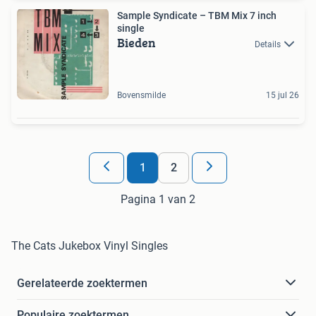
Sample Syndicate – TBM Mix 7 inch
single
Bieden
Details
Bovensmilde
15 jul 26
1
2
Pagina 1 van 2
The Cats Jukebox Vinyl Singles
Gerelateerde zoektermen
Populaire zoektermen