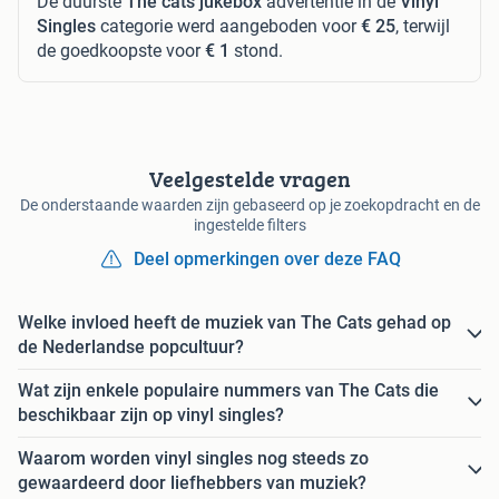
De duurste
The cats jukebox
advertentie in de
Vinyl
Singles
categorie werd aangeboden voor
€ 25
, terwijl
de goedkoopste voor
€ 1
stond.
Veelgestelde vragen
De onderstaande waarden zijn gebaseerd op je zoekopdracht en de
ingestelde filters
Deel opmerkingen over deze FAQ
Welke invloed heeft de muziek van The Cats gehad op
de Nederlandse popcultuur?
Wat zijn enkele populaire nummers van The Cats die
beschikbaar zijn op vinyl singles?
Waarom worden vinyl singles nog steeds zo
gewaardeerd door liefhebbers van muziek?