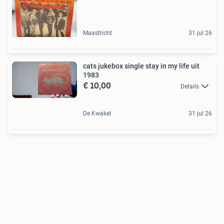
Maastricht
31 jul 26
cats jukebox single stay in my life uit
1983
€ 10,00
Details
De Kwakel
31 jul 26