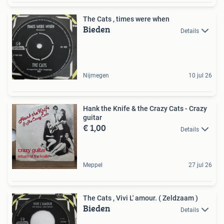
The Cats , times were when
Bieden
Details
Nijmegen
10 jul 26
Hank the Knife & the Crazy Cats - Crazy
guitar
€ 1,00
Details
Meppel
27 jul 26
The Cats , Vivi L' amour. ( Zeldzaam )
Bieden
Details