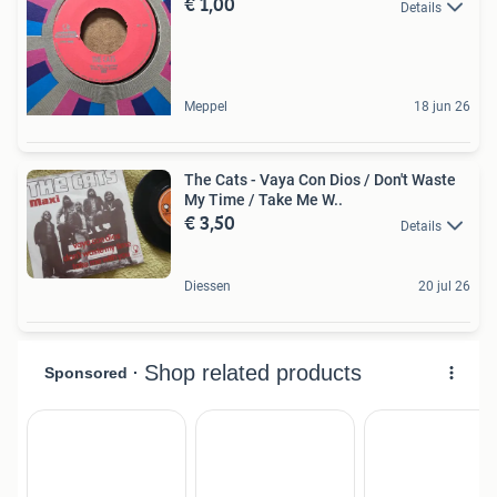
€ 1,00
Details
Meppel
18 jun 26
The Cats - Vaya Con Dios / Don't Waste
My Time / Take Me W..
€ 3,50
Details
Diessen
20 jul 26