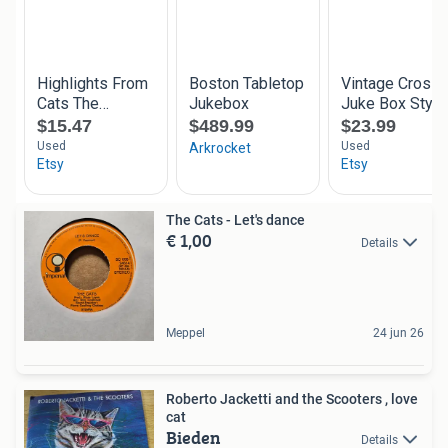
The Cats - Let's dance
€ 1,00
Details
Meppel
24 jun 26
Roberto Jacketti and the Scooters , love
cat
Bieden
Details