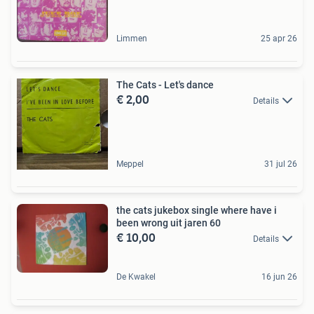
Limmen
25 apr 26
The Cats - Let's dance
€ 2,00
Details
Meppel
31 jul 26
the cats jukebox single where have i
been wrong uit jaren 60
€ 10,00
Details
De Kwakel
16 jun 26