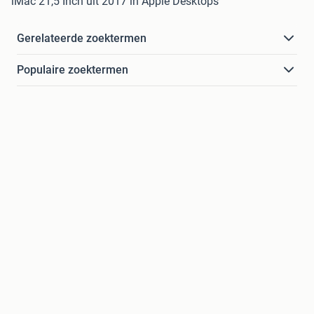
iMac 21,5 Inch uit 2017 in Apple Desktops
Gerelateerde zoektermen
Populaire zoektermen