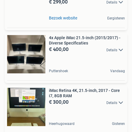
€ 299,00
Details
Bezoek website
Eergisteren
4x Apple iMac 21.5-inch (2015/2017) -
Diverse Specificaties
€ 400,00
Details
Puttershoek
Vandaag
iMac Retina 4K, 21.5-inch, 2017 - Core
i7, 8GB RAM
€ 300,00
Details
Heerhugowaard
Gisteren