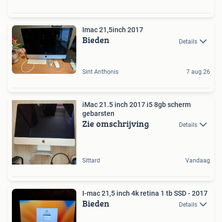
Imac 21,5inch 2017
Bieden
Details
Sint Anthonis
7 aug 26
iMac 21.5 inch 2017 i5 8gb scherm
gebarsten
Zie omschrijving
Details
Sittard
Vandaag
I-mac 21,5 inch 4k retina 1 tb SSD - 2017
Bieden
Details