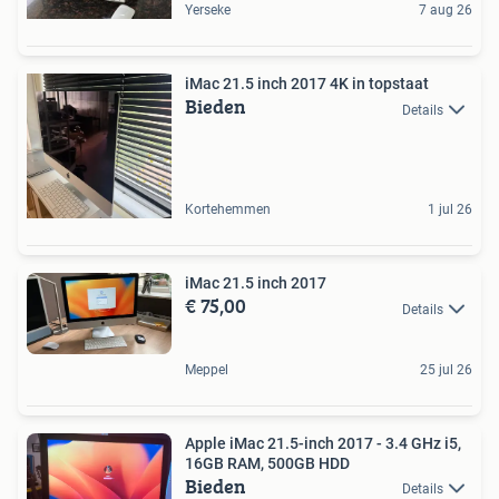
Yerseke
7 aug 26
iMac 21.5 inch 2017 4K in topstaat
Bieden
Details
Kortehemmen
1 jul 26
iMac 21.5 inch 2017
€ 75,00
Details
Meppel
25 jul 26
Apple iMac 21.5-inch 2017 - 3.4 GHz i5,
16GB RAM, 500GB HDD
Bieden
Details