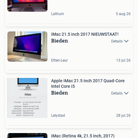
Lathum
5 aug 26
iMac 21.5 inch 2017 NIEUWSTAAT!
Bieden
Details
Etten-Leur
13 jul 26
Apple iMac 21.5 inch 2017 Quad-Core
Intel Core i5
Bieden
Details
Lelystad
28 jul 26
iMac (Retina 4k, 21.5 inch, 2017)