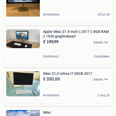
Amsterdam
20 jul 26
Apple iMac 21.5-inch || 2017 || 8GB RAM
|| 1536 graphickaart
€ 199,99
Details
Oosterhout
Eergisteren
iMac 21,5 retina i7 26GB 2017
€ 350,00
Details
Amsterdam
2 aug 26
iMac