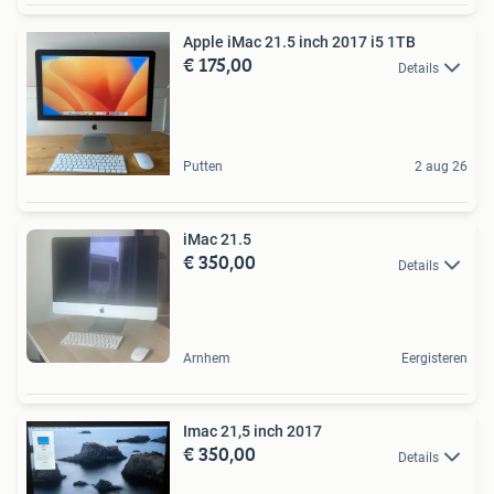
Apple iMac 21.5 inch 2017 i5 1TB
€ 175,00
Details
Putten
2 aug 26
iMac 21.5
€ 350,00
Details
Arnhem
Eergisteren
Imac 21,5 inch 2017
€ 350,00
Details