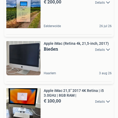
€ 200,00
Details
Eelderwolde
26 jul 26
Apple iMac (Retina 4k, 21,5-inch, 2017)
Bieden
Details
Haarlem
3 aug 26
Apple iMac 21,5” 2017 4K Retina | i5
3.0GHz | 8GB RAM |
€ 100,00
Details