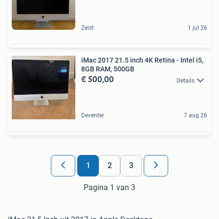
Zeist
1 jul 26
iMac 2017 21.5 inch 4K Retina - Intel i5,
8GB RAM, 500GB
€ 500,00
Details
Deventer
7 aug 26
1
2
3
Pagina 1 van 3