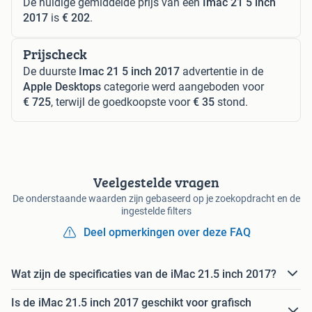
De huidige gemiddelde prijs van een
Imac 21 5 inch
2017
is
€ 202
.
Prijscheck
De duurste
Imac 21 5 inch 2017
advertentie in de
Apple Desktops
categorie werd aangeboden voor
€ 725
, terwijl de goedkoopste voor
€ 35
stond.
Veelgestelde vragen
De onderstaande waarden zijn gebaseerd op je zoekopdracht en de
ingestelde filters
Deel opmerkingen over deze FAQ
Wat zijn de specificaties van de iMac 21.5 inch 2017?
Is de iMac 21.5 inch 2017 geschikt voor grafisch