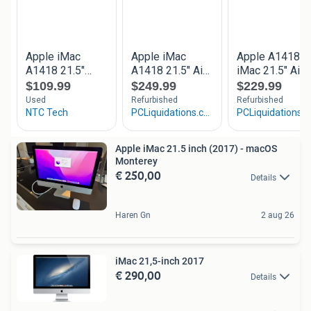
Apple iMac 21.5 inch (2017) - macOS
Monterey
€ 250,00
Details
Haren Gn
2 aug 26
iMac 21,5-inch 2017
€ 290,00
Details