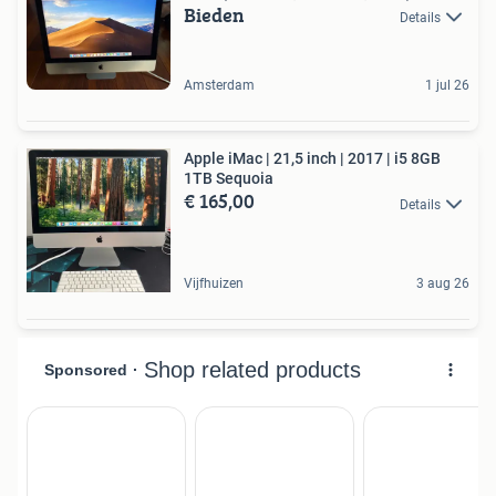
Bieden
Details
Amsterdam
1 jul 26
Apple iMac | 21,5 inch | 2017 | i5 8GB
1TB Sequoia
€ 165,00
Details
Vijfhuizen
3 aug 26