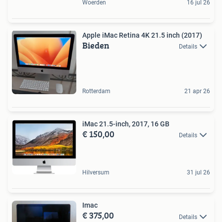
Woerden
16 jul 26
Apple iMac Retina 4K 21.5 inch (2017)
Bieden
Details
Rotterdam
21 apr 26
iMac 21.5-inch, 2017, 16 GB
€ 150,00
Details
Hilversum
31 jul 26
Imac
€ 375,00
Details