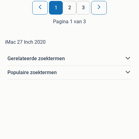
1
2
3
Pagina 1 van 3
iMac 27 Inch 2020
Gerelateerde zoektermen
Populaire zoektermen