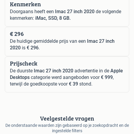
Kenmerken
Doorgaans heeft een
Imac 27 inch 2020
de volgende
kenmerken:
iMac, SSD, 8 GB.
€ 296
De huidige gemiddelde prijs van een
Imac 27 inch
2020
is
€ 296
.
Prijscheck
De duurste
Imac 27 inch 2020
advertentie in de
Apple
Desktops
categorie werd aangeboden voor
€ 999
,
terwijl de goedkoopste voor
€ 39
stond.
Veelgestelde vragen
De onderstaande waarden zijn gebaseerd op je zoekopdracht en de
ingestelde filters