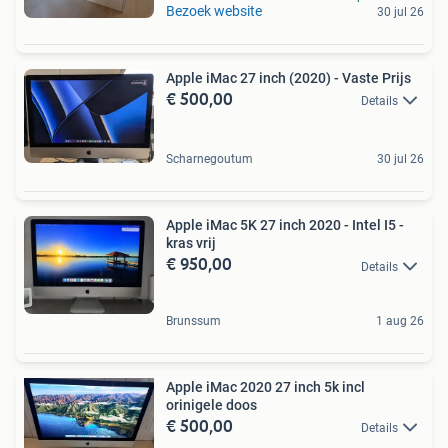
Bezoek website
30 jul 26
Apple iMac 27 inch (2020) - Vaste Prijs
€ 500,00
Details
Scharnegoutum
30 jul 26
Apple iMac 5K 27 inch 2020 - Intel I5 -
kras vrij
€ 950,00
Details
Brunssum
1 aug 26
Apple iMac 2020 27 inch 5k incl
orinigele doos
€ 500,00
Details