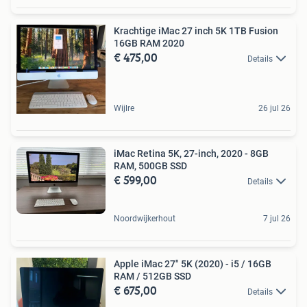
Krachtige iMac 27 inch 5K 1TB Fusion
16GB RAM 2020
€ 475,00
Details
Wijlre
26 jul 26
iMac Retina 5K, 27-inch, 2020 - 8GB
RAM, 500GB SSD
€ 599,00
Details
Noordwijkerhout
7 jul 26
Apple iMac 27" 5K (2020) - i5 / 16GB
RAM / 512GB SSD
€ 675,00
Details