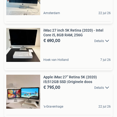
Amsterdam
22 jul 26
iMac 27 inch 5K Retina (2020) - Intel
Core i5, 8GB RAM, 256G
€ 690,00
Details
Hoek van Holland
7 jul 26
Apple iMac 27” Retina 5K (2020)
i5|512GB SSD |Originele doos
€ 795,00
Details
's-Gravenhage
22 jul 26