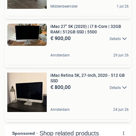
Middenbeemster
1 jul 26
iMac 27" 5K (2020) | i7 8-Core | 32GB
RAM | 512GB SSD | 5500
€ 900,00
Details
Amsterdam
29 jun 26
iMac Retina 5K, 27-inch, 2020 - 512 GB
SSD
€ 800,00
Details
Amsterdam
24 jun 26