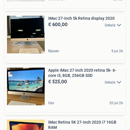
iMac 27-inch 5k Retina display 2020
€ 600,00
Details
Rijssen
9 jul 26
Apple iMac 27 inch 2020 retina 5k- 6-
core i5, 8GB, 256GB SSD
€ 525,00
Details
Oss
20 jul 26
iMac Retina 5K 27-inch 2020 i7 16GB
RAM