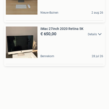
Nieuw-Buinen
2 aug 26
iMac 27inch 2020 Retina 5K
€ 650,00
Details
Bennekom
28 jul 26