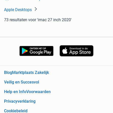
Apple Desktops
73 resultaten
voor 'imac 27 inch 2020'
Blog
Marktplaats Zakelijk
Veilig en Succesvol
Help en Info
Voorwaarden
Privacyverklaring
Cookiebeleid