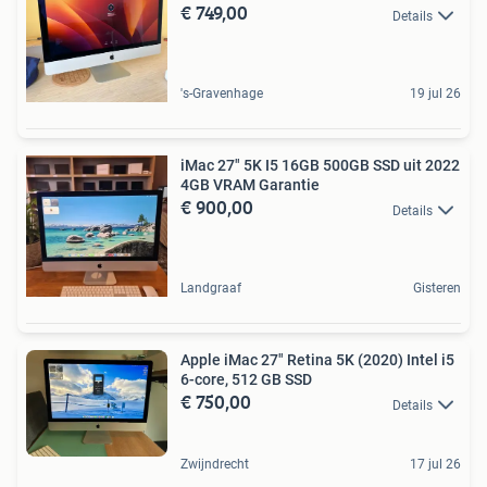
€ 749,00
Details
's-Gravenhage
19 jul 26
iMac 27" 5K I5 16GB 500GB SSD uit 2022
4GB VRAM Garantie
€ 900,00
Details
Landgraaf
Gisteren
Apple iMac 27" Retina 5K (2020) Intel i5
6-core, 512 GB SSD
€ 750,00
Details
Zwijndrecht
17 jul 26