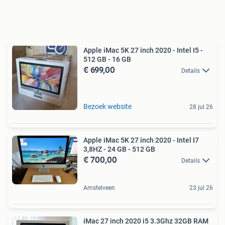
Apple iMac 5K 27 inch 2020 - Intel I5 -
512 GB - 16 GB
€ 699,00
Details
Bezoek website
28 jul 26
Apple iMac 5K 27 inch 2020 - Intel I7
3,8HZ - 24 GB - 512 GB
€ 700,00
Details
Amstelveen
23 jul 26
iMac 27 inch 2020 i5 3.3Ghz 32GB RAM