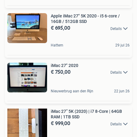
Apple iMac 27" 5K 2020 - i5 6-core /
16GB / 512GB SSD
€ 695,00
Details
Hattem
29 jul 26
iMac 27" 2020
€ 750,00
Details
Nieuwerbrug aan den Rijn
22 jun 26
iMac 27” 5K (2020) | i7 8-Core | 64GB
RAM | 1TB SSD
€ 999,00
Details