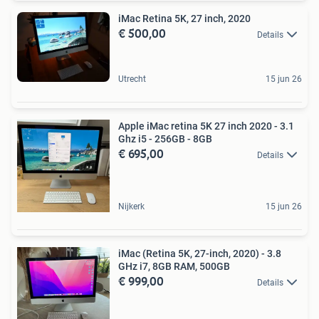
iMac Retina 5K, 27 inch, 2020
€ 500,00
Details
Utrecht
15 jun 26
Apple iMac retina 5K 27 inch 2020 - 3.1
Ghz i5 - 256GB - 8GB
€ 695,00
Details
Nijkerk
15 jun 26
iMac (Retina 5K, 27-inch, 2020) - 3.8
GHz i7, 8GB RAM, 500GB
€ 999,00
Details