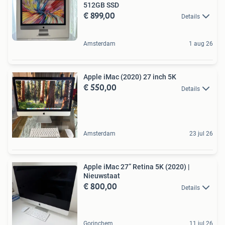
512GB SSD
€ 899,00
Details
Amsterdam
1 aug 26
Apple iMac (2020) 27 inch 5K
€ 550,00
Details
Amsterdam
23 jul 26
Apple iMac 27” Retina 5K (2020) |
Nieuwstaat
€ 800,00
Details
Gorinchem
11 jul 26