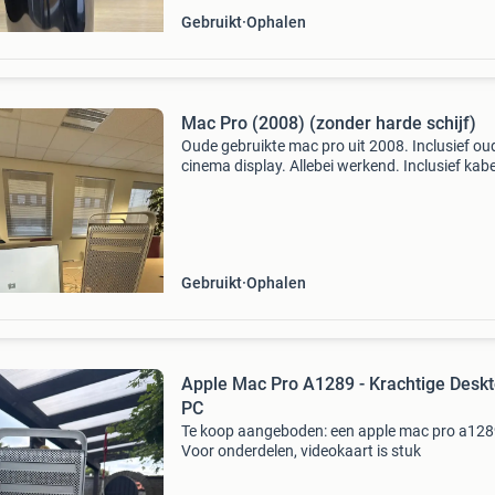
Gebruikt
Ophalen
Mac Pro (2008) (zonder harde schijf)
Oude gebruikte mac pro uit 2008. Inclusief ou
cinema display. Allebei werkend. Inclusief kabe
snoeren en adapter. Mac model nr: a1186 emc
2113
Gebruikt
Ophalen
Apple Mac Pro A1289 - Krachtige Desk
PC
Te koop aangeboden: een apple mac pro a128
Voor onderdelen, videokaart is stuk