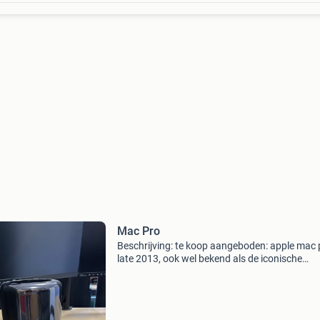
Mac Pro
Beschrijving: te koop aangeboden: apple mac 
late 2013, ook wel bekend als de iconische
"prullenbak mac". Deze krachtige workstation 
ideaal voor videobewerking, muziekproductie,
grafis