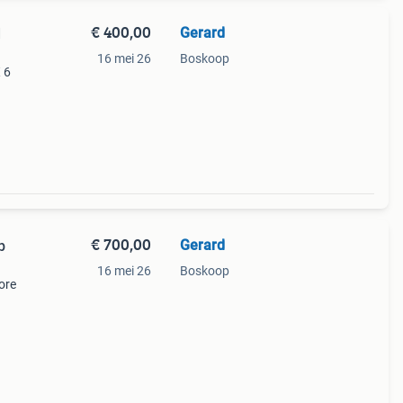
€ 400,00
Gerard
d
16 mei 26
Boskoop
 6
efi
cie
€ 700,00
Gerard
16 mei 26
Boskoop
ore
acic