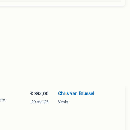
€ 395,00
Chris van Brussel
pro
29 mei 26
Venlo
is