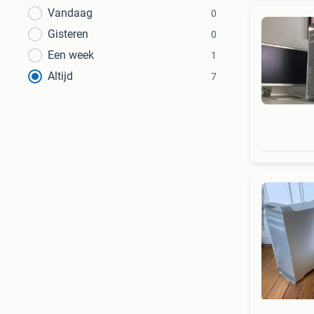
Vandaag
0
Gisteren
0
Een week
1
Altijd
7