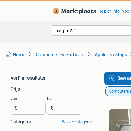
Help en info
Voor
Home
Computers en Software
Apple Desktops
Verfijn resultaten
Bewaa
Prijs
Computers 
van
tot
€
€
Categorie
Wis de categorie