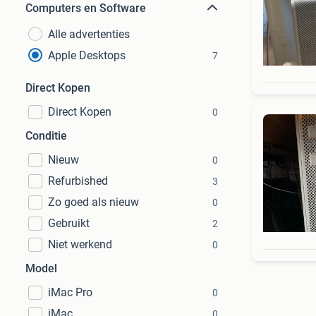
Computers en Software
Alle advertenties
Apple Desktops
7
Direct Kopen
Direct Kopen
0
Conditie
Nieuw
0
Refurbished
3
Zo goed als nieuw
0
Gebruikt
2
Niet werkend
0
Model
iMac Pro
0
iMac
0