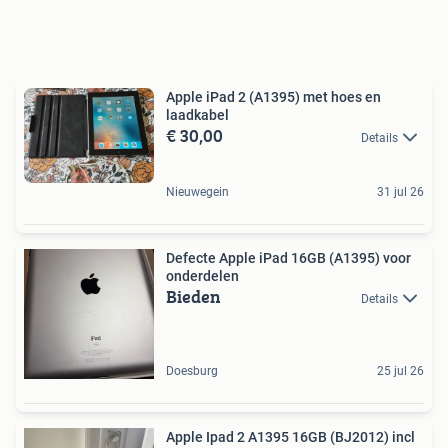
Apple iPad 2 (A1395) met hoes en
laadkabel
€ 30,00
Details
Nieuwegein
31 jul 26
Defecte Apple iPad 16GB (A1395) voor
onderdelen
Bieden
Details
Doesburg
25 jul 26
Apple Ipad 2 A1395 16GB (BJ2012) incl