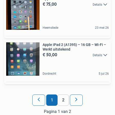
€ 75,00
Details
Heemstede
23 mei 26
Apple iPad 2 (A1395) – 16 GB – Wi-Fi –
Werkt uitstekend
€ 50,00
Details
Dordrecht
5 jul 26
1
2
Pagina 1 van 2