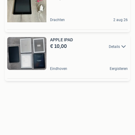
Drachten
2 aug 26
APPLE IPAD
€ 10,00
Details
Eindhoven
Eergisteren