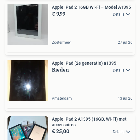
Apple iPad 2 16GB Wi-Fi – Model A1395
€ 9,99
Details
Zoetermeer
27 jul 26
Apple iPad (2e generatie) a1395
Bieden
Details
Amsterdam
13 jul 26
Apple iPad 2 A1395 (16GB, Wi-Fi) met
accessoires
€ 25,00
Details