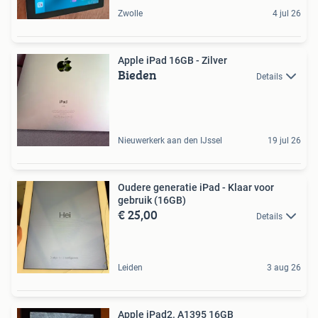
Zwolle
4 jul 26
Apple iPad 16GB - Zilver
Bieden
Details
Nieuwerkerk aan den IJssel
19 jul 26
Oudere generatie iPad - Klaar voor
gebruik (16GB)
€ 25,00
Details
Leiden
3 aug 26
Apple iPad2. A1395 16GB