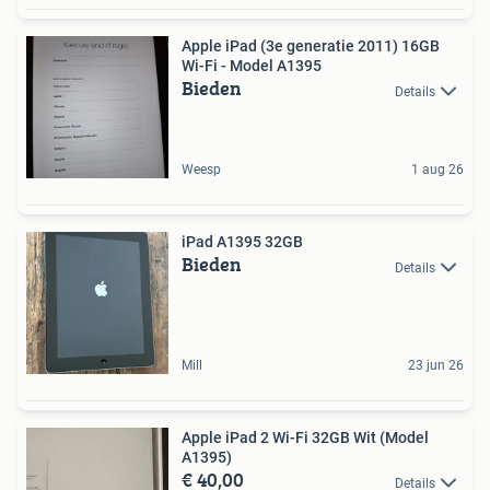
Apple iPad (3e generatie 2011) 16GB
Wi-Fi - Model A1395
Bieden
Details
Weesp
1 aug 26
iPad A1395 32GB
Bieden
Details
Mill
23 jun 26
Apple iPad 2 Wi-Fi 32GB Wit (Model
A1395)
€ 40,00
Details