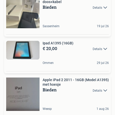
doos+kabel
Bieden
Details
Sassenheim
19 jul 26
Ipad A1395 (16GB)
€ 20,00
Details
Ommen
29 jul 26
Apple iPad 2 2011 - 16GB (Model A1395)
met hoesje
Bieden
Details
Weesp
1 aug 26