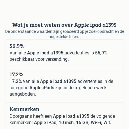
Wat je moet weten over Apple ipad a1395
De onderstaande waarden zijn gebaseerd op je zoekopdracht en de
ingestelde filters
56,9%
Van alle
Apple ipad a1395
advertenties is
56,9%
beschikbaar voor verzending.
17,2%
17,2%
van alle
Apple ipad a1395
advertenties in de
categorie
Apple iPads
zijn in de afgelopen week
aangeboden.
Kenmerken
Doorgaans heeft een
Apple ipad a1395
de volgende
kenmerken:
Apple iPad, 10 inch, 16 GB, Wi-Fi, Wit.