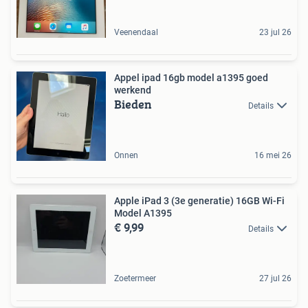
Veenendaal
23 jul 26
Appel ipad 16gb model a1395 goed
werkend
Bieden
Details
Onnen
16 mei 26
Apple iPad 3 (3e generatie) 16GB Wi-Fi
Model A1395
€ 9,99
Details
Zoetermeer
27 jul 26