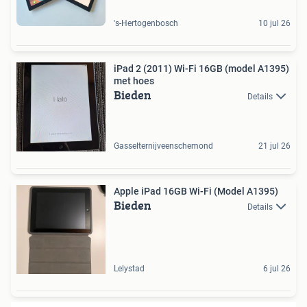
's-Hertogenbosch
10 jul 26
iPad 2 (2011) Wi-Fi 16GB (model A1395)
met hoes
Bieden
Details
Gasselternijveenschemond
21 jul 26
Apple iPad 16GB Wi-Fi (Model A1395)
Bieden
Details
Lelystad
6 jul 26