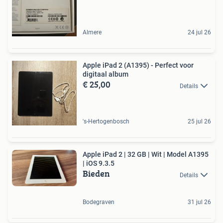
Almere
24 jul 26
Apple iPad 2 (A1395) - Perfect voor
digitaal album
€ 25,00
Details
's-Hertogenbosch
25 jul 26
Apple iPad 2 | 32 GB | Wit | Model A1395
| iOS 9.3.5
Bieden
Details
Bodegraven
31 jul 26