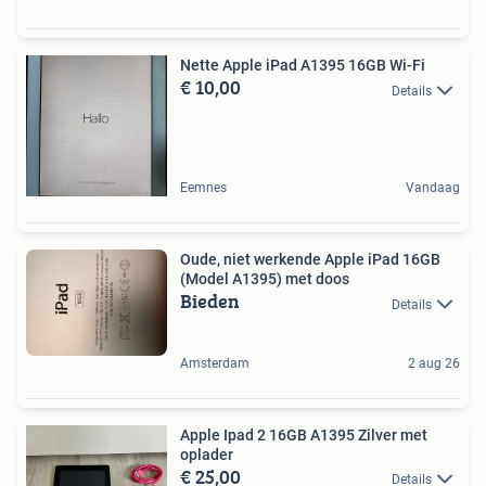
Nette Apple iPad A1395 16GB Wi-Fi
€ 10,00
Details
Eemnes
Vandaag
Oude, niet werkende Apple iPad 16GB
(Model A1395) met doos
Bieden
Details
Amsterdam
2 aug 26
Apple Ipad 2 16GB A1395 Zilver met
oplader
€ 25,00
Details