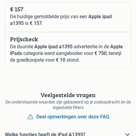
€ 157
De huidige gemiddelde prijs van een
Apple ipad
a1395
is
€ 157
.
Prijscheck
De duurste
Apple ipad a1395
advertentie in de
Apple
iPads
categorie werd aangeboden voor
€ 750
, terwijl
de goedkoopste voor
€ 10
stond.
Veelgestelde vragen
De onderstaande waarden zijn gebaseerd op je zoekopdracht en de
ingestelde filters
Deel opmerkingen over deze FAQ
Welke functies heeft de iPad A1395?