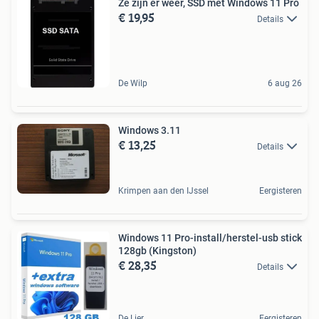
Ze zijn er weer, SSD met Windows 11 Pro
€ 19,95
Details
De Wilp
6 aug 26
Windows 3.11
€ 13,25
Details
Krimpen aan den IJssel
Eergisteren
Windows 11 Pro-install/herstel-usb stick
128gb (Kingston)
€ 28,35
Details
De Lier
Eergisteren