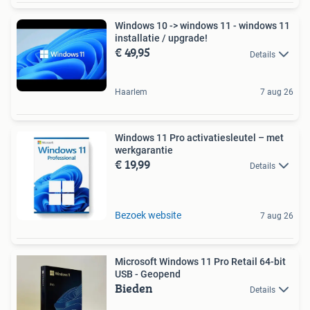
Windows 10 -> windows 11 - windows 11
installatie / upgrade!
€ 49,95
Details
Haarlem
7 aug 26
Windows 11 Pro activatiesleutel – met
werkgarantie
€ 19,99
Details
Bezoek website
7 aug 26
Microsoft Windows 11 Pro Retail 64-bit
USB - Geopend
Bieden
Details