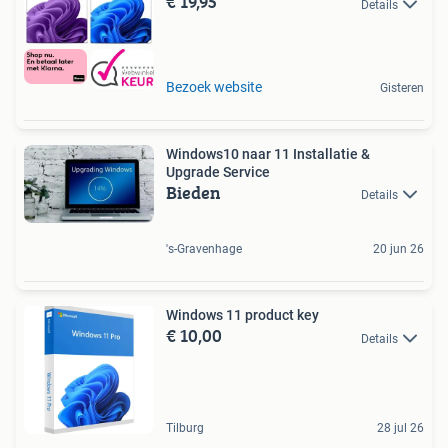
€ 19,95
Details
Bezoek website
Gisteren
Windows10 naar 11 Installatie &
Upgrade Service
Bieden
Details
's-Gravenhage
20 jun 26
Windows 11 product key
€ 10,00
Details
Tilburg
28 jul 26