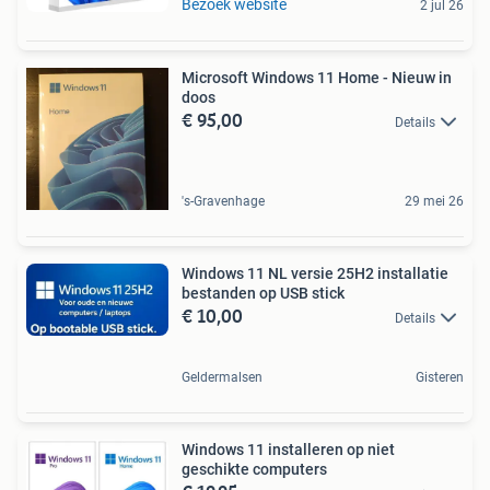
Bezoek website
2 jul 26
Microsoft Windows 11 Home - Nieuw in
doos
€ 95,00
Details
's-Gravenhage
29 mei 26
Windows 11 NL versie 25H2 installatie
bestanden op USB stick
€ 10,00
Details
Geldermalsen
Gisteren
Windows 11 installeren op niet
geschikte computers