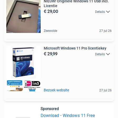
NIEUW! Originele Windows 11 USB incl.
Licentie
€ 29,00
Details
Zeewolde
27 jul 26
Microsoft Windows 11 Pro licentiekey
€ 29,99
Details
Bezoek website
27 jul 26