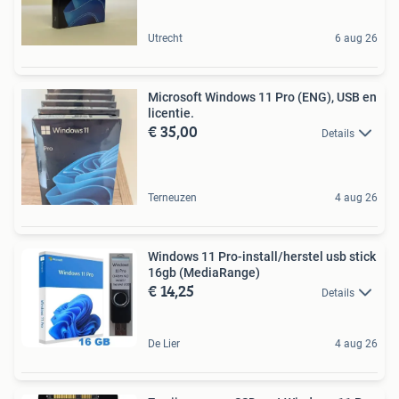
Utrecht
6 aug 26
Microsoft Windows 11 Pro (ENG), USB en
licentie.
€ 35,00
Details
Terneuzen
4 aug 26
Windows 11 Pro-install/herstel usb stick
16gb (MediaRange)
€ 14,25
Details
De Lier
4 aug 26