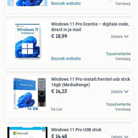
Bezoek website
Vandaag
Windows 11 Pro licentie – digitale code,
direct in je mail
€ 18,99
Details
Topadvertentie
Bezoek website
Vandaag
Windows 11 Pro-install/herstel usb stick
16gb (MediaRange)
€ 14,25
Details
Topadvertentie
De Lier
Vandaag
Windows 11 Pro USB stick
€ 14,48
Details