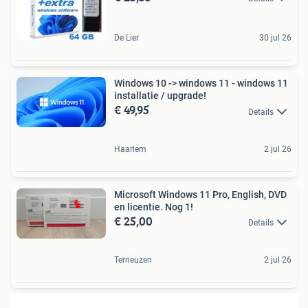
De Lier
30 jul 26
Windows 10 -> windows 11 - windows 11
installatie / upgrade!
€ 49,95
Details
Haarlem
2 jul 26
Microsoft Windows 11 Pro, English, DVD
en licentie. Nog 1!
€ 25,00
Details
Terneuzen
2 jul 26