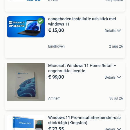
aangeboden installatie usb stick met
windows 11
€ 15,00
Details
Eindhoven
2 aug 26
Microsoft Windows 11 Home Retail –
ongebruikte licentie
€ 99,00
Details
Arnhem
30 jul 26
Windows 11 Pro-installatie/herstel-usb
stick 64gb (Kingston)
€ 23,55
Details