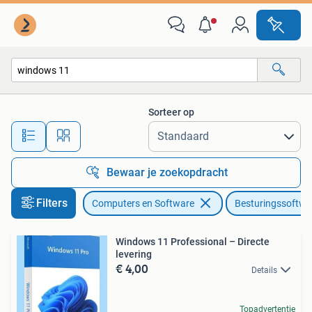
Besturingssoftware
Sorteer op
Alle afstanden…
Bewaar je zoekopdracht
Filters
Computers en Software
Besturingssoftwa
Windows 11 Professional – Directe
levering
€ 4,00
Details
Topadvertentie