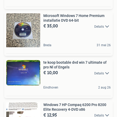
Microsoft Windows 7 Home Premium
installatie DVD 64-bit
€ 35,00
Details
Breda
31 mei 26
te koop bootable dvd win 7 ultimate of
pro Nl of Engels
€ 10,00
Details
Eindhoven
2 aug 26
Windows 7 HP Compaq 6200 Pro 8200
Elite Recovery 4-DVD x86
€ 12,95
Details