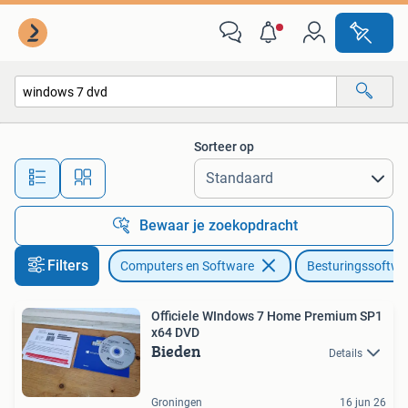
Besturingssoftware
Sorteer op
Alle afstanden…
Bewaar je zoekopdracht
Filters
Computers en Software
Besturingssoftwa
Officiele WIndows 7 Home Premium SP1
x64 DVD
Bieden
Details
Groningen
16 jun 26