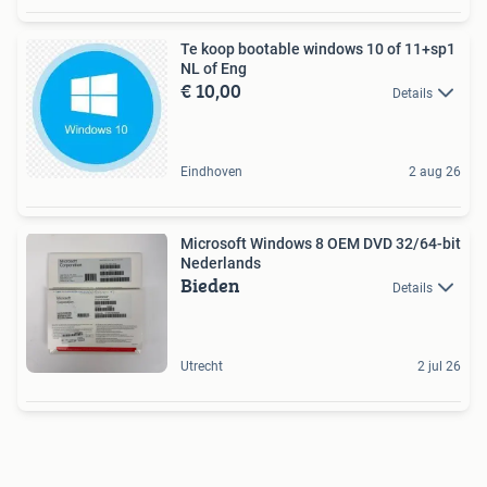
Te koop bootable windows 10 of 11+sp1
NL of Eng
€ 10,00
Details
Eindhoven
2 aug 26
Microsoft Windows 8 OEM DVD 32/64-bit
Nederlands
Bieden
Details
Utrecht
2 jul 26