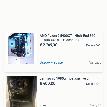
AMD Ryzen 9 5900XT - High-End 360
LIQUID COOLED Game PC -...
€ 2.249,00
Details
Bezoek website
Vandaag
gaming pc 1080ti moet snel weg
€ 400,00
Details
Vuren
1 aug 26