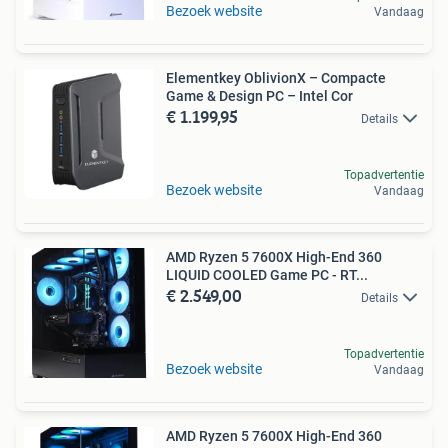
Bezoek website
Vandaag
Elementkey OblivionX – Compacte
Game & Design PC – Intel Cor
€ 1.199,95
Details
Topadvertentie
Bezoek website
Vandaag
AMD Ryzen 5 7600X High-End 360
LIQUID COOLED Game PC - RT...
€ 2.549,00
Details
Topadvertentie
Bezoek website
Vandaag
AMD Ryzen 5 7600X High-End 360