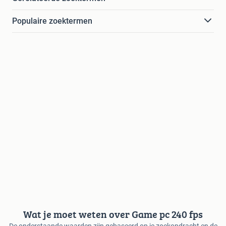
Populaire zoektermen
Wat je moet weten over Game pc 240 fps
De onderstaande waarden zijn gebaseerd op je zoekopdracht en de