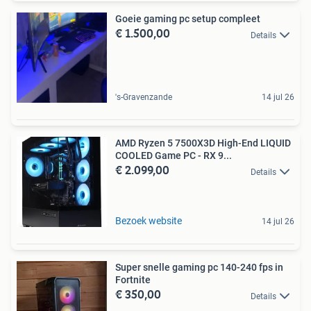
Goeie gaming pc setup compleet
€ 1.500,00
Details
's-Gravenzande
14 jul 26
AMD Ryzen 5 7500X3D High-End LIQUID
COOLED Game PC - RX 9...
€ 2.099,00
Details
Bezoek website
14 jul 26
Super snelle gaming pc 140-240 fps in
Fortnite
€ 350,00
Details