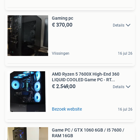
Gaming pc
€ 370,00
Details
Vlissingen
16 jul 26
AMD Ryzen 5 7600X High-End 360
LIQUID COOLED Game PC - RT...
€ 2.549,00
Details
Bezoek website
16 jul 26
Game PC / GTX 1060 6GB / I5 7600 /
RAM 16GB