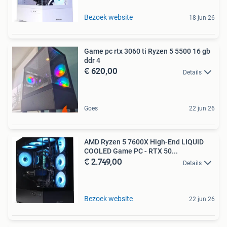
Bezoek website
18 jun 26
Game pc rtx 3060 ti Ryzen 5 5500 16 gb
ddr 4
€ 620,00
Details
Goes
22 jun 26
AMD Ryzen 5 7600X High-End LIQUID
COOLED Game PC - RTX 50...
€ 2.749,00
Details
Bezoek website
22 jun 26