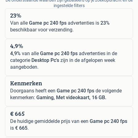
ingestelde filters
23%
Van alle
Game pc 240 fps
advertenties is
23%
beschikbaar voor verzending.
4,9%
4,9%
van alle
Game pc 240 fps
advertenties in de
categorie
Desktop Pc's
zijn in de afgelopen week
aangeboden.
Kenmerken
Doorgaans heeft een
Game pc 240 fps
de volgende
kenmerken:
Gaming, Met videokaart, 16 GB.
€ 665
De huidige gemiddelde prijs van een
Game pc 240 fps
is
€ 665
.