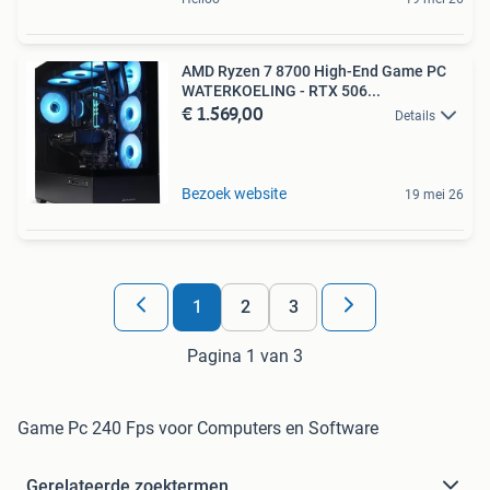
AMD Ryzen 7 8700 High-End Game PC
WATERKOELING - RTX 506...
€ 1.569,00
Details
Bezoek website
19 mei 26
1
2
3
Pagina 1 van 3
Game Pc 240 Fps voor Computers en Software
Gerelateerde zoektermen