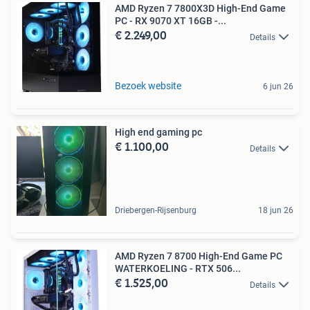
AMD Ryzen 7 7800X3D High-End Game
PC - RX 9070 XT 16GB -...
€ 2.249,00
Details
Bezoek website
6 jun 26
High end gaming pc
€ 1.100,00
Details
Driebergen-Rijsenburg
18 jun 26
AMD Ryzen 7 8700 High-End Game PC
WATERKOELING - RTX 506...
€ 1.525,00
Details