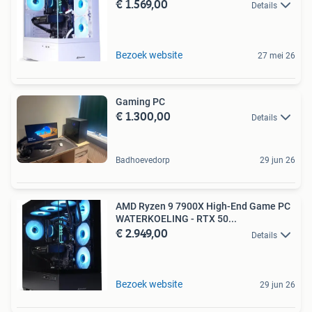
€ 1.569,00
Details
Bezoek website
27 mei 26
Gaming PC
€ 1.300,00
Details
Badhoevedorp
29 jun 26
AMD Ryzen 9 7900X High-End Game PC
WATERKOELING - RTX 50...
€ 2.949,00
Details
Bezoek website
29 jun 26