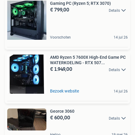
Gaming PC (Ryzen 5; RTX 3070)
€ 799,00
Details
Voorschoten
14 jul 26
AMD Ryzen 5 7600X High-End Game PC
WATERKOELING - RTX 507...
€ 1.949,00
Details
Bezoek website
14 jul 26
Georce 3060
€ 600,00
Details
Heiloo
19 mei 26