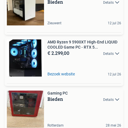
Bieden
Details
Zieuwent
12 jul 26
AMD Ryzen 9 5900XT High-End LIQUID
COOLED Game PC - RTX 5...
€ 2.299,00
Details
Bezoek website
12 jul 26
Gaming PC
Bieden
Details
Rotterdam
28 mei 26