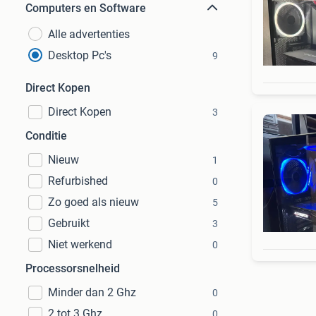
Computers en Software
Alle advertenties
Desktop Pc's
9
Direct Kopen
Direct Kopen
3
Conditie
Nieuw
1
Refurbished
0
Zo goed als nieuw
5
Gebruikt
3
Niet werkend
0
Processorsnelheid
Minder dan 2 Ghz
0
2 tot 3 Ghz
0