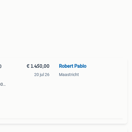
€ 1.450,00
Robert Pablo
0
20 jul 26
Maastricht
80
nitor