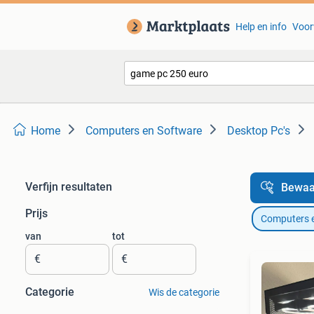
Help en info
Voor
Home
Computers en Software
Desktop Pc's
Verfijn resultaten
Bewaa
Prijs
Computers 
van
tot
€
€
Categorie
Wis de categorie