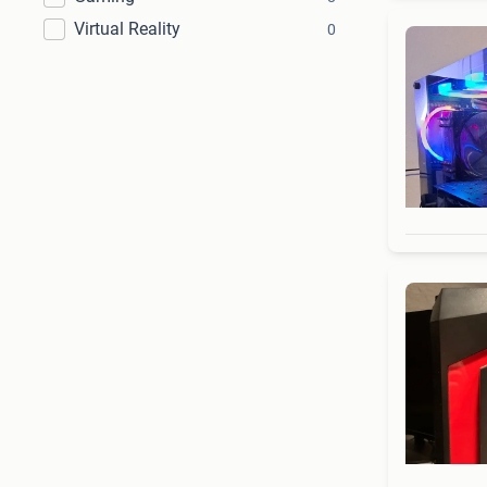
Virtual Reality
0