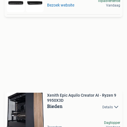
Topadvertentie
Bezoek website
Vandaag
Xenith Epic Aquilo Creator AI - Ryzen 9
9950X3D
Bieden
Details
Dagtopper