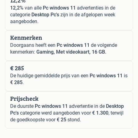
12,2%
12,2%
van alle
Pc windows 11
advertenties in de
categorie
Desktop Pc's
zijn in de afgelopen week
aangeboden.
Kenmerken
Doorgaans heeft een
Pc windows 11
de volgende
kenmerken:
Gaming, Met videokaart, 16 GB.
€ 285
De huidige gemiddelde prijs van een
Pc windows 11
is
€ 285
.
Prijscheck
De duurste
Pc windows 11
advertentie in de
Desktop
Pc's
categorie werd aangeboden voor
€ 1.300
, terwijl
de goedkoopste voor
€ 25
stond.