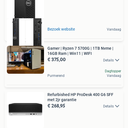
Bezoek website
Vandaag
Gamer | Ryzen 7 5700G | 1TB Nvme |
16GB Ram | Win11 | WIFI
€ 375,00
Details
Dagtopper
Purmerend
Vandaag
Refurbished HP ProDesk 400 G6 SFF
met 2jr garantie
€ 268,95
Details