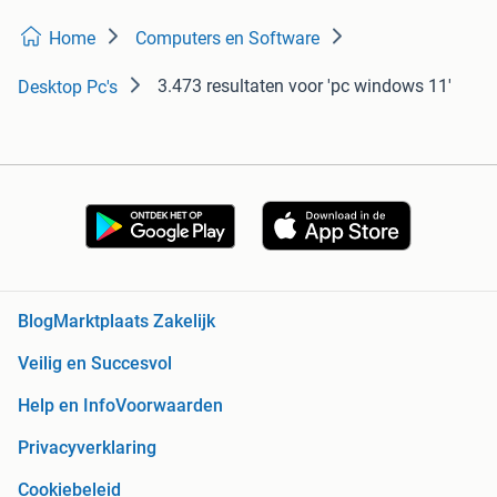
Home
Computers en Software
3.473 resultaten
voor 'pc windows 11'
Desktop Pc's
Blog
Marktplaats Zakelijk
Veilig en Succesvol
Help en Info
Voorwaarden
Privacyverklaring
Cookiebeleid