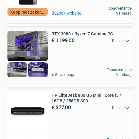
Topadvertentie
Koop met zekerheid
Bezoek website
Vandaag
RTX 3080 / Ryzen 7 Gaming PC
€ 1.199,00
Details
Topadvertentie
's-Gravenhage
Vandaag
HP EliteDesk 800 G6 Mini | Core i5 /
16GB / 256GB SSD
€ 377,00
Details