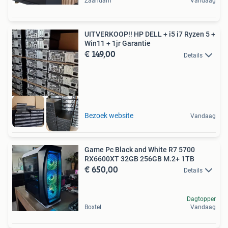
Zaandam
Vandaag
UITVERKOOP!! HP DELL + i5 i7 Ryzen 5 +
Win11 + 1jr Garantie
€ 149,00
Details
Bezoek website
Vandaag
Game Pc Black and White R7 5700
RX6600XT 32GB 256GB M.2+ 1TB
€ 650,00
Details
Dagtopper
Boxtel
Vandaag