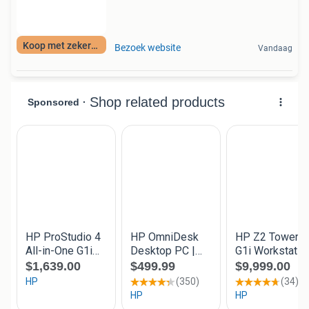
Koop met zekerheid
Bezoek website
Vandaag