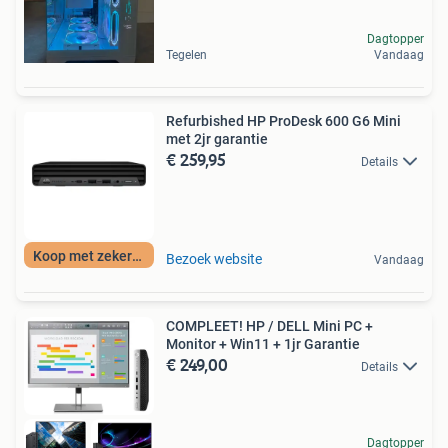
Dagtopper
Tegelen
Vandaag
Refurbished HP ProDesk 600 G6 Mini
met 2jr garantie
€ 259,95
Details
Koop met zekerheid
Bezoek website
Vandaag
COMPLEET! HP / DELL Mini PC +
Monitor + Win11 + 1jr Garantie
€ 249,00
Details
Dagtopper