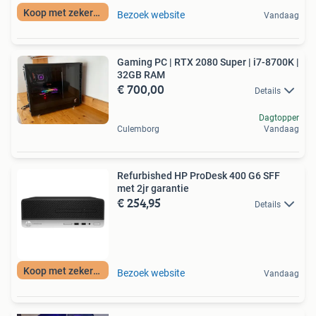
Koop met zekerheid
Bezoek website
Vandaag
Gaming PC | RTX 2080 Super | i7-8700K |
32GB RAM
€ 700,00
Details
Dagtopper
Culemborg
Vandaag
Refurbished HP ProDesk 400 G6 SFF
met 2jr garantie
€ 254,95
Details
Koop met zekerheid
Bezoek website
Vandaag