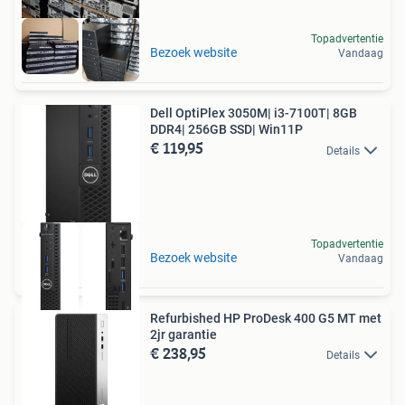
Topadvertentie
Bezoek website
Vandaag
Dell OptiPlex 3050M| i3-7100T| 8GB
DDR4| 256GB SSD| Win11P
€ 119,95
Details
Topadvertentie
Bezoek website
Vandaag
Refurbished HP ProDesk 400 G5 MT met
2jr garantie
€ 238,95
Details