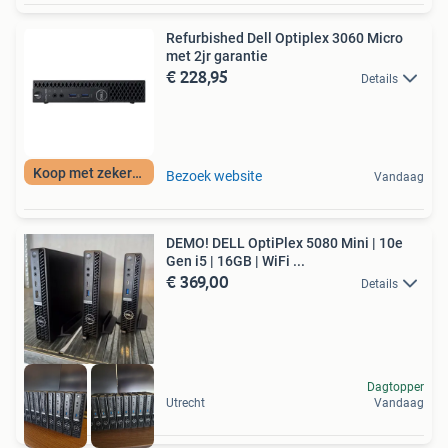
Refurbished Dell Optiplex 3060 Micro
met 2jr garantie
€ 228,95
Details
Koop met zekerheid
Bezoek website
Vandaag
DEMO! DELL OptiPlex 5080 Mini | 10e
Gen i5 | 16GB | WiFi ...
€ 369,00
Details
Dagtopper
Utrecht
Vandaag