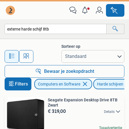
Harde schijven
Sorteer op
Alle afstanden…
Bewaar je zoekopdracht
Filters
Computers en Software
Harde schijven
Seagate Expansion Desktop Drive 8TB
Zwart
€ 319,00
Details
Topadvertentie