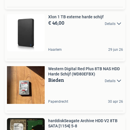
Xlon 1 TB externe harde schijf
€ 46,00
Details
Haarlem
29 jun 26
Western Digital Red Plus 8TB NAS HDD
Harde Schijf (WD80EFBX)
Bieden
Details
Papendrecht
30 apr 26
harddiskSeagate Archive HDD V2 8TB
SATA [1154] 5-8