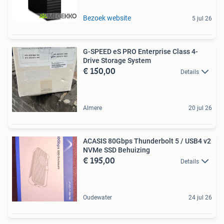
Bezoek website
5 jul 26
G-SPEED eS PRO Enterprise Class 4-
Drive Storage System
€ 150,00
Details
Almere
20 jul 26
ACASIS 80Gbps Thunderbolt 5 / USB4 v2
NVMe SSD Behuizing
€ 195,00
Details
Oudewater
24 jul 26