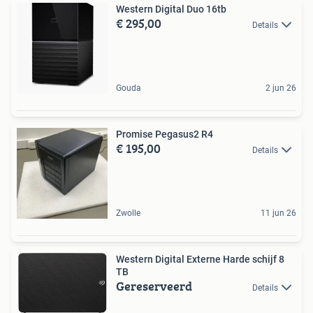
Western Digital Duo 16tb
€ 295,00
Details
Gouda
2 jun 26
Promise Pegasus2 R4
€ 195,00
Details
Zwolle
11 jun 26
Western Digital Externe Harde schijf 8
TB
Gereserveerd
Details