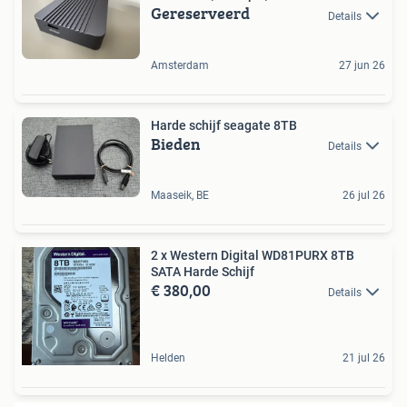
Gereserveerd
Details
Amsterdam
27 jun 26
Harde schijf seagate 8TB
Bieden
Details
Maaseik, BE
26 jul 26
2 x Western Digital WD81PURX 8TB
SATA Harde Schijf
€ 380,00
Details
Helden
21 jul 26