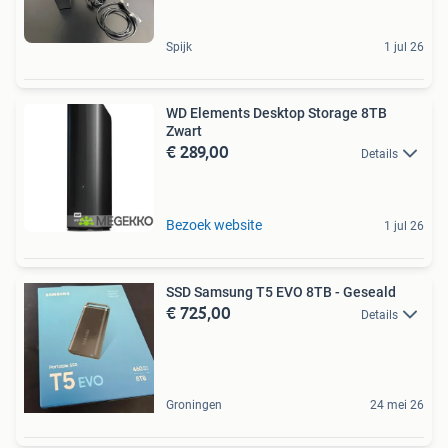
Spijk
1 jul 26
WD Elements Desktop Storage 8TB
Zwart
€ 289,00
Details
Bezoek website
1 jul 26
SSD Samsung T5 EVO 8TB - Geseald
€ 725,00
Details
Groningen
24 mei 26