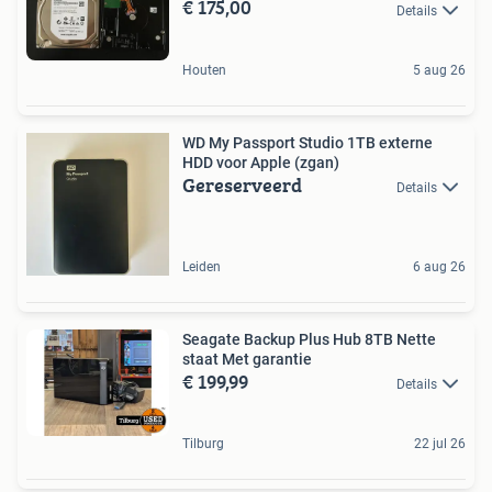
€ 175,00
Details
Houten
5 aug 26
WD My Passport Studio 1TB externe
HDD voor Apple (zgan)
Gereserveerd
Details
Leiden
6 aug 26
Seagate Backup Plus Hub 8TB Nette
staat Met garantie
€ 199,99
Details
Tilburg
22 jul 26