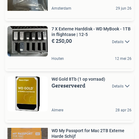
Amsterdam
29 jun 26
7 X Externe Harddisk - WD MyBook - 1TB
in flightcase | 12-5
€ 250,00
Details
Houten
12 mei 26
Wd Gold 8Tb (1 op vorraad)
Gereserveerd
Details
Almere
28 apr 26
WD My Passport for Mac 2TB Externe
Harde Schijf