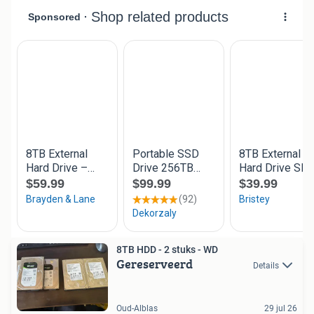
8TB HDD - 2 stuks - WD
Gereserveerd
Details
Oud-Alblas
29 jul 26