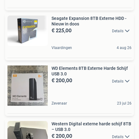
Seagate Expansion 8TB Externe HDD -
Nieuw in doos
€ 225,00
Details
Vlaardingen
4 aug 26
WD Elements 8TB Externe Harde Schijf
USB 3.0
€ 200,00
Details
Zevenaar
23 jul 26
Western Digital externe harde schijf 8TB
– USB 3.0
€ 200,00
Details