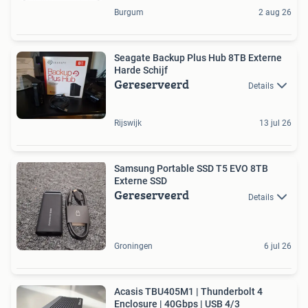
Burgum
2 aug 26
Seagate Backup Plus Hub 8TB Externe
Harde Schijf
Gereserveerd
Details
Rijswijk
13 jul 26
Samsung Portable SSD T5 EVO 8TB
Externe SSD
Gereserveerd
Details
Groningen
6 jul 26
Acasis TBU405M1 | Thunderbolt 4
Enclosure | 40Gbps | USB 4/3