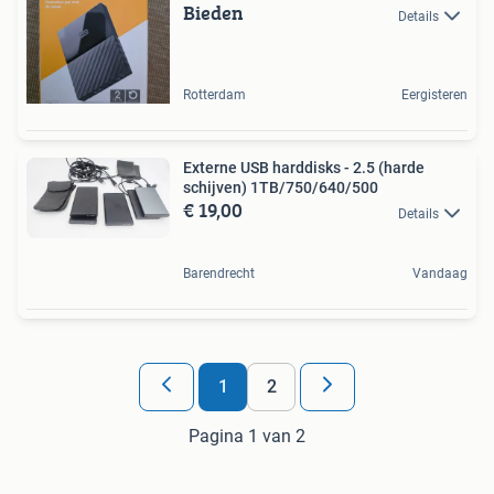
Bieden
Details
Rotterdam
Eergisteren
Externe USB harddisks - 2.5 (harde
schijven) 1TB/750/640/500
€ 19,00
Details
Barendrecht
Vandaag
1
2
Pagina 1 van 2