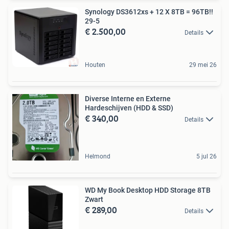
Synology DS3612xs + 12 X 8TB = 96TB!!
29-5
€ 2.500,00
Details
Houten
29 mei 26
Diverse Interne en Externe
Hardeschijven (HDD & SSD)
€ 340,00
Details
Helmond
5 jul 26
WD My Book Desktop HDD Storage 8TB
Zwart
€ 289,00
Details