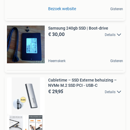
Bezoek website
Gisteren
Samsung 240gb SSD | Boot-drive
€ 30,00
Details
Heemskerk
Gisteren
Cabletime – SSD Externe behuizing –
NVMe M.2 SSD PCI - USB-C
€ 29,95
Details