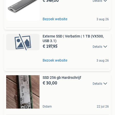
€ 349,00
Details
Bezoek website
3 aug 26
Externe SSD | Verbatim | 1 TB (VX500,
USB 3.1)
€ 197,95
Details
Bezoek website
3 aug 26
SSD 256 gb Hardrschrijf
€ 30,00
Details
Didam
22 jul 26