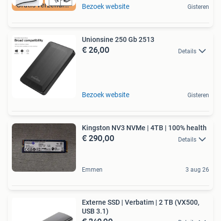
Gratis verzending
Bezoek website
Gisteren
Unionsine 250 Gb 2513
€ 26,00
Details
Bezoek website
Gisteren
Kingston NV3 NVMe | 4TB | 100% health
€ 290,00
Details
Emmen
3 aug 26
Externe SSD | Verbatim | 2 TB (VX500,
USB 3.1)