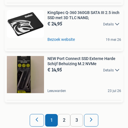
KingSpec Q-360 360GB SATA III 2.5 inch
SSD met 3D TLC NAND,
€ 24,95
Details
Bezoek website
19 mei 26
NEW Port Connect SSD Externe Harde
Schijf Behuizing M.2 NVMe
€ 14,95
Details
Leeuwarden
23 jul 26
1
2
3