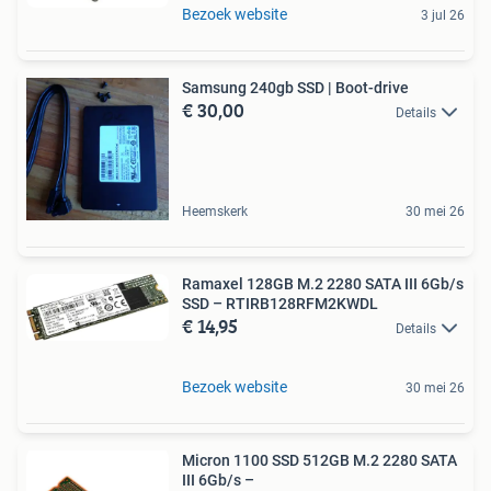
Bezoek website
3 jul 26
Samsung 240gb SSD | Boot-drive
€ 30,00
Details
Heemskerk
30 mei 26
Ramaxel 128GB M.2 2280 SATA III 6Gb/s
SSD – RTIRB128RFM2KWDL
€ 14,95
Details
Bezoek website
30 mei 26
Micron 1100 SSD 512GB M.2 2280 SATA
III 6Gb/s –