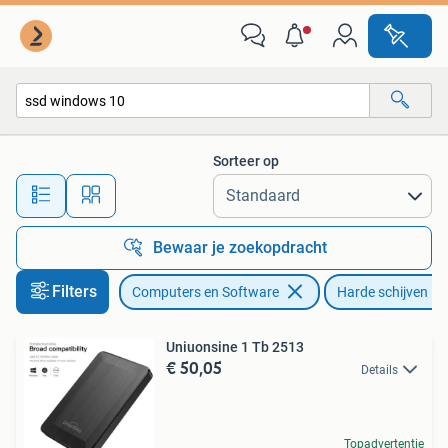
Harde schijven
Sorteer op
Alle afstanden…
Bewaar je zoekopdracht
Filters
Computers en Software
Harde schijven
Uniuonsine 1 Tb 2513
€ 50,05
Details
Topadvertentie