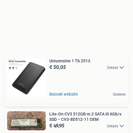
Uniuonsine 1 Tb 2513
€ 50,05
Details
Bezoek website
Gisteren
Lite-On CV3 512GB m.2 SATA III 6Gb/s
SSD – CV3-8D512-11 OEM
€ 49,95
Details