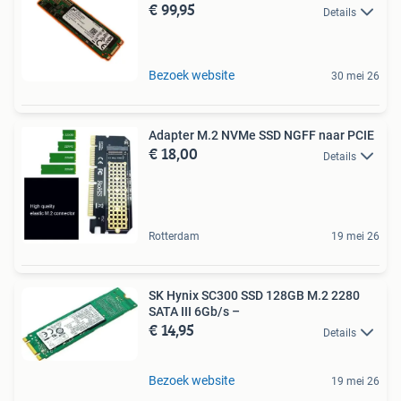
€ 99,95
Details
Bezoek website
30 mei 26
Adapter M.2 NVMe SSD NGFF naar PCIE
€ 18,00
Details
Rotterdam
19 mei 26
SK Hynix SC300 SSD 128GB M.2 2280
SATA III 6Gb/s –
€ 14,95
Details
Bezoek website
19 mei 26