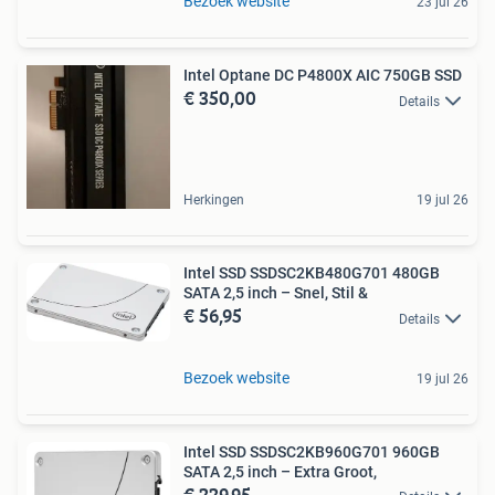
Bezoek website
23 jul 26
Intel Optane DC P4800X AIC 750GB SSD
€ 350,00
Details
Herkingen
19 jul 26
Intel SSD SSDSC2KB480G701 480GB
SATA 2,5 inch – Snel, Stil &
€ 56,95
Details
Bezoek website
19 jul 26
Intel SSD SSDSC2KB960G701 960GB
SATA 2,5 inch – Extra Groot,
€ 229,95