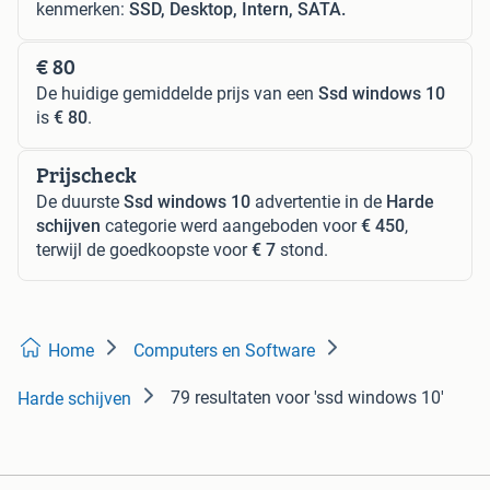
kenmerken:
SSD, Desktop, Intern, SATA.
€ 80
De huidige gemiddelde prijs van een
Ssd windows 10
is
€ 80
.
Prijscheck
De duurste
Ssd windows 10
advertentie in de
Harde
schijven
categorie werd aangeboden voor
€ 450
,
terwijl de goedkoopste voor
€ 7
stond.
Home
Computers en Software
79 resultaten
voor 'ssd windows 10'
Harde schijven