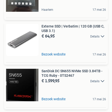
Haarlem
17 mei 26
Externe SSD | Verbatim | 120 GB (USB C,
USB 3.1)
€ 64,95
Details
Bezoek website
17 mei 26
SanDisk DC SN655 NVMe SSD 3.84TB -
TCG Ruby - 0TS2467
€ 1.599,95
Details
Bezoek website
17 mei 26