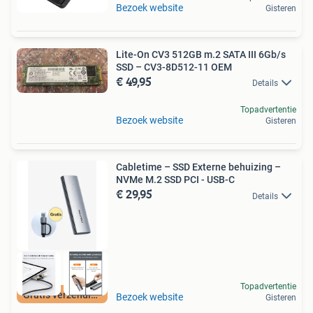
Bezoek website
Gisteren
Lite-On CV3 512GB m.2 SATA III 6Gb/s
SSD – CV3-8D512-11 OEM
€ 49,95
Details
Topadvertentie
Bezoek website
Gisteren
Cabletime – SSD Externe behuizing –
NVMe M.2 SSD PCI - USB-C
€ 29,95
Details
Topadvertentie
Gratis verzending
Bezoek website
Gisteren