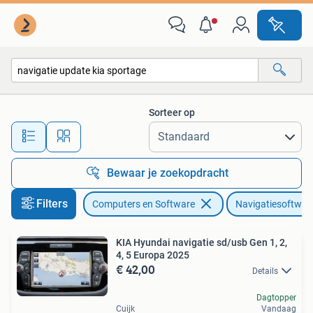
Navigatiesoftware
Sorteer op
Alle afstanden…
Bewaar je zoekopdracht
Filters
Computers en Software
Navigatiesoftwar
KIA Hyundai navigatie sd/usb Gen 1, 2,
4, 5 Europa 2025
€ 42,00
Details
Dagtopper
Cuijk
Vandaag