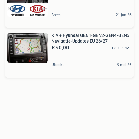
Sneek
21 jun 26
KIA + Hyundai GEN1-GEN2-GEN4-GEN5
Navigatie-Updates EU 26/27
€ 40,00
Details
Utrecht
9 mei 26