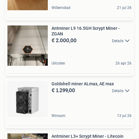
Willemstad
21 jul 26
Antminer L9 16.5GH Scrypt Miner -
ZGAN
€ 2.000,00
Details
Ulicoten
26 apr 26
Goldshell miner ALmax, AE max
€ 1.299,00
Details
Winsum
13 jul 26
Antminer L3+ Scrypt Miner - Litecoin