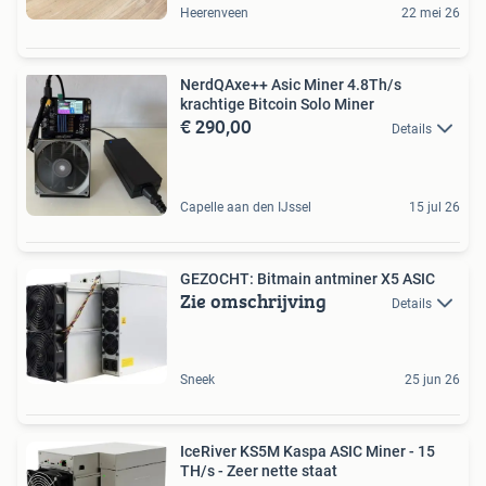
Heerenveen
22 mei 26
NerdQAxe++ Asic Miner 4.8Th/s
krachtige Bitcoin Solo Miner
€ 290,00
Details
Capelle aan den IJssel
15 jul 26
GEZOCHT: Bitmain antminer X5 ASIC
Zie omschrijving
Details
Sneek
25 jun 26
IceRiver KS5M Kaspa ASIC Miner - 15
TH/s - Zeer nette staat