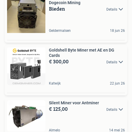
Dogecoin Mining
Bieden
Details
Geldermalsen
18 jun 26
Goldshell Byte Miner met AE en DG
Cards
€ 300,00
Details
Katwijk
22 jun 26
Silent Miner voor Antminer
€ 125,00
Details
Almelo
14 mei 26