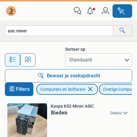
Overige Computers en Software
Sorteer op
Alle afstanden…
Bewaar je zoekopdracht
Filters
Computers en Software
Overige Computer
Kaspa KS2 Miner ASIC
Bieden
Details