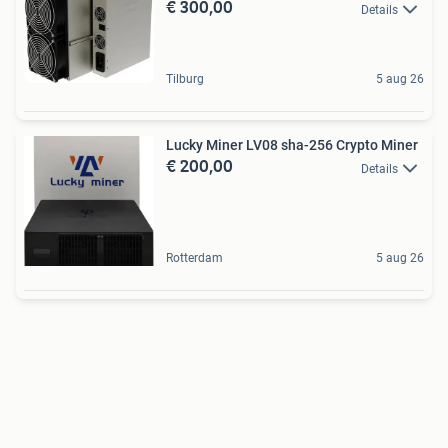
€ 300,00
Details
Tilburg
5 aug 26
Lucky Miner LV08 sha-256 Crypto Miner
€ 200,00
Details
Rotterdam
5 aug 26