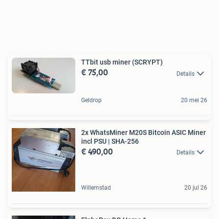
TTbit usb miner (SCRYPT)
€ 75,00
Details
Geldrop
20 mei 26
2x WhatsMiner M20S Bitcoin ASIC Miner
incl PSU | SHA-256
€ 490,00
Details
Willemstad
20 jul 26