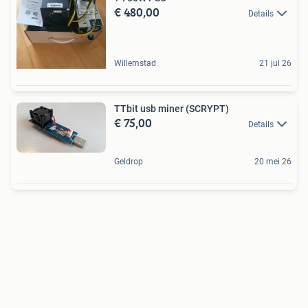
€ 480,00
Details
Willemstad
21 jul 26
TTbit usb miner (SCRYPT)
€ 75,00
Details
Geldrop
20 mei 26