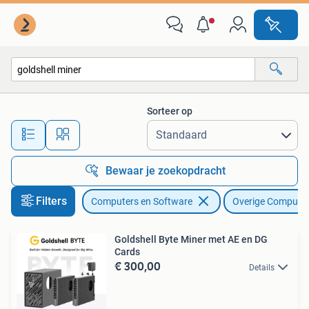
Overige Computers en Software
Sorteer op
Alle afstanden…
Bewaar je zoekopdracht
Filters
Computers en Software
Overige Computer
Goldshell Byte Miner met AE en DG
Cards
€ 300,00
Details