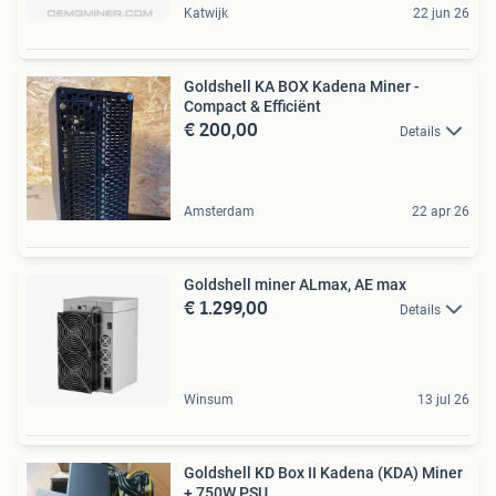
Katwijk
22 jun 26
Goldshell KA BOX Kadena Miner -
Compact & Efficiënt
€ 200,00
Details
Amsterdam
22 apr 26
Goldshell miner ALmax, AE max
€ 1.299,00
Details
Winsum
13 jul 26
Goldshell KD Box II Kadena (KDA) Miner
+ 750W PSU