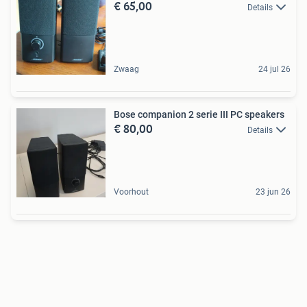
€ 65,00
Details
Zwaag
24 jul 26
Bose companion 2 serie III PC speakers
€ 80,00
Details
Voorhout
23 jun 26