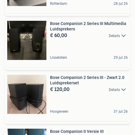
Rotterdam
28 jul 26
Bose Companion 2 Series III Multimedia
Luidsprekers
€ 60,00
Details
IJsselstein
29 jul 26
Bose Companion 2 Series III - Zwart 2.0
Luidsprekerset
€ 120,00
Details
Hoogeveen
31 jul 26
Bose Companion II Versie III