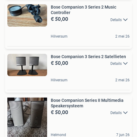
Bose Companion 3 Series 2 Music
Controller
€ 50,00
Details
Hilversum
2 mei 26
Bose Companion 3 Series 2 Satellieten
€ 50,00
Details
Hilversum
2 mei 26
Bose Companion Series II Multimedia
Speakersysteem
€ 50,00
Details
Helmond
7 jun 26