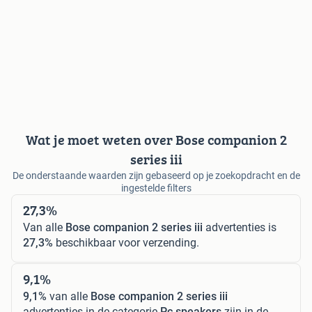
Wat je moet weten over Bose companion 2
series iii
De onderstaande waarden zijn gebaseerd op je zoekopdracht en de
ingestelde filters
27,3%
Van alle
Bose companion 2 series iii
advertenties is
27,3%
beschikbaar voor verzending.
9,1%
9,1%
van alle
Bose companion 2 series iii
advertenties in de categorie
Pc speakers
zijn in de