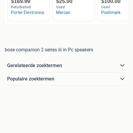
bose companion 2 series iii in Pc speakers
Gerelateerde zoektermen
Populaire zoektermen