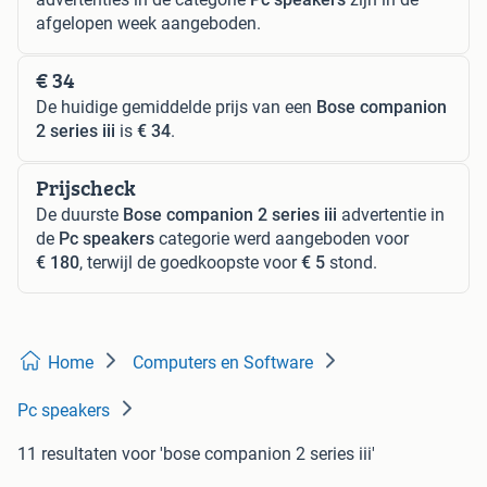
afgelopen week aangeboden.
€ 34
De huidige gemiddelde prijs van een
Bose companion
2 series iii
is
€ 34
.
Prijscheck
De duurste
Bose companion 2 series iii
advertentie in
de
Pc speakers
categorie werd aangeboden voor
€ 180
, terwijl de goedkoopste voor
€ 5
stond.
Home
Computers en Software
Pc speakers
11 resultaten
voor 'bose companion 2 series iii'