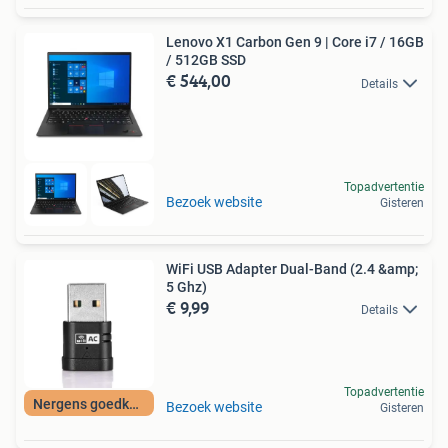
Lenovo X1 Carbon Gen 9 | Core i7 / 16GB
/ 512GB SSD
€ 544,00
Details
Topadvertentie
Bezoek website
Gisteren
WiFi USB Adapter Dual-Band (2.4 &amp;
5 Ghz)
€ 9,99
Details
Topadvertentie
Nergens goedkoper
Bezoek website
Gisteren