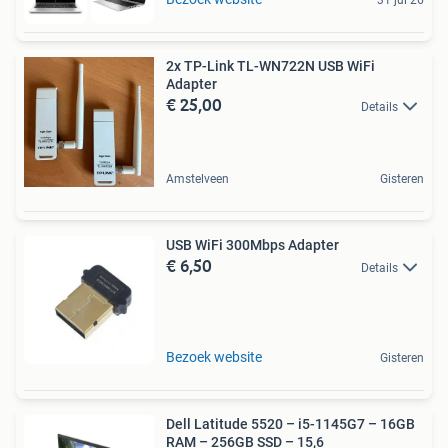
31 jul 26
2x TP-Link TL-WN722N USB WiFi
Adapter
€ 25,00
Details
Amstelveen
Gisteren
USB WiFi 300Mbps Adapter
€ 6,50
Details
Bezoek website
Gisteren
Dell Latitude 5520 – i5-1145G7 – 16GB
RAM – 256GB SSD – 15,6