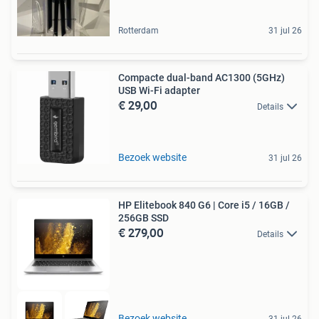
Rotterdam
31 jul 26
Compacte dual-band AC1300 (5GHz)
USB Wi-Fi adapter
€ 29,00
Details
Bezoek website
31 jul 26
HP Elitebook 840 G6 | Core i5 / 16GB /
256GB SSD
€ 279,00
Details
Bezoek website