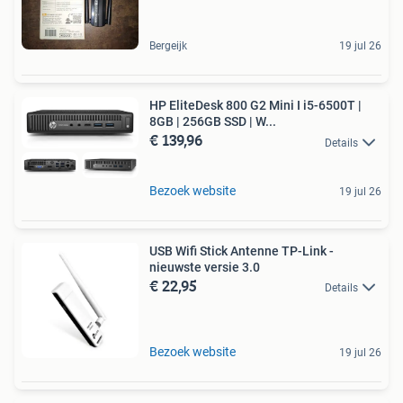
Bergeijk
19 jul 26
HP EliteDesk 800 G2 Mini I i5-6500T |
8GB | 256GB SSD | W...
€ 139,96
Details
Bezoek website
19 jul 26
USB Wifi Stick Antenne TP-Link -
nieuwste versie 3.0
€ 22,95
Details
Bezoek website
19 jul 26