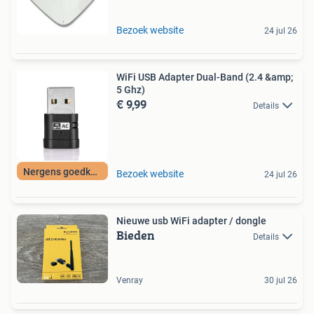
Bezoek website
24 jul 26
WiFi USB Adapter Dual-Band (2.4 &amp;
5 Ghz)
€ 9,99
Details
Nergens goedkoper
Bezoek website
24 jul 26
Nieuwe usb WiFi adapter / dongle
Bieden
Details
Venray
30 jul 26