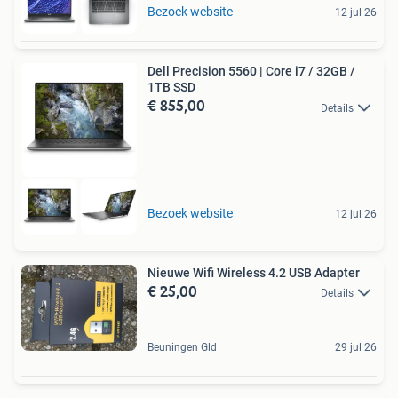
Bezoek website
12 jul 26
Dell Precision 5560 | Core i7 / 32GB /
1TB SSD
€ 855,00
Details
Bezoek website
12 jul 26
Nieuwe Wifi Wireless 4.2 USB Adapter
€ 25,00
Details
Beuningen Gld
29 jul 26