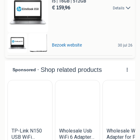
i5 | 16GB | 512GB
€ 159,96
Details
Bezoek website
30 jul 26