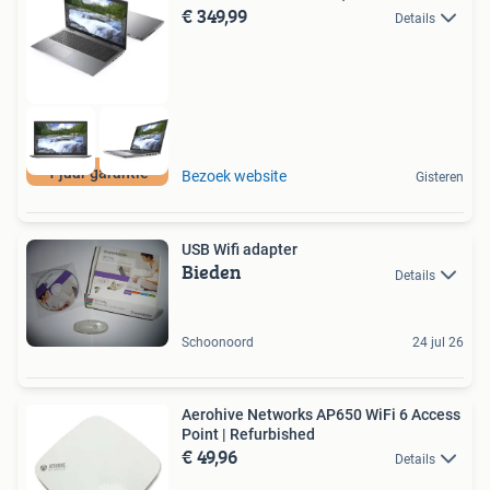
€ 349,99
Details
1 jaar garantie
Bezoek website
Gisteren
USB Wifi adapter
Bieden
Details
Schoonoord
24 jul 26
Aerohive Networks AP650 WiFi 6 Access
Point | Refurbished
€ 49,96
Details