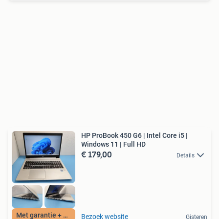
HP ProBook 450 G6 | Intel Core i5 |
Windows 11 | Full HD
€ 179,00
Details
Met garantie + BTW
Bezoek website
Gisteren