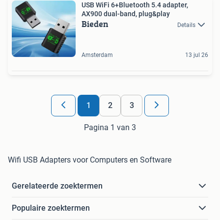
USB WiFi 6+Bluetooth 5.4 adapter,
AX900 dual-band, plug&play
Bieden
Details
Amsterdam
13 jul 26
1
2
3
Pagina 1 van 3
Wifi USB Adapters voor Computers en Software
Gerelateerde zoektermen
Populaire zoektermen