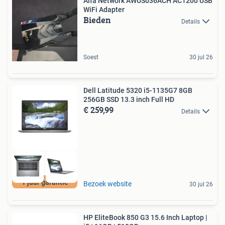
Alfa Network AWUS036ACH AC1200 USB
WiFi Adapter
Bieden
Details
Soest
30 jul 26
Dell Latitude 5320 i5-1135G7 8GB
256GB SSD 13.3 inch Full HD
€ 259,99
Details
1 jaar garantie
Bezoek website
30 jul 26
HP EliteBook 850 G3 15.6 Inch Laptop |