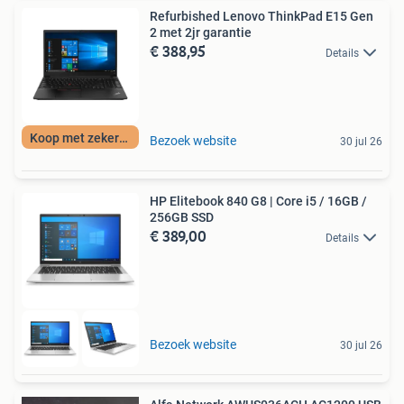
Refurbished Lenovo ThinkPad E15 Gen
2 met 2jr garantie
€ 388,95
Details
Koop met zekerheid
Bezoek website
30 jul 26
HP Elitebook 840 G8 | Core i5 / 16GB /
256GB SSD
€ 389,00
Details
Bezoek website
30 jul 26