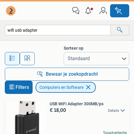
Computers en Software
Sorteer op
Alle afstanden…
Bewaar je zoekopdracht
Filters
Computers en Software
USB WiFi Adapter 300MB/ps
€ 18,00
Details
Topadvertentie