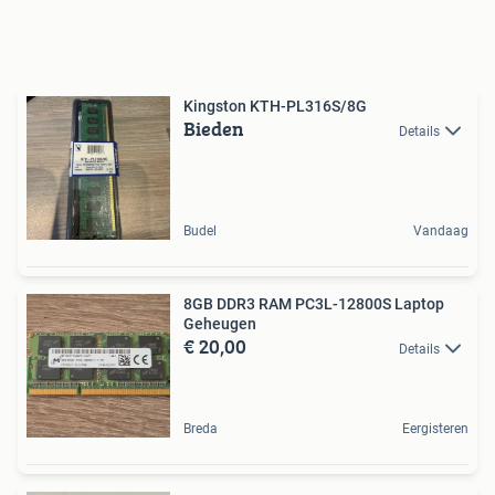
Kingston KTH-PL316S/8G
Bieden
Details
Budel
Vandaag
8GB DDR3 RAM PC3L-12800S Laptop
Geheugen
€ 20,00
Details
Breda
Eergisteren