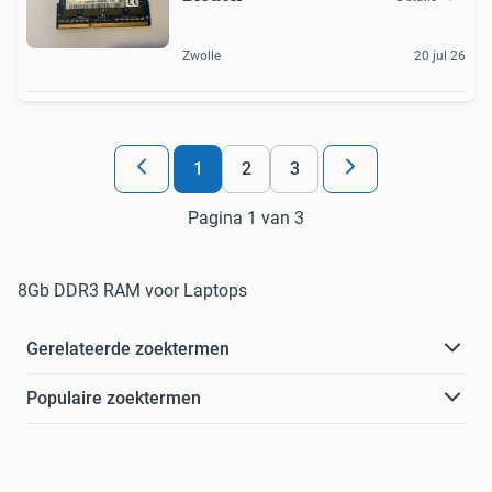
Zwolle
20 jul 26
1
2
3
Pagina 1 van 3
8Gb DDR3 RAM voor Laptops
Gerelateerde zoektermen
Populaire zoektermen