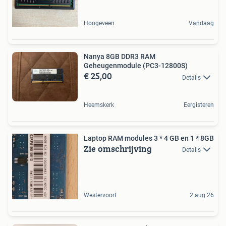
Hoogeveen
Vandaag
Nanya 8GB DDR3 RAM
Geheugenmodule (PC3-12800S)
€ 25,00
Details
Heemskerk
Eergisteren
Laptop RAM modules 3 * 4 GB en 1 * 8GB
Zie omschrijving
Details
Westervoort
2 aug 26