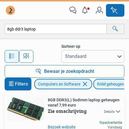
RAM geheugen
Sorteer op
Alle afstanden…
Bewaar je zoekopdracht
Filters
Computers en Software
RAM geheugen
8GB DDR3(L) Sodimm laptop geheugen
vanaf 7,99 euro
Zie omschrijving
Details
Topadvertentie
Bezoek website
Vandaag