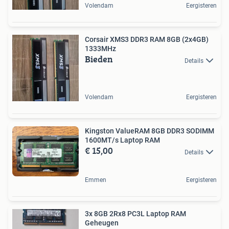
Volendam
Eergisteren
Corsair XMS3 DDR3 RAM 8GB (2x4GB)
1333MHz
Bieden
Details
Volendam
Eergisteren
Kingston ValueRAM 8GB DDR3 SODIMM
1600MT/s Laptop RAM
€ 15,00
Details
Emmen
Eergisteren
3x 8GB 2Rx8 PC3L Laptop RAM
Geheugen