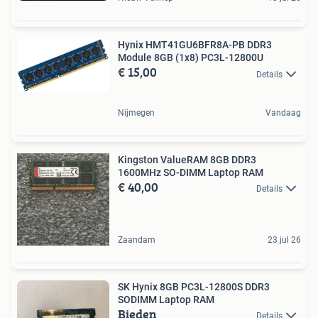
Hynix HMT41GU6BFR8A-PB DDR3
Module 8GB (1x8) PC3L-12800U
€ 15,00
Details
Nijmegen
Vandaag
Kingston ValueRAM 8GB DDR3
1600MHz SO-DIMM Laptop RAM
€ 40,00
Details
Zaandam
23 jul 26
SK Hynix 8GB PC3L-12800S DDR3
SODIMM Laptop RAM
Bieden
Details