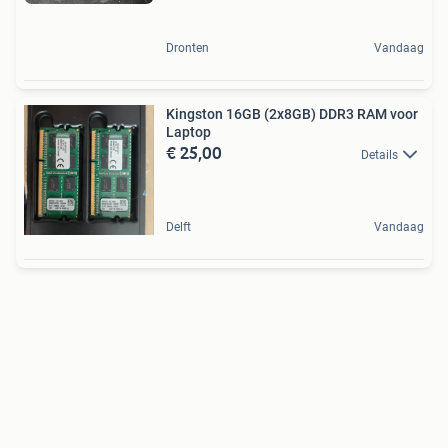
Dronten
Vandaag
Kingston 16GB (2x8GB) DDR3 RAM voor
Laptop
€ 25,00
Details
Delft
Vandaag