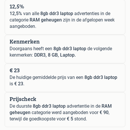
12,5%
12,5%
van alle
8gb ddr3 laptop
advertenties in de
categorie
RAM geheugen
zijn in de afgelopen week
aangeboden.
Kenmerken
Doorgaans heeft een
8gb ddr3 laptop
de volgende
kenmerken:
DDR3, 8 GB, Laptop.
€ 23
De huidige gemiddelde prijs van een
8gb ddr3 laptop
is
€ 23
.
Prijscheck
De duurste
8gb ddr3 laptop
advertentie in de
RAM
geheugen
categorie werd aangeboden voor
€ 90
,
terwijl de goedkoopste voor
€ 5
stond.