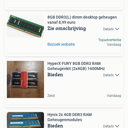
8GB DDR3(L) dimm desktop geheugen
vanaf 8,99 euro
Zie omschrijving
Details
Topadvertentie
Bezoek website
Vandaag
HyperX FURY 8GB DDR3 RAM
Geheugenkit (2x4GB) 1600MHz
Bieden
Details
Zeist
Vandaag
Hynix 2x 4GB DDR3 RAM
Geheugenmodules
Bieden
Details