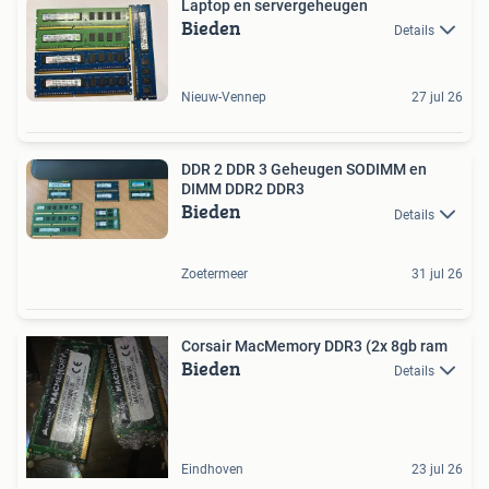
Laptop en servergeheugen
Bieden
Details
Nieuw-Vennep
27 jul 26
DDR 2 DDR 3 Geheugen SODIMM en
DIMM DDR2 DDR3
Bieden
Details
Zoetermeer
31 jul 26
Corsair MacMemory DDR3 (2x 8gb ram
Bieden
Details
Eindhoven
23 jul 26