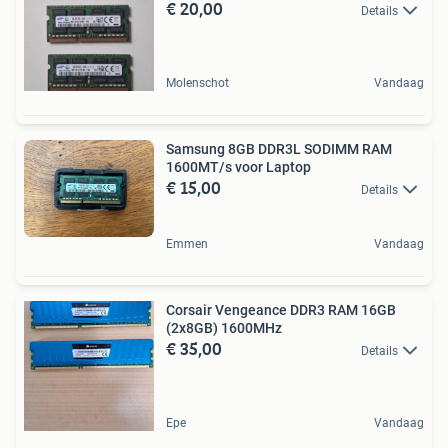
€ 20,00
Details
Molenschot
Vandaag
Samsung 8GB DDR3L SODIMM RAM
1600MT/s voor Laptop
€ 15,00
Details
Emmen
Vandaag
Corsair Vengeance DDR3 RAM 16GB
(2x8GB) 1600MHz
€ 35,00
Details
Epe
Vandaag