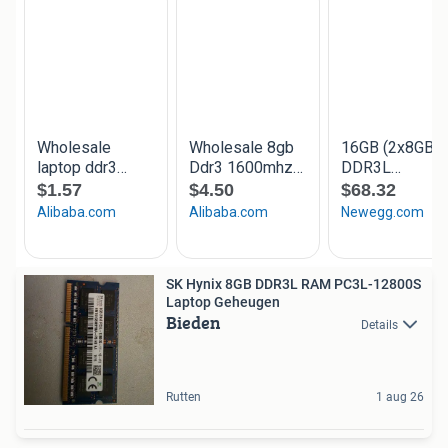
SK Hynix 8GB DDR3L RAM PC3L-12800S
Laptop Geheugen
Bieden
Details
Rutten
1 aug 26