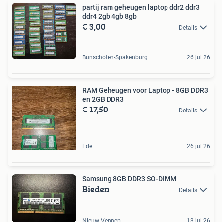
partij ram geheugen laptop ddr2 ddr3
ddr4 2gb 4gb 8gb
€ 3,00
Details
Bunschoten-Spakenburg
26 jul 26
RAM Geheugen voor Laptop - 8GB DDR3
en 2GB DDR3
€ 17,50
Details
Ede
26 jul 26
Samsung 8GB DDR3 SO-DIMM
Bieden
Details
Nieuw-Vennep
13 jul 26