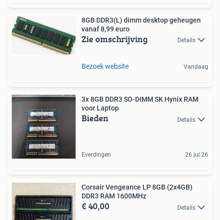
8GB DDR3(L) dimm desktop geheugen
vanaf 8,99 euro
Zie omschrijving
Details
Bezoek website
Vandaag
3x 8GB DDR3 SO-DIMM SK Hynix RAM
voor Laptop
Bieden
Details
Everdingen
26 jul 26
Corsair Vengeance LP 8GB (2x4GB)
DDR3 RAM 1600MHz
€ 40,00
Details