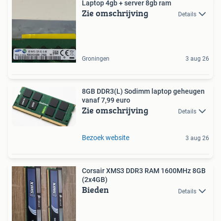
Laptop 4gb + server 8gb ram
Zie omschrijving
Details
Groningen
3 aug 26
8GB DDR3(L) Sodimm laptop geheugen
vanaf 7,99 euro
Zie omschrijving
Details
Bezoek website
3 aug 26
Corsair XMS3 DDR3 RAM 1600MHz 8GB
(2x4GB)
Bieden
Details