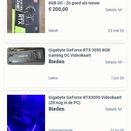
8GB OC - Zo goed als nieuw
€ 200,00
Details
Gendt
23 mei 26
Gigabyte GeForce RTX 3050 8GB
Gaming OC Videokaart
Bieden
Details
Leens
1 jun 26
Gigabyte GeForce RTX3050 Videokaart
(Zit nog in de PC)
Bieden
Details
's-Gravenzande
21 jul 26