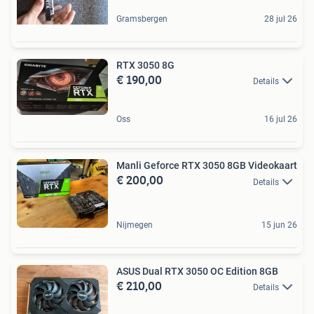
Gramsbergen
28 jul 26
RTX 3050 8G
€ 190,00
Details
Oss
16 jul 26
Manli Geforce RTX 3050 8GB Videokaart
€ 200,00
Details
Nijmegen
15 jun 26
ASUS Dual RTX 3050 OC Edition 8GB
€ 210,00
Details