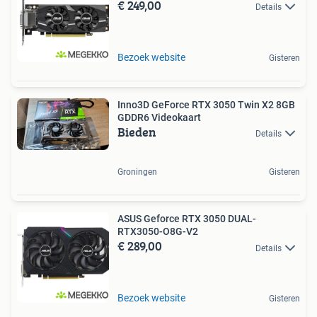
€ 249,00
Details
Bezoek website
Gisteren
Inno3D GeForce RTX 3050 Twin X2 8GB
GDDR6 Videokaart
Bieden
Details
Groningen
Gisteren
ASUS Geforce RTX 3050 DUAL-
RTX3050-O8G-V2
€ 289,00
Details
Bezoek website
Gisteren