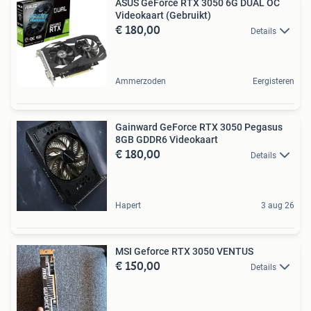
ASUS GeForce RTX 3050 6G DUAL OC
Videokaart (Gebruikt)
€ 180,00
Details
Ammerzoden
Eergisteren
Gainward GeForce RTX 3050 Pegasus
8GB GDDR6 Videokaart
€ 180,00
Details
Hapert
3 aug 26
MSI Geforce RTX 3050 VENTUS
€ 150,00
Details