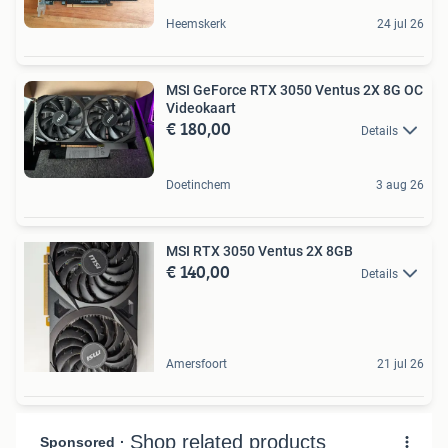
Heemskerk
24 jul 26
MSI GeForce RTX 3050 Ventus 2X 8G OC
Videokaart
€ 180,00
Details
Doetinchem
3 aug 26
MSI RTX 3050 Ventus 2X 8GB
€ 140,00
Details
Amersfoort
21 jul 26