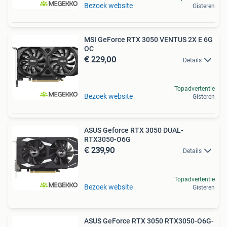
Bezoek website
Gisteren
MSI GeForce RTX 3050 VENTUS 2X E 6G
OC
€ 229,00
Details
Topadvertentie
Bezoek website
Gisteren
ASUS Geforce RTX 3050 DUAL-
RTX3050-O6G
€ 239,90
Details
Topadvertentie
Bezoek website
Gisteren
ASUS GeForce RTX 3050 RTX3050-O6G-