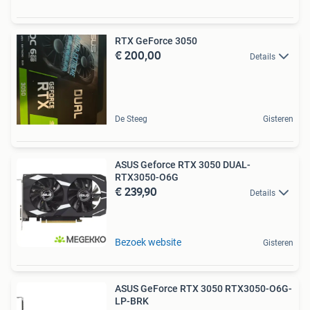
RTX GeForce 3050
€ 200,00
Details
De Steeg
Gisteren
ASUS Geforce RTX 3050 DUAL-
RTX3050-O6G
€ 239,90
Details
Bezoek website
Gisteren
ASUS GeForce RTX 3050 RTX3050-O6G-
LP-BRK