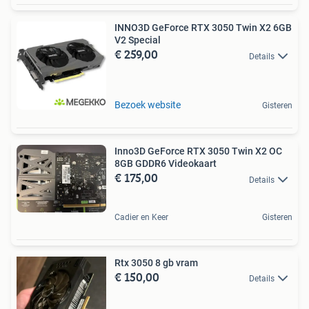
INNO3D GeForce RTX 3050 Twin X2 6GB
V2 Special
€ 259,00
Details
Bezoek website
Gisteren
Inno3D GeForce RTX 3050 Twin X2 OC
8GB GDDR6 Videokaart
€ 175,00
Details
Cadier en Keer
Gisteren
Rtx 3050 8 gb vram
€ 150,00
Details