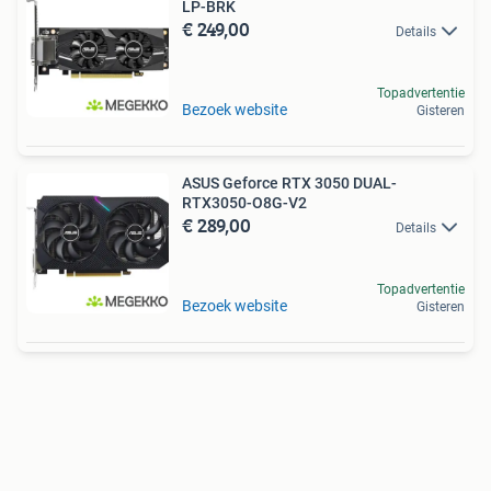
LP-BRK
€ 249,00
Details
Topadvertentie
Bezoek website
Gisteren
ASUS Geforce RTX 3050 DUAL-
RTX3050-O8G-V2
€ 289,00
Details
Topadvertentie
Bezoek website
Gisteren