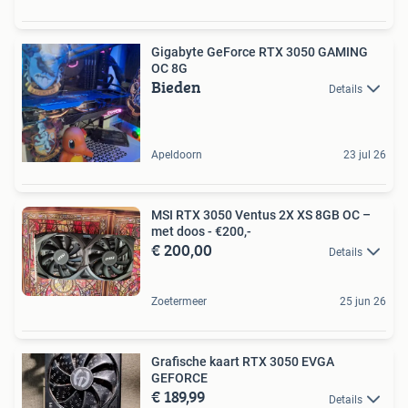
Gigabyte GeForce RTX 3050 GAMING
OC 8G
Bieden
Details
Apeldoorn
23 jul 26
MSI RTX 3050 Ventus 2X XS 8GB OC –
met doos - €200,-
€ 200,00
Details
Zoetermeer
25 jun 26
Grafische kaart RTX 3050 EVGA
GEFORCE
€ 189,99
Details