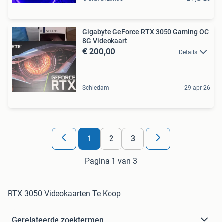
Gigabyte GeForce RTX 3050 Gaming OC
8G Videokaart
€ 200,00
Details
Schiedam
29 apr 26
1
2
3
Pagina 1 van 3
RTX 3050 Videokaarten Te Koop
Gerelateerde zoektermen