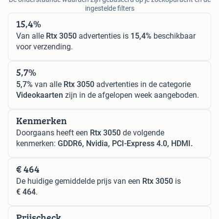
ingestelde filters
15,4%
Van alle
Rtx 3050
advertenties is
15,4%
beschikbaar
voor verzending.
5,7%
5,7%
van alle
Rtx 3050
advertenties in de categorie
Videokaarten
zijn in de afgelopen week aangeboden.
Kenmerken
Doorgaans heeft een
Rtx 3050
de volgende
kenmerken:
GDDR6, Nvidia, PCI-Express 4.0, HDMI.
€ 464
De huidige gemiddelde prijs van een
Rtx 3050
is
€ 464
.
Prijscheck