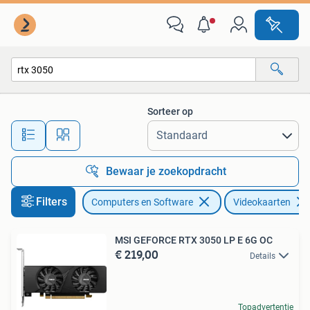
Videokaarten
Sorteer op
Alle afstanden…
Bewaar je zoekopdracht
Filters
Computers en Software
Videokaarten
MSI GEFORCE RTX 3050 LP E 6G OC
€ 219,00
Details
Topadvertentie