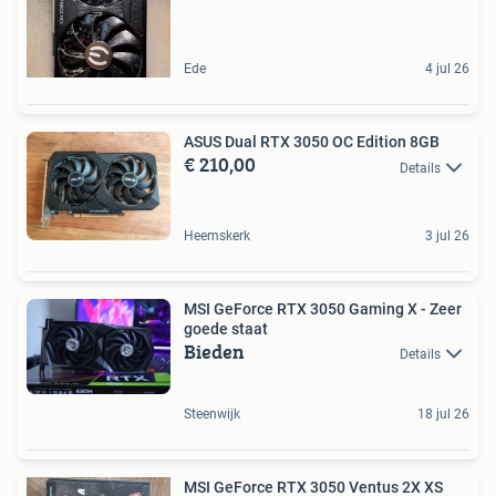
Ede
4 jul 26
ASUS Dual RTX 3050 OC Edition 8GB
€ 210,00
Details
Heemskerk
3 jul 26
MSI GeForce RTX 3050 Gaming X - Zeer
goede staat
Bieden
Details
Steenwijk
18 jul 26
MSI GeForce RTX 3050 Ventus 2X XS