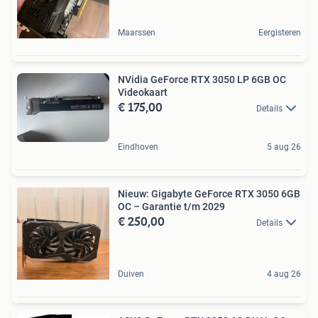
Maarssen
Eergisteren
NVidia GeForce RTX 3050 LP 6GB OC
Videokaart
€ 175,00
Details
Eindhoven
5 aug 26
Nieuw: Gigabyte GeForce RTX 3050 6GB
OC – Garantie t/m 2029
€ 250,00
Details
Duiven
4 aug 26