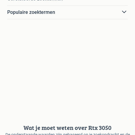
Populaire zoektermen
Wat je moet weten over Rtx 3050
De onderstaande waarden zijn gebaseerd op je zoekopdracht en de