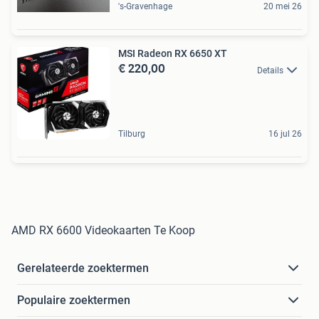
's-Gravenhage
20 mei 26
MSI Radeon RX 6650 XT
€ 220,00
Details
Tilburg
16 jul 26
AMD RX 6600 Videokaarten Te Koop
Gerelateerde zoektermen
Populaire zoektermen