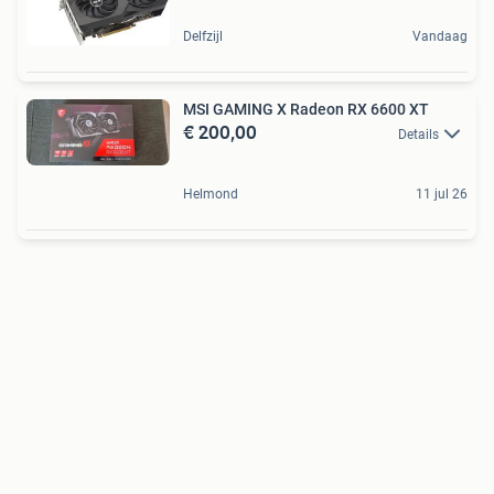
Delfzijl
Vandaag
MSI GAMING X Radeon RX 6600 XT
€ 200,00
Details
Helmond
11 jul 26