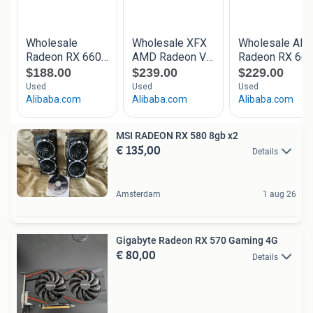
MSI RADEON RX 580 8gb x2
€ 135,00
Details
Amsterdam
1 aug 26
Gigabyte Radeon RX 570 Gaming 4G
€ 80,00
Details