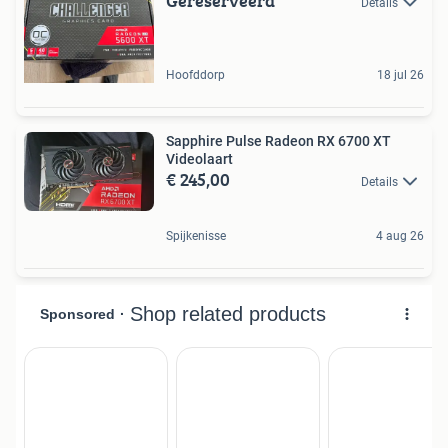
Gereserveerd
Details
Hoofddorp
18 jul 26
Sapphire Pulse Radeon RX 6700 XT
Videolaart
€ 245,00
Details
Spijkenisse
4 aug 26