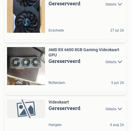
Gereserveerd
Details
Enschede
27 jul 26
AMD RX 6600 8GB Gaming Videokaart
GPU
Gereserveerd
Details
Rotterdam
5 jun 26
Videokaart
Gereserveerd
Details
Hengelo
4 aug 26