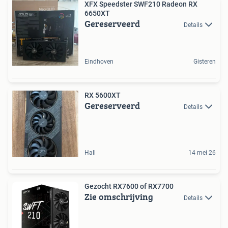
XFX Speedster SWF210 Radeon RX
6650XT
Gereserveerd
Details
Eindhoven
Gisteren
RX 5600XT
Gereserveerd
Details
Hall
14 mei 26
Gezocht RX7600 of RX7700
Zie omschrijving
Details