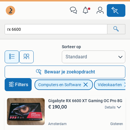
Videokaarten
Sorteer op
Alle afstanden…
Bewaar je zoekopdracht
Filters
Computers en Software
Videokaarten
Gigabyte RX 6600 XT Gaming OC Pro 8G
€ 190,00
Details
Amsterdam
Gisteren