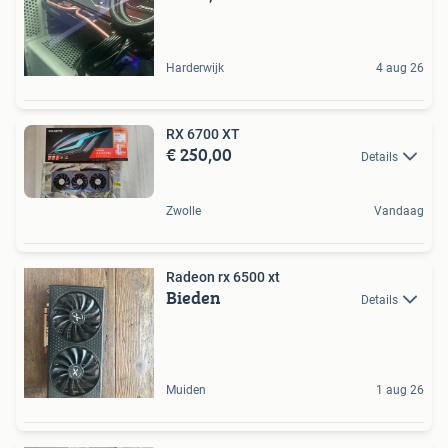
Harderwijk
4 aug 26
RX 6700 XT
€ 250,00
Details
Zwolle
Vandaag
Radeon rx 6500 xt
Bieden
Details
Muiden
1 aug 26