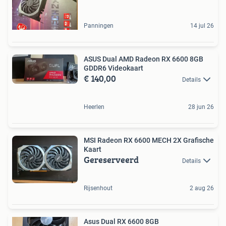
Panningen
14 jul 26
ASUS Dual AMD Radeon RX 6600 8GB
GDDR6 Videokaart
€ 140,00
Details
Heerlen
28 jun 26
MSI Radeon RX 6600 MECH 2X Grafische
Kaart
Gereserveerd
Details
Rijsenhout
2 aug 26
Asus Dual RX 6600 8GB