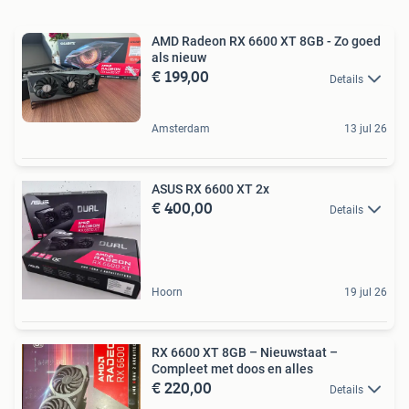
AMD Radeon RX 6600 XT 8GB - Zo goed
als nieuw
€ 199,00
Details
Amsterdam
13 jul 26
ASUS RX 6600 XT 2x
€ 400,00
Details
Hoorn
19 jul 26
RX 6600 XT 8GB – Nieuwstaat –
Compleet met doos en alles
€ 220,00
Details