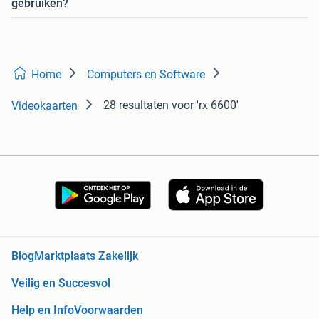
gebruiken?
Home
Computers en Software
28 resultaten
voor 'rx 6600'
Videokaarten
Blog
Marktplaats Zakelijk
Veilig en Succesvol
Help en Info
Voorwaarden