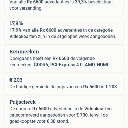
Van alle
Rx 6600
advertenties is
39,3%
beschikbaar
voor verzending.
17,9%
17,9%
van alle
Rx 6600
advertenties in de categorie
Videokaarten
zijn in de afgelopen week aangeboden.
Kenmerken
Doorgaans heeft een
Rx 6600
de volgende
kenmerken:
GDDR6, PCI-Express 4.0, AMD, HDMI.
€ 203
De huidige gemiddelde prijs van een
Rx 6600
is
€ 203
.
Prijscheck
De duurste
Rx 6600
advertentie in de
Videokaarten
categorie werd aangeboden voor
€ 700
, terwijl de
goedkoopste voor
€ 30
stond.