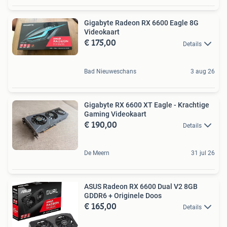
Gigabyte Radeon RX 6600 Eagle 8G
Videokaart
€ 175,00
Details
Bad Nieuweschans
3 aug 26
Gigabyte RX 6600 XT Eagle - Krachtige
Gaming Videokaart
€ 190,00
Details
De Meern
31 jul 26
ASUS Radeon RX 6600 Dual V2 8GB
GDDR6 + Originele Doos
€ 165,00
Details