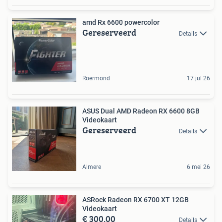
amd Rx 6600 powercolor
Gereserveerd
Details
Roermond
17 jul 26
ASUS Dual AMD Radeon RX 6600 8GB
Videokaart
Gereserveerd
Details
Almere
6 mei 26
ASRock Radeon RX 6700 XT 12GB
Videokaart
€ 300,00
Details