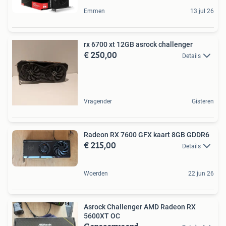
Emmen
13 jul 26
rx 6700 xt 12GB asrock challenger
€ 250,00
Details
Vragender
Gisteren
Radeon RX 7600 GFX kaart 8GB GDDR6
€ 215,00
Details
Woerden
22 jun 26
Asrock Challenger AMD Radeon RX
5600XT OC