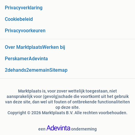
Privacyverklaring
Cookiebeleid
Privacyvoorkeuren
Over Marktplaats
Werken bij
Perskamer
Adevinta
2dehands
2ememain
Sitemap
Marktplaats is, voor zover wettelijk toegestaan, niet
aansprakelijk voor (gevolg)schade die voortkomt uit het gebruik
van deze site, dan wel uit fouten of ontbrekende functionaliteiten
op deze site.
Copyright © 2026 Marktplaats B.V. Alle rechten voorbehouden.
een
onderneming