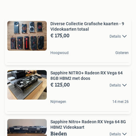
Diverse Collectie Grafische kaarten - 9
Videokaarten totaal
€ 175,00
Details
Hoogwoud
Gisteren
Sapphire NITRO+ Radeon RX Vega 64
8GB HBM2 met doos
€ 125,00
Details
Nijmegen
14 mei 26
Sapphire Nitro+ Radeon RX Vega 64 8G
HBM2 Videokaart
Bieden
Details