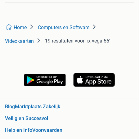
Home
Computers en Software
19 resultaten
voor 'rx vega 56'
Videokaarten
Blog
Marktplaats Zakelijk
Veilig en Succesvol
Help en Info
Voorwaarden