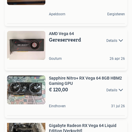
Apeldoorn
Eergisteren
AMD Vega 64
Gereserveerd
Details
Goutum
26 apr 26
Sapphire Nitro+ RX Vega 64 8GB HBM2
Gaming GPU
€ 120,00
Details
Eindhoven
31 jul 26
Gigabyte Radeon RX Vega 64 Liquid
Edition [Verkocht]