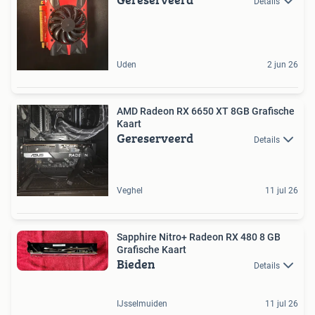
Details
Uden
2 jun 26
AMD Radeon RX 6650 XT 8GB Grafische
Kaart
Gereserveerd
Details
Veghel
11 jul 26
Sapphire Nitro+ Radeon RX 480 8 GB
Grafische Kaart
Bieden
Details
IJsselmuiden
11 jul 26