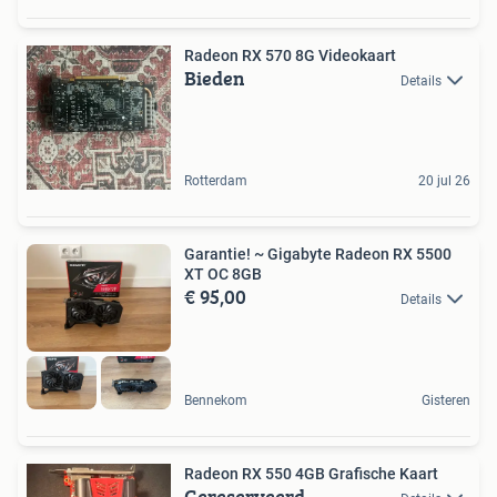
Radeon RX 570 8G Videokaart
Bieden
Details
Rotterdam
20 jul 26
Garantie! ~ Gigabyte Radeon RX 5500
XT OC 8GB
€ 95,00
Details
Bennekom
Gisteren
Radeon RX 550 4GB Grafische Kaart
Gereserveerd