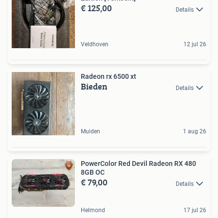
€ 125,00
Details
Veldhoven
12 jul 26
Radeon rx 6500 xt
Bieden
Details
Muiden
1 aug 26
PowerColor Red Devil Radeon RX 480
8GB OC
€ 79,00
Details
Helmond
17 jul 26