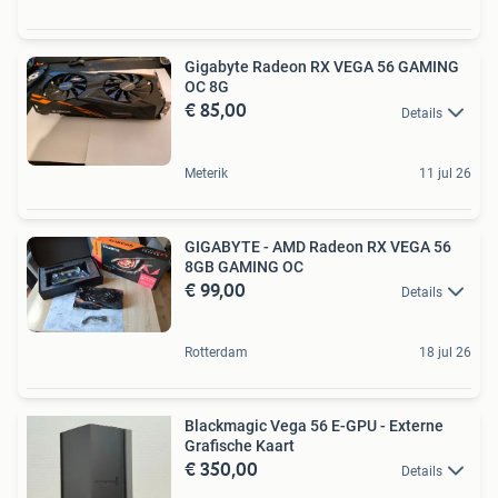
Gigabyte Radeon RX VEGA 56 GAMING
OC 8G
€ 85,00
Details
Meterik
11 jul 26
GIGABYTE - AMD Radeon RX VEGA 56
8GB GAMING OC
€ 99,00
Details
Rotterdam
18 jul 26
Blackmagic Vega 56 E-GPU - Externe
Grafische Kaart
€ 350,00
Details