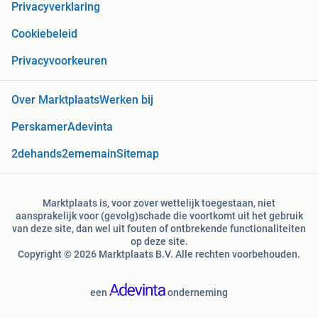
Privacyverklaring
Cookiebeleid
Privacyvoorkeuren
Over Marktplaats
Werken bij
Perskamer
Adevinta
2dehands
2ememain
Sitemap
Marktplaats is, voor zover wettelijk toegestaan, niet
aansprakelijk voor (gevolg)schade die voortkomt uit het gebruik
van deze site, dan wel uit fouten of ontbrekende functionaliteiten
op deze site.
Copyright © 2026 Marktplaats B.V. Alle rechten voorbehouden.
een
onderneming