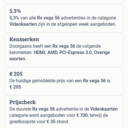
5,3%
5,3%
van alle
Rx vega 56
advertenties in de categorie
Videokaarten
zijn in de afgelopen week aangeboden.
Kenmerken
Doorgaans heeft een
Rx vega 56
de volgende
kenmerken:
HDMI, AMD, PCI-Express 3.0, Overige
soorten.
€ 205
De huidige gemiddelde prijs van een
Rx vega 56
is
€ 205
.
Prijscheck
De duurste
Rx vega 56
advertentie in de
Videokaarten
categorie werd aangeboden voor
€ 700
, terwijl de
goedkoopste voor
€ 35
stond.