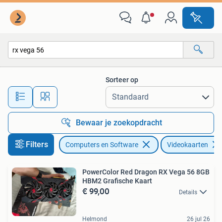
Videokaarten
Sorteer op
Alle afstanden…
Bewaar je zoekopdracht
Filters
Computers en Software
Videokaarten
PowerColor Red Dragon RX Vega 56 8GB
HBM2 Grafische Kaart
€ 99,00
Details
Helmond
26 jul 26