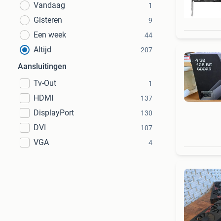
Vandaag
1
Gisteren
9
Een week
44
Altijd
207
Aansluitingen
Tv-Out
1
HDMI
137
DisplayPort
130
DVI
107
VGA
4