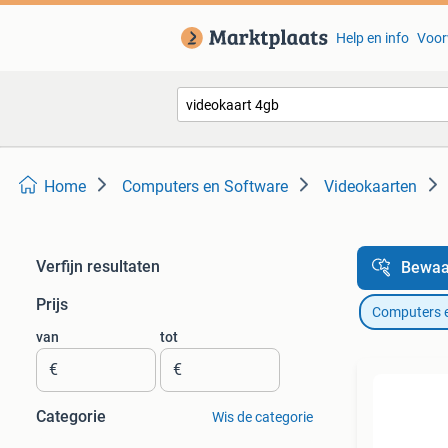
Help en info
Voor
Home
Computers en Software
Videokaarten
Verfijn resultaten
Bewaa
Prijs
Computers 
van
tot
€
€
Categorie
Wis de categorie