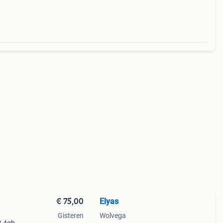
ken
€ 75,00
Elyas
Gisteren
Wolvega