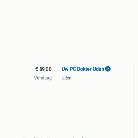
€ 89,00
Uw PC Dokter Uden
Vandaag
Uden
X16