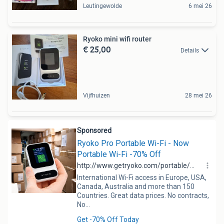
Leutingewolde
6 mei 26
Ryoko mini wifi router
€ 25,00
Details
Vijfhuizen
28 mei 26