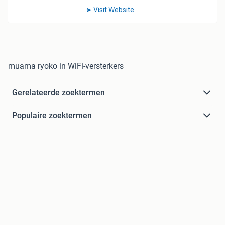
muama ryoko in WiFi-versterkers
Gerelateerde zoektermen
Populaire zoektermen