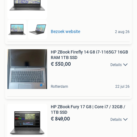
Bezoek website
2 aug 26
HP ZBook Firefly 14 G8 i7-1165G7 16GB
RAM 1TB SSD
€ 550,00
Details
Rotterdam
22 jul 26
HP ZBook Fury 17 G8 | Core i7 / 32GB /
1TB SSD
€ 849,00
Details