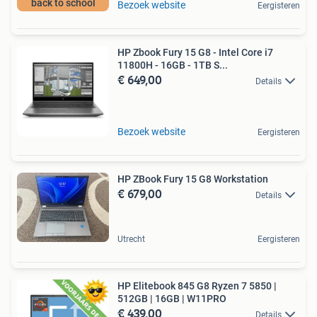
back to school
Bezoek website
Eergisteren
HP Zbook Fury 15 G8 - Intel Core i7
11800H - 16GB - 1TB S...
€ 649,00
Details
Bezoek website
Eergisteren
HP ZBook Fury 15 G8 Workstation
€ 679,00
Details
Utrecht
Eergisteren
HP Elitebook 845 G8 Ryzen 7 5850 |
512GB | 16GB | W11PRO
€ 439,00
Details