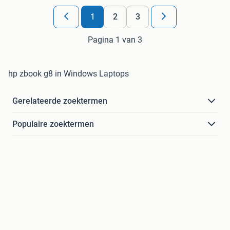
1
2
3
Pagina 1 van 3
hp zbook g8 in Windows Laptops
Gerelateerde zoektermen
Populaire zoektermen