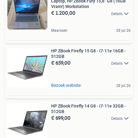
Laptop, HP Zbook Fury 15,6" G8 (16GB
Vram!) Workstation
€ 1.200,00
Details
Maarssen
28 jul 26
HP ZBook Firefly 15 G8 - i7-11e 16GB -
512GB
€ 659,00
Details
Bezoek website
28 jul 26
HP ZBook Firefly 14 G8 - i7-11e 32GB -
512GB
€ 699,00
Details