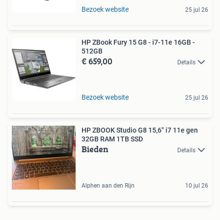
Bezoek website
25 jul 26
HP ZBook Fury 15 G8 - i7-11e 16GB -
512GB
€ 659,00
Details
Bezoek website
25 jul 26
HP ZBOOK Studio G8 15,6" i7 11e gen
32GB RAM 1TB SSD
Bieden
Details
Alphen aan den Rijn
10 jul 26