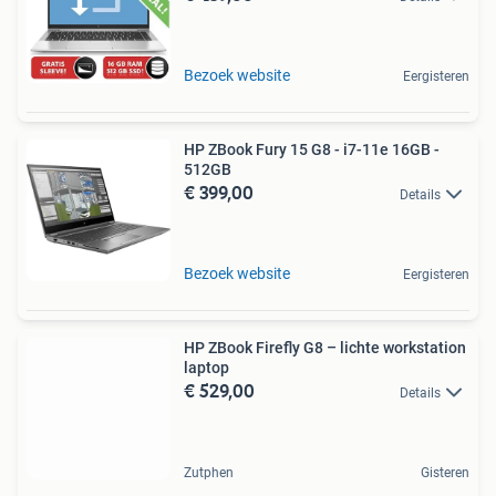
Bezoek website
Eergisteren
HP ZBook Fury 15 G8 - i7-11e 16GB -
512GB
€ 399,00
Details
Bezoek website
Eergisteren
HP ZBook Firefly G8 – lichte workstation
laptop
€ 529,00
Details
Zutphen
Gisteren