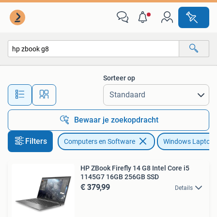
Windows Laptops
Sorteer op
Alle afstanden…
Bewaar je zoekopdracht
Filters
Computers en Software
Windows Laptop
HP ZBook Firefly 14 G8 Intel Core i5
1145G7 16GB 256GB SSD
€ 379,99
Details