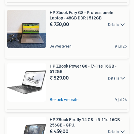
HP Zbook Fury G8 - Professionele
Laptop - 48GB DDR | 512GB
€ 750,00
Details
De Westereen
9 jul 26
HP ZBook Power G8 - i7-11e 16GB -
512GB
€ 529,00
Details
Bezoek website
9 jul 26
HP ZBook Firefly 14 G8 - i5-11e 16GB -
256GB - GPU.
€ 459,00
Details