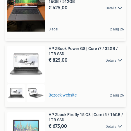
16GB / 512GB
€ 425,00
Details
Bladel
2 aug 26
HP ZBook Power G8 | Core i7 / 32GB /
1TB SSD
€ 825,00
Details
Bezoek website
2 aug 26
HP Zbook Firefly 15 G8 | Core i5 / 16GB /
1TB SSD
€ 675,00
Details