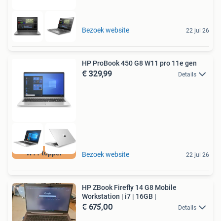
Bezoek website
22 jul 26
HP ProBook 450 G8 W11 pro 11e gen
€ 329,99
Details
W11 topper
Bezoek website
22 jul 26
HP ZBook Firefly 14 G8 Mobile
Workstation | i7 | 16GB |
€ 675,00
Details