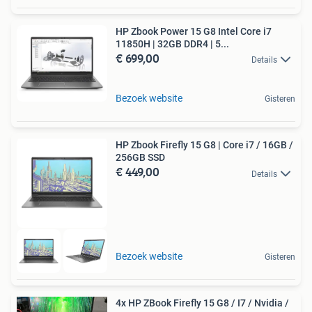
HP Zbook Power 15 G8 Intel Core i7
11850H | 32GB DDR4 | 5...
€ 699,00
Details
Bezoek website
Gisteren
HP Zbook Firefly 15 G8 | Core i7 / 16GB /
256GB SSD
€ 449,00
Details
Bezoek website
Gisteren
4x HP ZBook Firefly 15 G8 / I7 / Nvidia /