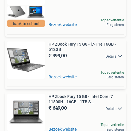
Topadvertentie
back to school
Bezoek website
Eergisteren
HP ZBook Fury 15 G8 - i7-11e 16GB -
512GB
€ 399,00
Details
Topadvertentie
Bezoek website
Eergisteren
HP Zbook Fury 15 G8 - Intel Core i7
11800H - 16GB - 1TB S...
€ 649,00
Details
Topadvertentie
Bezoek website
Eergisteren