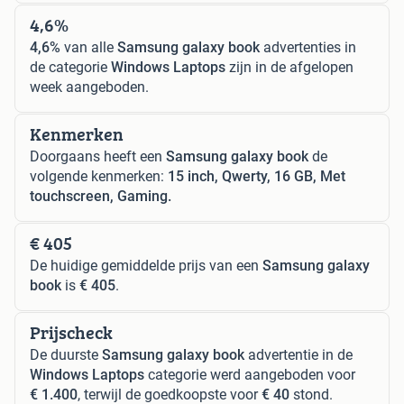
4,6%
4,6%
van alle
Samsung galaxy book
advertenties in
de categorie
Windows Laptops
zijn in de afgelopen
week aangeboden.
Kenmerken
Doorgaans heeft een
Samsung galaxy book
de
volgende kenmerken:
15 inch, Qwerty, 16 GB, Met
touchscreen, Gaming.
€ 405
De huidige gemiddelde prijs van een
Samsung galaxy
book
is
€ 405
.
Prijscheck
De duurste
Samsung galaxy book
advertentie in de
Windows Laptops
categorie werd aangeboden voor
€ 1.400
, terwijl de goedkoopste voor
€ 40
stond.