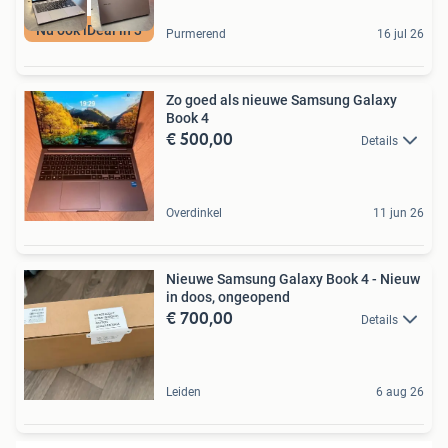
Nu ook iDeal in 3
Purmerend
16 jul 26
Zo goed als nieuwe Samsung Galaxy
Book 4
€ 500,00
Details
Overdinkel
11 jun 26
Nieuwe Samsung Galaxy Book 4 - Nieuw
in doos, ongeopend
€ 700,00
Details
Leiden
6 aug 26