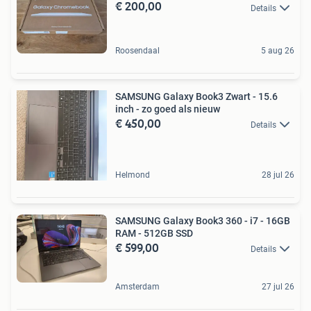
€ 200,00
Details
Roosendaal
5 aug 26
SAMSUNG Galaxy Book3 Zwart - 15.6
inch - zo goed als nieuw
€ 450,00
Details
Helmond
28 jul 26
SAMSUNG Galaxy Book3 360 - i7 - 16GB
RAM - 512GB SSD
€ 599,00
Details
Amsterdam
27 jul 26