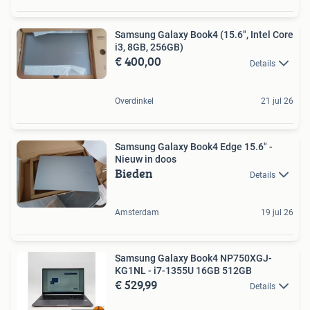
Samsung Galaxy Book4 (15.6", Intel Core
i3, 8GB, 256GB)
€ 400,00
Details
Overdinkel
21 jul 26
Samsung Galaxy Book4 Edge 15.6" -
Nieuw in doos
Bieden
Details
Amsterdam
19 jul 26
Samsung Galaxy Book4 NP750XGJ-
KG1NL - i7-1355U 16GB 512GB
€ 529,99
Details