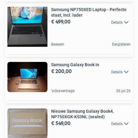
Samsung NP750XED Laptop - Perfecte
staat, incl. lader
€ 499,00
Details
Baexem
Eergisteren
Samsung Galaxy Book in
€ 200,00
Details
's-Gravenhage
26 jul 26
Nieuwe Samsung Galaxy Book4,
NP750XGK-KS3NL (sealed)
€ 549,00
Details