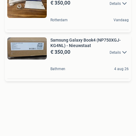
€ 350,00
Details
Rotterdam
Vandaag
Samsung Galaxy Book4 (NP750XGJ-
KG4NL) - Nieuwstaat
€ 350,00
Details
Bathmen
4 aug 26