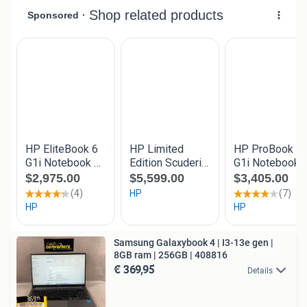
Samsung Galaxybook 4 | I3-13e gen |
8GB ram | 256GB | 408816
€ 369,95
Details