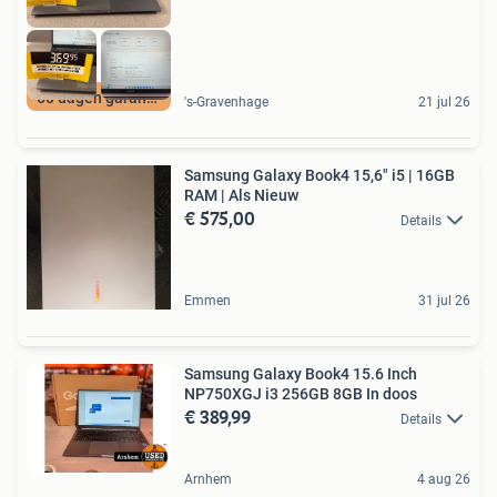
60 dagen garantie
's-Gravenhage
21 jul 26
Samsung Galaxy Book4 15,6" i5 | 16GB
RAM | Als Nieuw
€ 575,00
Details
Emmen
31 jul 26
Samsung Galaxy Book4 15.6 Inch
NP750XGJ i3 256GB 8GB In doos
€ 389,99
Details
Arnhem
4 aug 26