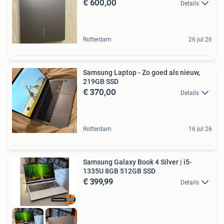
€ 600,00
Details
Rotterdam
26 jul 26
Samsung Laptop - Zo goed als nieuw,
219GB SSD
€ 370,00
Details
Rotterdam
16 jul 26
Samsung Galaxy Book 4 Silver | i5-
1335U 8GB 512GB SSD
€ 399,99
Details