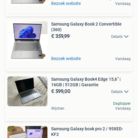
Bezoek website
Vandaag
Samsung Galaxy Book 2 Convertible
(360)
€ 359,99
Details
Bezoek website
Vandaag
Samsung Galaxy Book4 Edge 15,6” |
16GB | 512GB | Garantie
€ 599,00
Details
Dagtopper
Wijchen
Vandaag
Samsung Galaxy book pro 2 / 95XED-
KF2