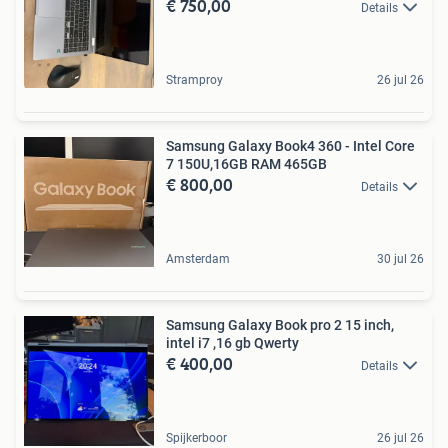
€ 750,00
Details
Stramproy
26 jul 26
Samsung Galaxy Book4 360 - Intel Core
7 150U,16GB RAM 465GB
€ 800,00
Details
Amsterdam
30 jul 26
Samsung Galaxy Book pro 2 15 inch,
intel i7 ,16 gb Qwerty
€ 400,00
Details
Spijkerboor
26 jul 26