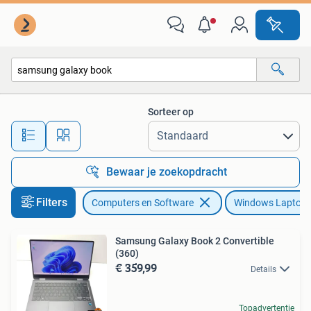
Windows Laptops
Sorteer op
Alle afstanden…
Bewaar je zoekopdracht
Filters
Computers en Software
Windows Laptop
Samsung Galaxy Book 2 Convertible
(360)
€ 359,99
Details
Topadvertentie