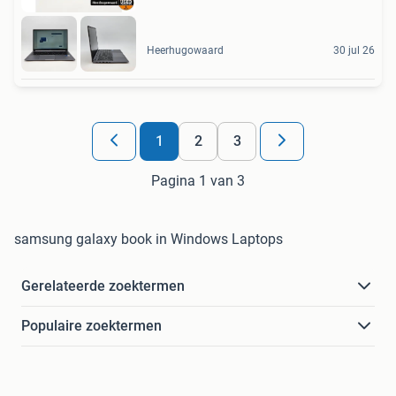
Heerhugowaard
30 jul 26
1
2
3
Pagina 1 van 3
samsung galaxy book in Windows Laptops
Gerelateerde zoektermen
Populaire zoektermen