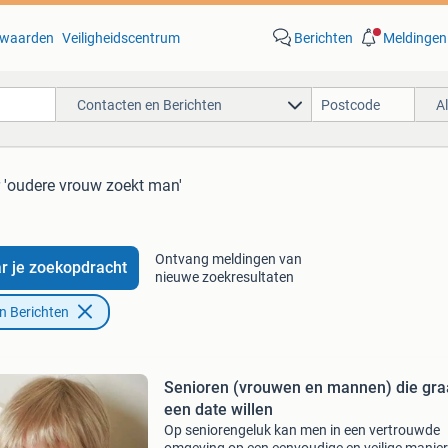
waarden
Veiligheidscentrum
Berichten
Meldingen
Contacten en Berichten
A
 'oudere vrouw zoekt man'
Ontvang meldingen van
r je zoekopdracht
nieuwe zoekresultaten
n Berichten
Senioren (vrouwen en mannen) die gr
een date willen
Op seniorengeluk kan men in een vertrouwde