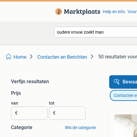
Help en info
Voor
50 resultaten
voor
Home
Contacten en Berichten
Verfijn resultaten
Bewaa
Prijs
Contacten e
van
tot
€
€
Categorie
Wis de categorie