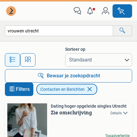
Contacten en Berichten
Sorteer op
Alle afstanden…
Bewaar je zoekopdracht
Filters
Contacten en Berichten
Dating hoger opgeleide singles Utrecht
Zie omschrijving
Details
Topadvertentie