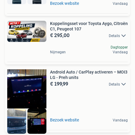
Bezoek website
Vandaag
Koppelingsset voor Toyota Aygo, Citroën
C1, Peugeot 107
€ 295,00
Details
Dagtopper
Nijmegen
Vandaag
Android Auto / CarPlay activeren – MOI3
LG - Preh units
€ 199,99
Details
Bezoek website
Vandaag