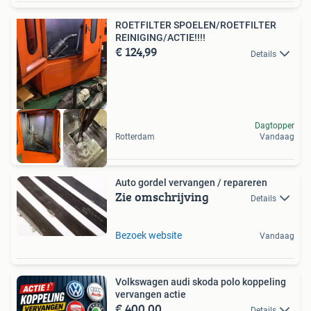
ROETFILTER SPOELEN/ROETFILTER
REINIGING/ACTIE!!!!
€ 124,99
Details
Dagtopper
Rotterdam
Vandaag
Auto gordel vervangen / repareren
Zie omschrijving
Details
Bezoek website
Vandaag
Volkswagen audi skoda polo koppeling
vervangen actie
€ 400,00
Details