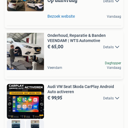
Op aanvraag
Details
Bezoek website
Vandaag
Onderhoud, Reparatie & Banden
VEENDAM! | WTS Automotive
€ 65,00
Details
Dagtopper
Veendam
Vandaag
Audi VW Seat Skoda CarPlay Android
Auto activeren
€ 99,95
Details