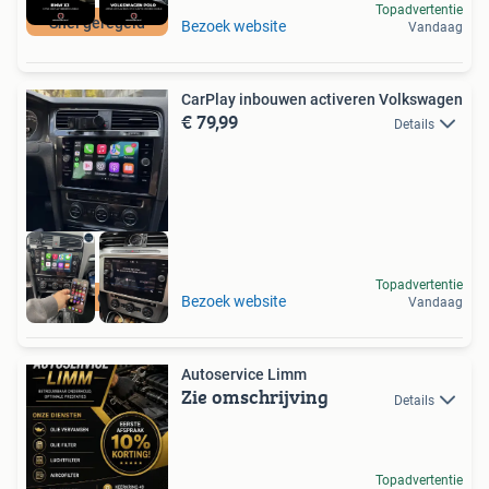
Topadvertentie
Snel geregeld
Bezoek website
Vandaag
CarPlay inbouwen activeren Volkswagen
€ 79,99
Details
Topadvertentie
Volledig Origineel
Bezoek website
Vandaag
Autoservice Limm
Zie omschrijving
Details
Topadvertentie