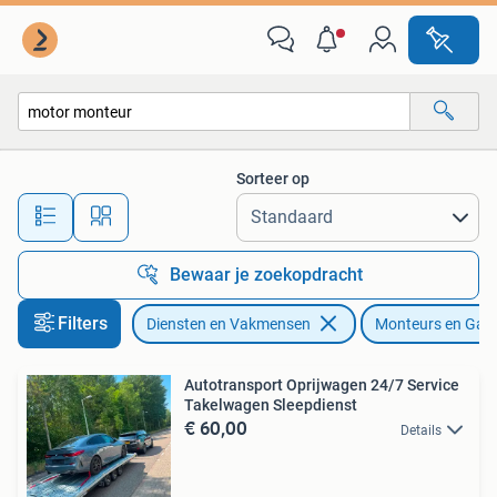
Auto en Motor | Monteurs en Garages
Sorteer op
Alle afstanden…
Bewaar je zoekopdracht
Filters
Diensten en Vakmensen
Monteurs en Gar
Autotransport Oprijwagen 24/7 Service
Takelwagen Sleepdienst
€ 60,00
Details