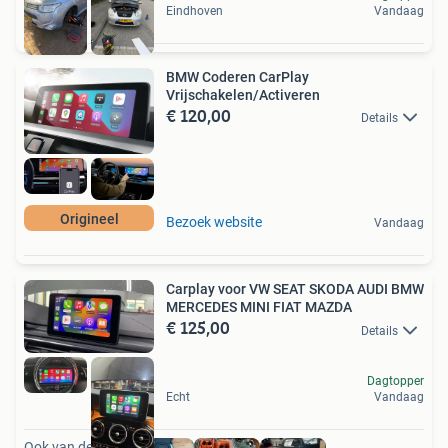
Eindhoven
Vandaag
BMW Coderen CarPlay
Vrijschakelen/Activeren
€ 120,00
Details
Origineel
Bezoek website
Vandaag
Carplay voor VW SEAT SKODA AUDI BMW
MERCEDES MINI FIAT MAZDA
€ 125,00
Details
Dagtopper
Echt
Vandaag
Ook van deze