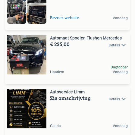
Volledig Origineel
Bezoek website
Vandaag
Automaat Spoelen Flushen Mercedes
€ 235,00
Details
Dagtopper
Haarlem
Vandaag
Autoservice Limm
Zie omschrijving
Details
Gouda
Vandaag