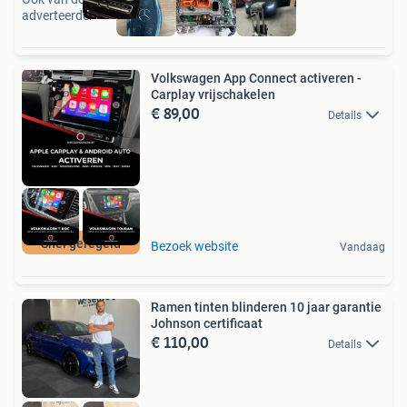
adverteerder
Volkswagen App Connect activeren -
Carplay vrijschakelen
€ 89,00
Details
Snel geregeld
Bezoek website
Vandaag
Ramen tinten blinderen 10 jaar garantie
Johnson certificaat
€ 110,00
Details