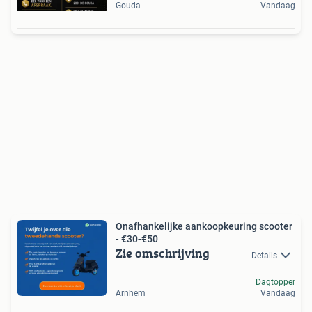
Gouda
Vandaag
Onafhankelijke aankoopkeuring scooter
- €30-€50
Zie omschrijving
Details
Dagtopper
Arnhem
Vandaag