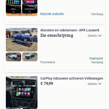
Snel geregeld
Bezoek website
Vandaag
diensten en vakmensen -APK Laswerk
Zie omschrijving
Details
Dagtopper
Purmerend
Vandaag
CarPlay inbouwen activeren Volkswagen
€ 79,99
Details