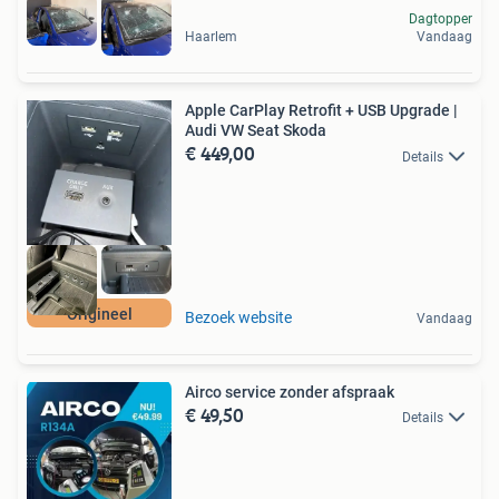
Dagtopper
Haarlem
Vandaag
Apple CarPlay Retrofit + USB Upgrade |
Audi VW Seat Skoda
€ 449,00
Details
Origineel
Bezoek website
Vandaag
Airco service zonder afspraak
€ 49,50
Details