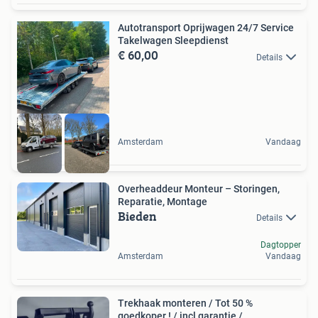
Autotransport Oprijwagen 24/7 Service
Takelwagen Sleepdienst
€ 60,00
Details
Amsterdam
Vandaag
Overheaddeur Monteur – Storingen,
Reparatie, Montage
Bieden
Details
Dagtopper
Amsterdam
Vandaag
Trekhaak monteren / Tot 50 %
goedkoper ! / incl garantie /