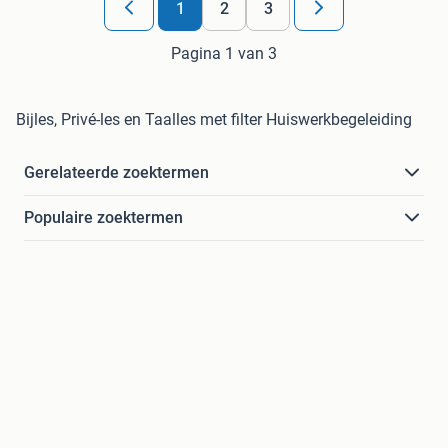
1
2
3
Pagina 1 van 3
Bijles, Privé-les en Taalles met filter Huiswerkbegeleiding
Gerelateerde zoektermen
Populaire zoektermen