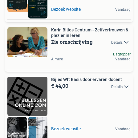
Bijles = Succes!
Bezoek website
Vandaag
Karin Bijles Centrum - Zelfvertrouwen &
plezier in leren
Zie omschrijving
Details
Dagtopper
Almere
Vandaag
Bijles Wft Basis door ervaren docent
€ 44,00
Details
Bezoek website
Vandaag