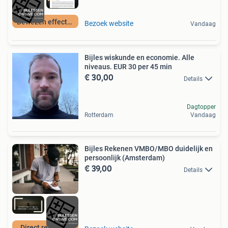
Bewezen effectief
Bezoek website
Vandaag
Bijles wiskunde en economie. Alle
niveaus. EUR 30 per 45 min
€ 30,00
Details
Dagtopper
Rotterdam
Vandaag
Bijles Rekenen VMBO/MBO duidelijk en
persoonlijk (Amsterdam)
€ 39,00
Details
Direct resultaat