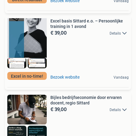
Bezoek website
Vandaag
Excel basis Sittard e.o. – Persoonlijke
training in 1 avond
€ 39,00
Details
Excel in no-time!
Bezoek website
Vandaag
Bijles bedrijfseconomie door ervaren
docent, regio Sittard
€ 39,00
Details