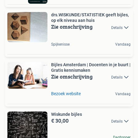
drs.WISKUNDE/STATISTIEK geeft bijles,
op elk niveau aan huis
Zie omschrijving
Details
Spijkenisse
Vandaag
Bijles Amsterdam | Docenten in je buurt |
Gratis kennismaken
Zie omschrijving
Details
Bezoek website
Vandaag
Wiskunde bijles
€ 30,00
Details
Dagtopper