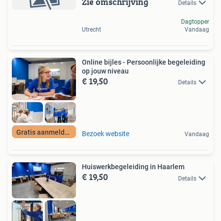
Zie omschrijving
Details
Dagtopper
Utrecht
Vandaag
Online bijles - Persoonlijke begeleiding
op jouw niveau
€ 19,50
Details
Gratis aanmelden
Bezoek website
Vandaag
Huiswerkbegeleiding in Haarlem
€ 19,50
Details