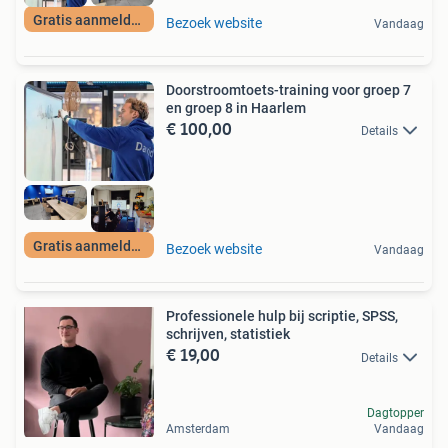
Gratis aanmelden
Bezoek website
Vandaag
Doorstroomtoets-training voor groep 7
en groep 8 in Haarlem
€ 100,00
Details
Gratis aanmelden
Bezoek website
Vandaag
Professionele hulp bij scriptie, SPSS,
schrijven, statistiek
€ 19,00
Details
Dagtopper
Amsterdam
Vandaag