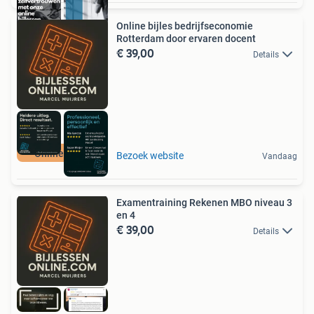
Online bijles bedrijfseconomie
Rotterdam door ervaren docent
€ 39,00
Details
Online bijles
Bezoek website
Vandaag
Examentraining Rekenen MBO niveau 3
en 4
€ 39,00
Details