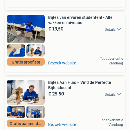
Bijles van ervaren studenten! - Alle
vakken en niveaus
€ 19,50
Details
Topadvertentie
Gratis proefles!
Bezoek website
Vandaag
Bijles Aan Huis – Vind de Perfecte
Bijlesdocent!
€ 25,50
Details
Topadvertentie
Gratis aanmelden
Bezoek website
Vandaag