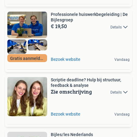
Professionele huiswerkbegeleiding | De
Bijlesgroep
€ 19,50
Details
Gratis aanmelden
Bezoek website
Vandaag
Scriptie deadline? Hulp bij structuur,
feedback & analyse
Zie omschrijving
Details
Bezoek website
Vandaag
Bijles/les Nederlands