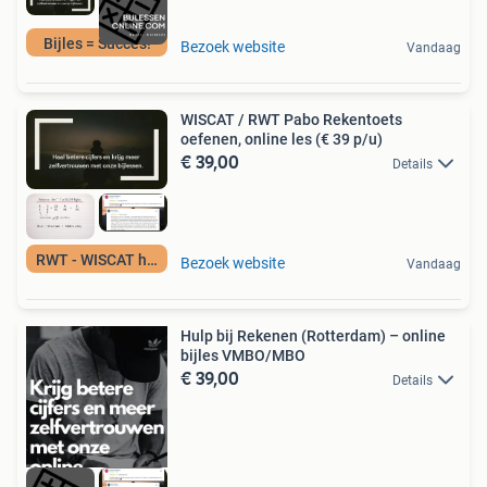
Bijles = Succes!
Bezoek website
Vandaag
WISCAT / RWT Pabo Rekentoets
oefenen, online les (€ 39 p/u)
€ 39,00
Details
RWT - WISCAT hulp
Bezoek website
Vandaag
Hulp bij Rekenen (Rotterdam) – online
bijles VMBO/MBO
€ 39,00
Details