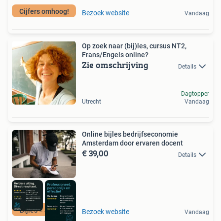
Cijfers omhoog!
Bezoek website
Vandaag
Op zoek naar (bij)les, cursus NT2,
Frans/Engels online?
Zie omschrijving
Details
Dagtopper
Utrecht
Vandaag
Online bijles bedrijfseconomie
Amsterdam door ervaren docent
€ 39,00
Details
Bijles = Succes!
Bezoek website
Vandaag