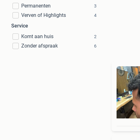
Permanenten
3
Verven of Highlights
4
Service
Komt aan huis
2
Zonder afspraak
6