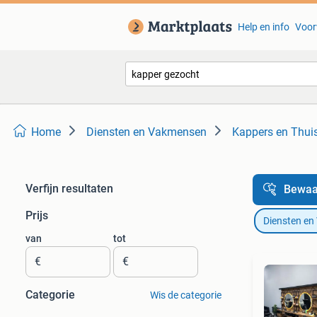
Help en info
Voor
Home
Diensten en Vakmensen
Kappers en Thui
Verfijn resultaten
Bewaa
Prijs
Diensten e
van
tot
€
€
Categorie
Wis de categorie