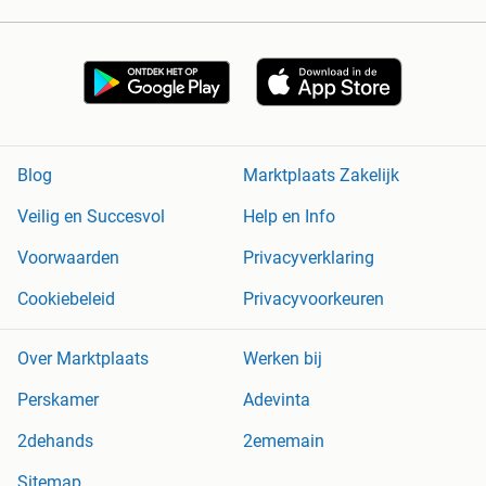
Blog
Marktplaats Zakelijk
Veilig en Succesvol
Help en Info
Voorwaarden
Privacyverklaring
Cookiebeleid
Privacyvoorkeuren
Over Marktplaats
Werken bij
Perskamer
Adevinta
2dehands
2ememain
Sitemap