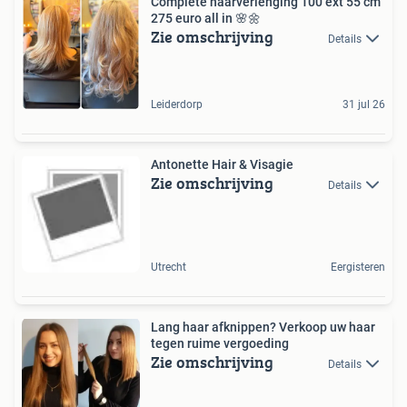
Complete haarverlenging 100 ext 55 cm
275 euro all in 🌸🌼
Zie omschrijving
Details
Leiderdorp
31 jul 26
Antonette Hair & Visagie
Zie omschrijving
Details
Utrecht
Eergisteren
Lang haar afknippen? Verkoop uw haar
tegen ruime vergoeding
Zie omschrijving
Details