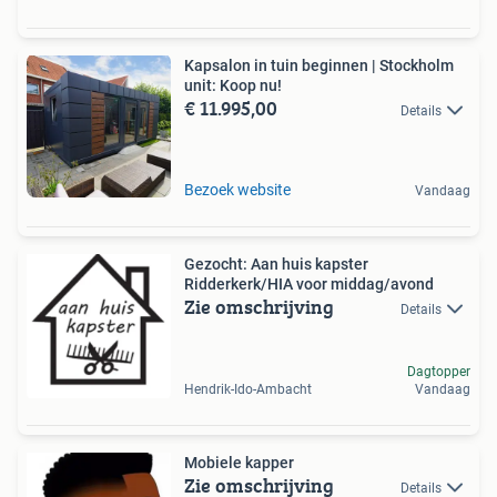
Kapsalon in tuin beginnen | Stockholm
unit: Koop nu!
€ 11.995,00
Details
Bezoek website
Vandaag
Gezocht: Aan huis kapster
Ridderkerk/HIA voor middag/avond
Zie omschrijving
Details
Dagtopper
Hendrik-Ido-Ambacht
Vandaag
Mobiele kapper
Zie omschrijving
Details