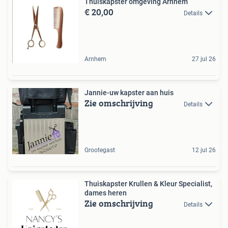
Thuiskapster omgeving Arnhem
€ 20,00
Details
Arnhem
27 jul 26
Jannie-uw kapster aan huis
Zie omschrijving
Details
Grootegast
12 jul 26
Thuiskapster Krullen & Kleur Specialist,
dames heren
Zie omschrijving
Details