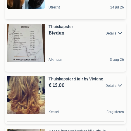
Utrecht
24 jul 26
Thuiskapster
Bieden
Details
Alkmaar
3 aug 26
Thuiskapster :Hair by Viviane
€ 15,00
Details
Kessel
Eergisteren