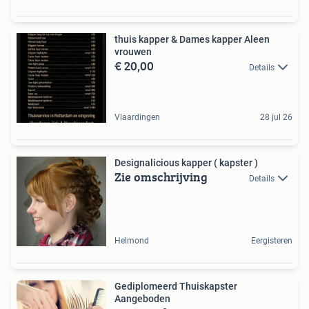
thuis kapper & Dames kapper Aleen
vrouwen
€ 20,00
Details
Vlaardingen
28 jul 26
Designalicious kapper ( kapster )
Zie omschrijving
Details
Helmond
Eergisteren
Gediplomeerd Thuiskapster
Aangeboden