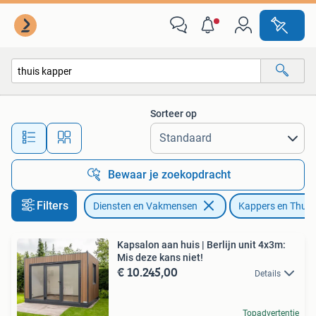
Kappers en Thuiskappers
Sorteer op
Alle afstanden…
Bewaar je zoekopdracht
Filters
Diensten en Vakmensen
Kappers en Thuis
Kapsalon aan huis | Berlijn unit 4x3m:
Mis deze kans niet!
€ 10.245,00
Details
Topadvertentie