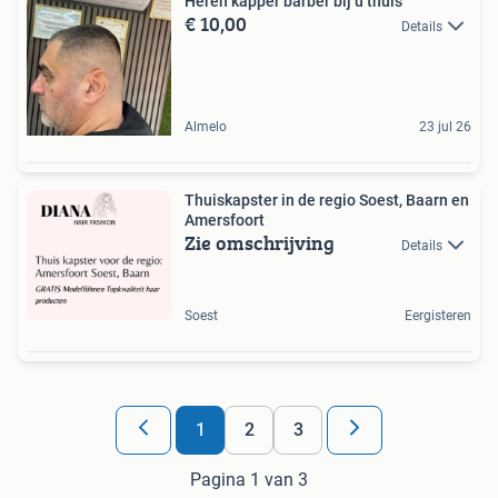
Heren kapper barber bij u thuis
€ 10,00
Details
Almelo
23 jul 26
Thuiskapster in de regio Soest, Baarn en
Amersfoort
Zie omschrijving
Details
Soest
Eergisteren
1
2
3
Pagina 1 van 3