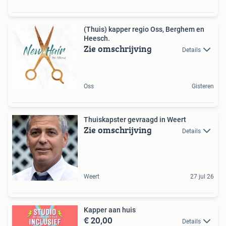
(Thuis) kapper regio Oss, Berghem en
Heesch.
Zie omschrijving
Details
Oss
Gisteren
Thuiskapster gevraagd in Weert
Zie omschrijving
Details
Weert
27 jul 26
Kapper aan huis
€ 20,00
Details