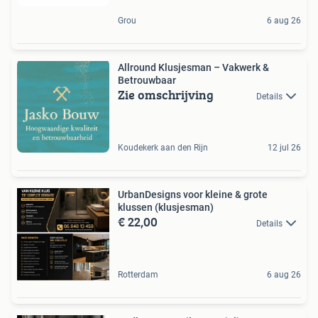
Grou
6 aug 26
Allround Klusjesman – Vakwerk &
Betrouwbaar
Zie omschrijving
Details
Koudekerk aan den Rijn
12 jul 26
UrbanDesigns voor kleine & grote
klussen (klusjesman)
€ 22,00
Details
Rotterdam
6 aug 26