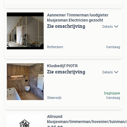
Aannemer Timmerman loodgieter
klusjesman Electricien gezocht
Zie omschrijving
Details
Rotterdam
Vandaag
Klusbedijf PIOTR
Zie omschrijving
Details
Dagtopper
Steenwijk
Vandaag
Allround
klusjesman/timmerman/hovenier/tuinman