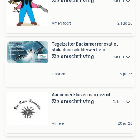
Zie omschrijving
Details
Amersfoort
2 aug 26
Tegelzetter Badkamer renovatie ,
stukadoor,schilderwerk etc
Zie omschrijving
Details
Haarlem
19 jul 26
Aannemer klusjesman gezocht
Zie omschrijving
Details
Almere
20 jul 26