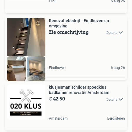
Grou
6 aug 26
Renovatiebedrijf - Eindhoven en
omgeving
Zie omschrijving
Details
Eindhoven
6 aug 26
klusjesman schilder spoedklus
badkamer renovatie Amsterdam
€ 42,50
Details
Amsterdam
Eergisteren