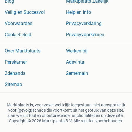
Blog
Marktplaats Zakelijk
Veilig en Succesvol
Help en Info
Voorwaarden
Privacyverklaring
Cookiebeleid
Privacyvoorkeuren
Over Marktplaats
Werken bij
Perskamer
Adevinta
2dehands
2ememain
Sitemap
Marktplaats is, voor zover wettelijk toegestaan, niet aansprakelijk
voor (gevolg)schade die voortkomt uit het gebruik van deze site,
dan wel uit fouten of ontbrekende functionaliteiten op deze site.
Copyright © 2026 Marktplaats B.V. Alle rechten voorbehouden.