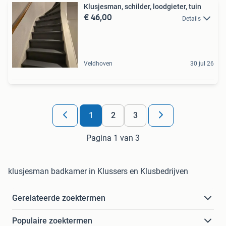
Klusjesman, schilder, loodgieter, tuin
€ 46,00
Details
Veldhoven
30 jul 26
1
2
3
Pagina 1 van 3
klusjesman badkamer in Klussers en Klusbedrijven
Gerelateerde zoektermen
Populaire zoektermen