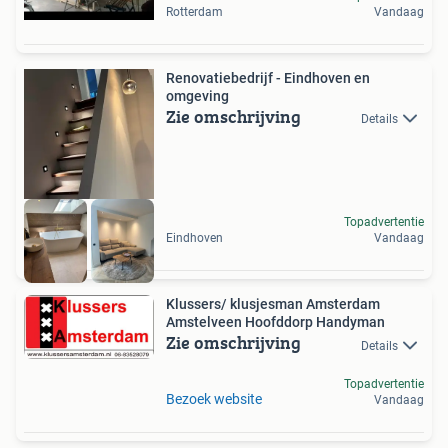
Rotterdam
Vandaag
Renovatiebedrijf - Eindhoven en
omgeving
Zie omschrijving
Details
Topadvertentie
Eindhoven
Vandaag
Klussers/ klusjesman Amsterdam
Amstelveen Hoofddorp Handyman
Zie omschrijving
Details
Topadvertentie
Bezoek website
Vandaag