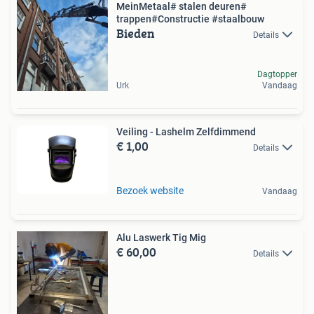
MeinMetaal# stalen deuren#
trappen#Constructie #staalbouw
Bieden
Details
Dagtopper
Urk
Vandaag
Veiling - Lashelm Zelfdimmend
€ 1,00
Details
Bezoek website
Vandaag
Alu Laswerk Tig Mig
€ 60,00
Details