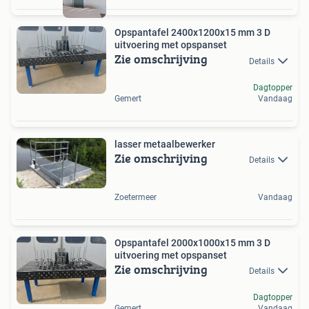
Opspantafel 2400x1200x15 mm 3 D
uitvoering met opspanset
Zie omschrijving
Details
Dagtopper
Gemert
Vandaag
lasser metaalbewerker
Zie omschrijving
Details
Zoetermeer
Vandaag
Opspantafel 2000x1000x15 mm 3 D
uitvoering met opspanset
Zie omschrijving
Details
Dagtopper
Gemert
Vandaag