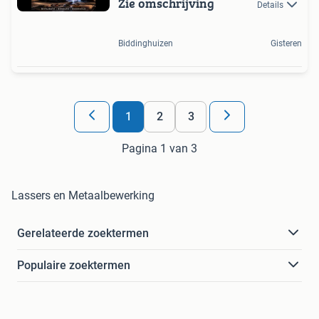
Zie omschrijving
Details
Biddinghuizen
Gisteren
1
2
3
Pagina 1 van 3
Lassers en Metaalbewerking
Gerelateerde zoektermen
Populaire zoektermen