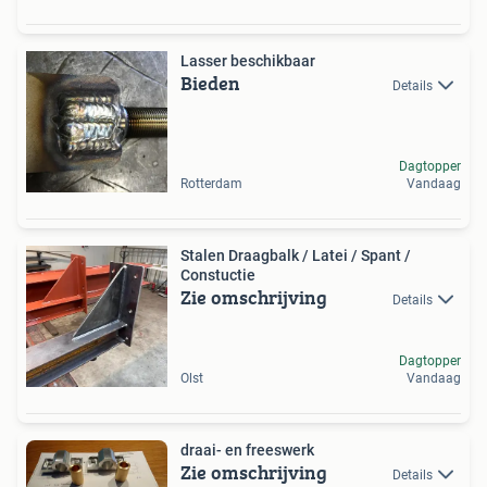
Lasser beschikbaar
Bieden
Details
Dagtopper
Rotterdam
Vandaag
Stalen Draagbalk / Latei / Spant /
Constuctie
Zie omschrijving
Details
Dagtopper
Olst
Vandaag
draai- en freeswerk
Zie omschrijving
Details