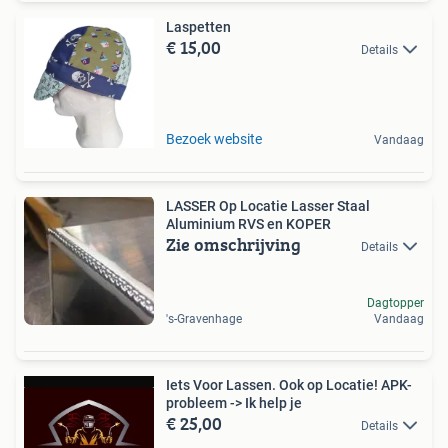
Laspetten
€ 15,00
Details
Bezoek website
Vandaag
LASSER Op Locatie Lasser Staal
Aluminium RVS en KOPER
Zie omschrijving
Details
Dagtopper
's-Gravenhage
Vandaag
Iets Voor Lassen. Ook op Locatie! APK-
probleem -> Ik help je
€ 25,00
Details