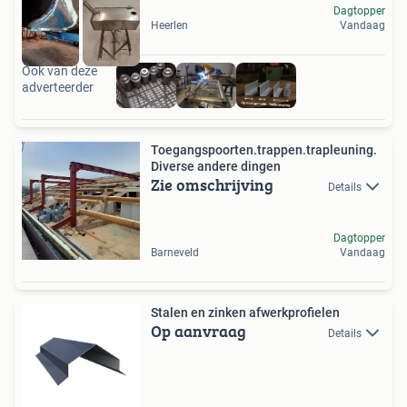
Dagtopper
Heerlen
Vandaag
Ook van deze
adverteerder
Toegangspoorten.trappen.trapleuning.
Diverse andere dingen
Zie omschrijving
Details
Dagtopper
Barneveld
Vandaag
Stalen en zinken afwerkprofielen
Op aanvraag
Details