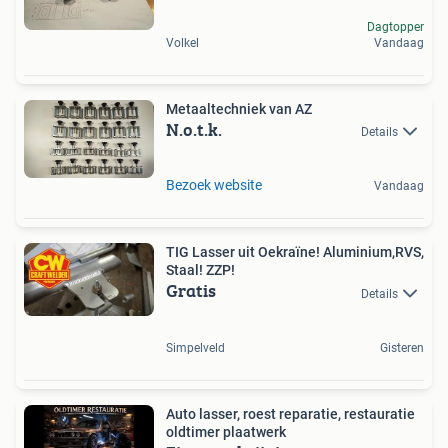
Dagtopper
Volkel
Vandaag
Metaaltechniek van AZ
N.o.t.k.
Details
Bezoek website
Vandaag
TIG Lasser uit Oekraïne! Aluminium,RVS,
Staal! ZZP!
Gratis
Details
Simpelveld
Gisteren
Auto lasser, roest reparatie, restauratie
oldtimer plaatwerk