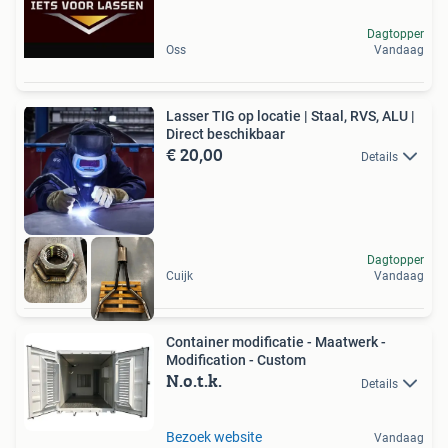
Dagtopper
Oss
Vandaag
Lasser TIG op locatie | Staal, RVS, ALU |
Direct beschikbaar
€ 20,00
Details
Dagtopper
Cuijk
Vandaag
Container modificatie - Maatwerk -
Modification - Custom
N.o.t.k.
Details
Bezoek website
Vandaag