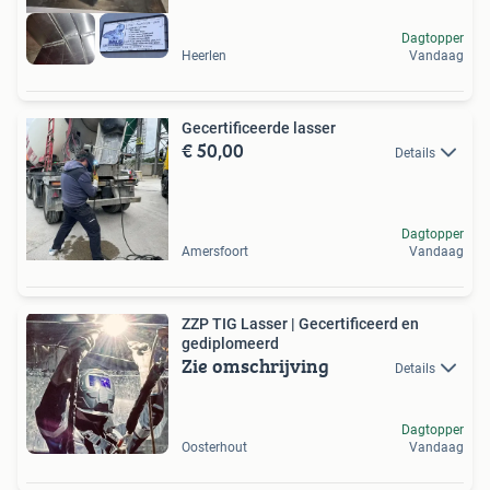
Dagtopper
Heerlen
Vandaag
Gecertificeerde lasser
€ 50,00
Details
Dagtopper
Amersfoort
Vandaag
ZZP TIG Lasser | Gecertificeerd en
gediplomeerd
Zie omschrijving
Details
Dagtopper
Oosterhout
Vandaag