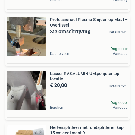
Professioneel Plasma Snijden op Maat –
Overijssel
Zie omschrijving
Details
Dagtopper
Daarlerveen
Vandaag
Lasser RVS,ALUMINIUM,polijsten,op
locatie
€ 20,00
Details
Dagtopper
Berghem
Vandaag
Hertensplitleer met rundsplitleren kap
15 cm geel maat 9