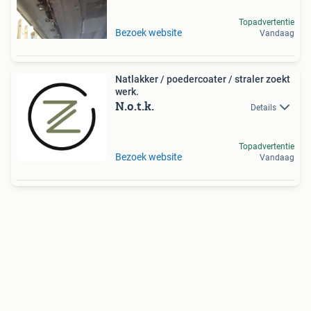
Topadvertentie
Bezoek website
Vandaag
Natlakker / poedercoater / straler zoekt
werk.
N.o.t.k.
Details
Topadvertentie
Bezoek website
Vandaag