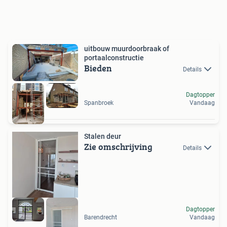
uitbouw muurdoorbraak of
portaalconstructie
Bieden
Details
Dagtopper
Spanbroek
Vandaag
Stalen deur
Zie omschrijving
Details
Dagtopper
Barendrecht
Vandaag