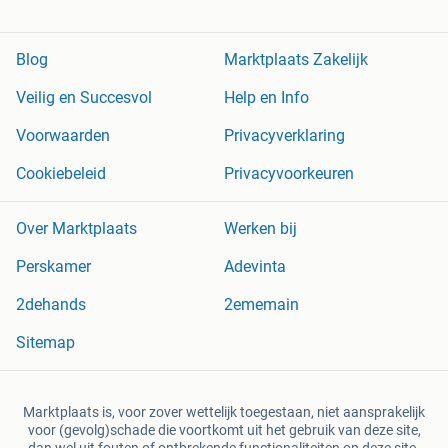
Blog
Marktplaats Zakelijk
Veilig en Succesvol
Help en Info
Voorwaarden
Privacyverklaring
Cookiebeleid
Privacyvoorkeuren
Over Marktplaats
Werken bij
Perskamer
Adevinta
2dehands
2ememain
Sitemap
Marktplaats is, voor zover wettelijk toegestaan, niet aansprakelijk
voor (gevolg)schade die voortkomt uit het gebruik van deze site,