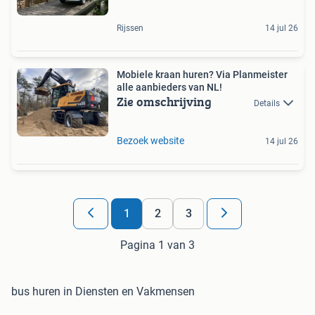
Rijssen
14 jul 26
Mobiele kraan huren? Via Planmeister
alle aanbieders van NL!
Zie omschrijving
Details
Bezoek website
14 jul 26
1
2
3
Pagina 1 van 3
bus huren in Diensten en Vakmensen