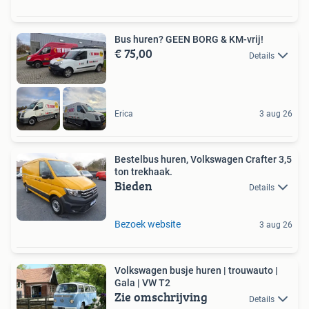
Bus huren? GEEN BORG & KM-vrij!
€ 75,00
Details
Erica
3 aug 26
Bestelbus huren, Volkswagen Crafter 3,5
ton trekhaak.
Bieden
Details
Bezoek website
3 aug 26
Volkswagen busje huren | trouwauto |
Gala | VW T2
Zie omschrijving
Details