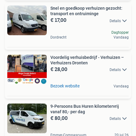
Snel en goedkoop verhuizen gezocht:
transport en ontruiminge
€ 17,00
Details
Dagtopper
Dordrecht
Vandaag
Voordelig verhuisbedrijf - Verhuizen –
Verhuizers Dronten
€ 28,00
Details
Bezoek website
Vandaag
9-Persoons Bus Huren kilometervrij
vanaf 80,- per dag
€ 80,00
Details
Emmer-Compascuum
20 jul 26