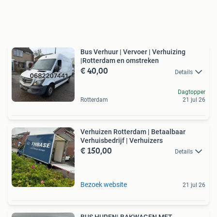
Bus Verhuur | Vervoer | Verhuizing
|Rotterdam en omstreken
€ 40,00
Details
Dagtopper
Rotterdam
21 jul 26
Verhuizen Rotterdam | Betaalbaar
Verhuisbedrijf | Verhuizers
€ 150,00
Details
Bezoek website
21 jul 26
BUS HUREN| BAKWAGEN MET