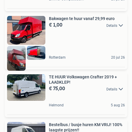
Bakwagen te huur vanaf 29,99 euro
€ 1,00
Details
Rotterdam
20 jul 26
TE HUUR Volkswagen Crafter 2019 +
LAADKLEP!
€ 75,00
Details
Helmond
5 aug 26
Bestelbus / busje huren KM VRIJ! 100%
laagste prijzen!!