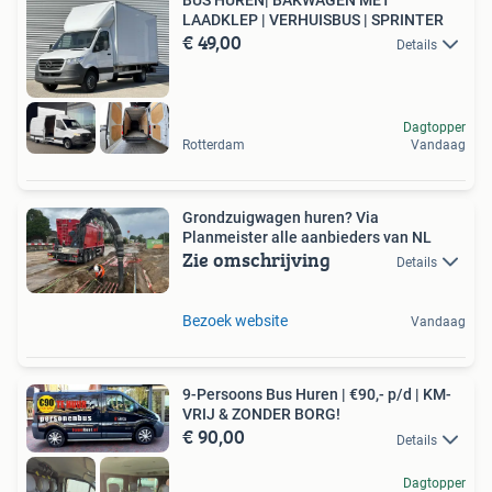
LAADKLEP | VERHUISBUS | SPRINTER
€ 49,00
Details
Dagtopper
Rotterdam
Vandaag
Grondzuigwagen huren? Via
Planmeister alle aanbieders van NL
Zie omschrijving
Details
Bezoek website
Vandaag
9-Persoons Bus Huren | €90,- p/d | KM-
VRIJ & ZONDER BORG!
€ 90,00
Details
Dagtopper