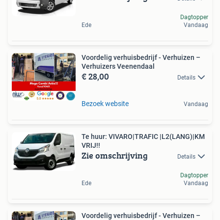
Dagtopper
Ede
Vandaag
Voordelig verhuisbedrijf - Verhuizen –
Verhuizers Veenendaal
€ 28,00
Details
Bezoek website
Vandaag
Te huur: VIVARO|TRAFIC |L2(LANG)|KM
VRIJ!!
Zie omschrijving
Details
Dagtopper
Ede
Vandaag
Voordelig verhuisbedrijf - Verhuizen –