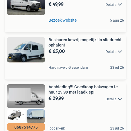
€ 49,99
Details
Bezoek website
5 aug 26
Bus huren kmvrij mogelijk! In sliedrecht
ophalen!
€ 65,00
Details
Hardinxveld-Giessendam
23 jul 26
Aanbieding!!! Goedkoop bakwagen te
huur 29,99 met laadklep!
€ 29,99
Details
0687514775
Ridderkerk
23 jul 26