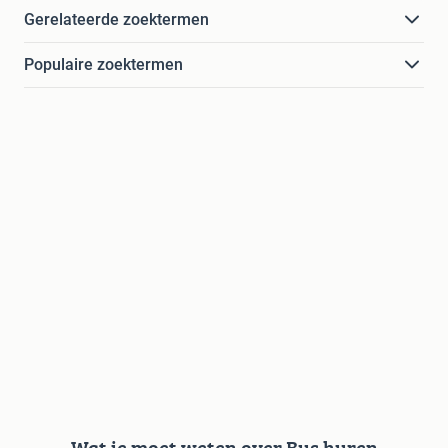
Gerelateerde zoektermen
Populaire zoektermen
Wat je moet weten over Bus huren