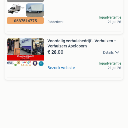
Topadvertentie
0687514775
Ridderkerk
21 jul 26
Voordelig verhuisbedrijf - Verhuizen –
Verhuizers Apeldoorn
€ 28,00
Details
Topadvertentie
Bezoek website
21 jul 26