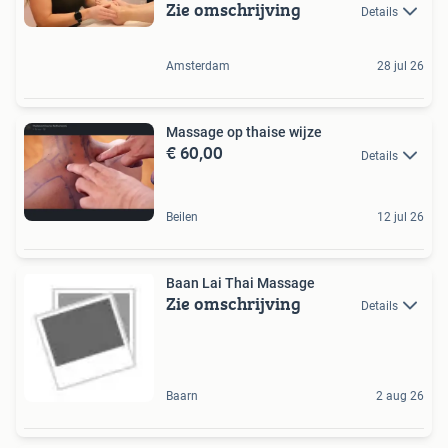
Zie omschrijving
Details
Amsterdam
28 jul 26
Massage op thaise wijze
€ 60,00
Details
Beilen
12 jul 26
Baan Lai Thai Massage
Zie omschrijving
Details
Baarn
2 aug 26