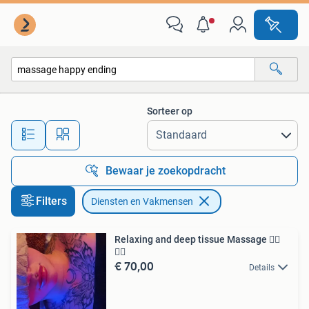
Diensten en Vakmensen
Sorteer op
Alle afstanden…
Bewaar je zoekopdracht
Filters
Diensten en Vakmensen
Relaxing and deep tissue Massage 💆‍♂️
💆‍♀️
€ 70,00
Details