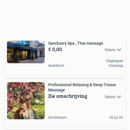
Sanctuary Spa , Thai massage
€ 0,00
Details
Dagtopper
Apeldoorn
Vandaag
Professional Relaxing & Deep Tissue
Massage
Zie omschrijving
Details
Amsterdam
30 jul 26