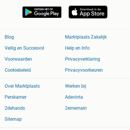
Blog
Marktplaats Zakelijk
Veilig en Succesvol
Help en Info
Voorwaarden
Privacyverklaring
Cookiebeleid
Privacyvoorkeuren
Over Marktplaats
Werken bij
Perskamer
Adevinta
2dehands
2ememain
Sitemap