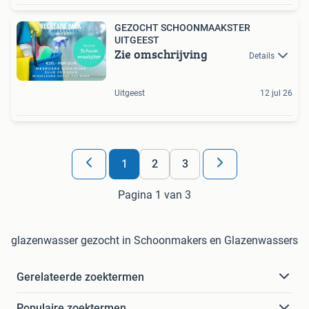
GEZOCHT SCHOONMAAKSTER
UITGEEST
Zie omschrijving
Details
Uitgeest
12 jul 26
1
2
3
Pagina 1 van 3
glazenwasser gezocht in Schoonmakers en Glazenwassers
Gerelateerde zoektermen
Populaire zoektermen