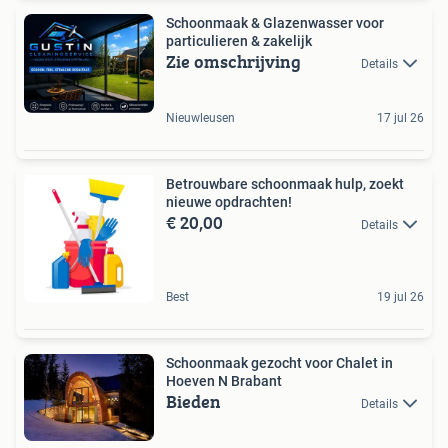
Schoonmaak & Glazenwasser voor
particulieren & zakelijk
Zie omschrijving
Details
Nieuwleusen
17 jul 26
Betrouwbare schoonmaak hulp, zoekt
nieuwe opdrachten!
€ 20,00
Details
Best
19 jul 26
Schoonmaak gezocht voor Chalet in
Hoeven N Brabant
Bieden
Details