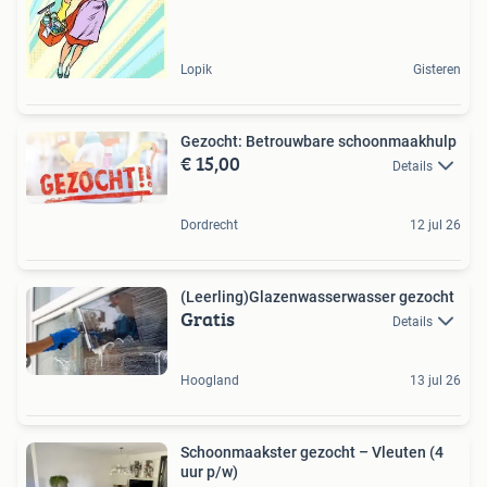
Lopik
Gisteren
Gezocht: Betrouwbare schoonmaakhulp
€ 15,00
Details
Dordrecht
12 jul 26
(Leerling)Glazenwasserwasser gezocht
Gratis
Details
Hoogland
13 jul 26
Schoonmaakster gezocht – Vleuten (4
uur p/w)