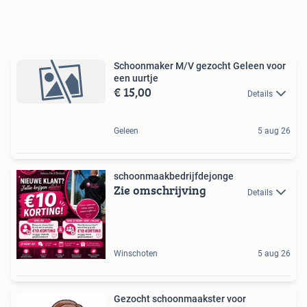
Schoonmaker M/V gezocht Geleen voor
een uurtje
€ 15,00
Details
Geleen
5 aug 26
schoonmaakbedrijfdejonge
Zie omschrijving
Details
Winschoten
5 aug 26
Gezocht schoonmaakster voor