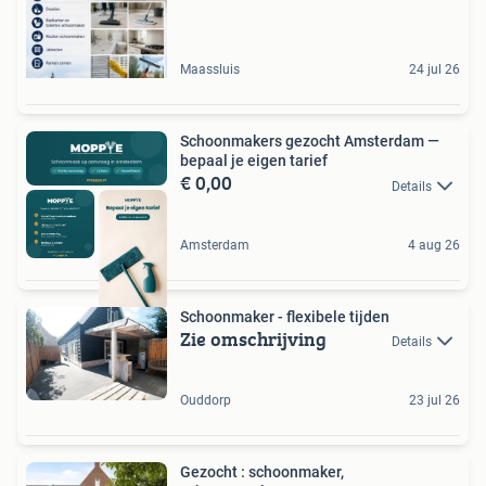
Maassluis
24 jul 26
Schoonmakers gezocht Amsterdam —
bepaal je eigen tarief
€ 0,00
Details
Amsterdam
4 aug 26
Schoonmaker - flexibele tijden
Zie omschrijving
Details
Ouddorp
23 jul 26
Gezocht : schoonmaker,