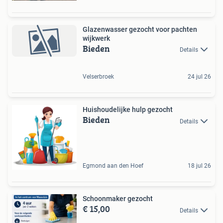
Glazenwasser gezocht voor pachten
wijkwerk
Bieden
Details
Velserbroek
24 jul 26
Huishoudelijke hulp gezocht
Bieden
Details
Egmond aan den Hoef
18 jul 26
Schoonmaker gezocht
€ 15,00
Details