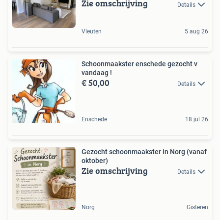
Zie omschrijving
Details
Vleuten
5 aug 26
Schoonmaakster enschede gezocht v
vandaag !
€ 50,00
Details
Enschede
18 jul 26
Gezocht schoonmaakster in Norg (vanaf
oktober)
Zie omschrijving
Details
Norg
Gisteren