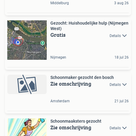
Middelburg
3 aug 26
Gezocht: Huishoudelijke hulp (Nijmegen
West)
Gratis
Details
Nijmegen
18 jul 26
Schoonmaker gezocht den bosch
Zie omschrijving
Details
Amsterdam
21 jul 26
Schoonmaaksters gezocht
Zie omschrijving
Details