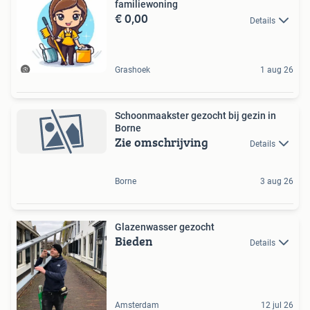
familiewoning
€ 0,00
Details
Grashoek
1 aug 26
Schoonmaakster gezocht bij gezin in
Borne
Zie omschrijving
Details
Borne
3 aug 26
Glazenwasser gezocht
Bieden
Details
Amsterdam
12 jul 26