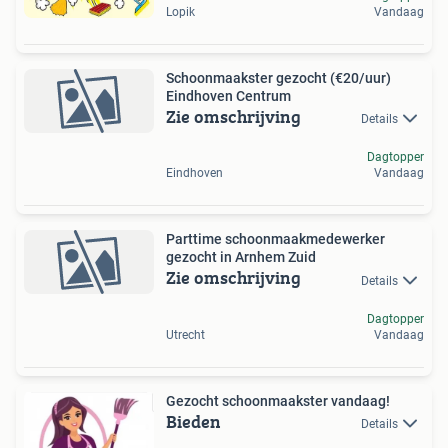
Lopik
Vandaag
Schoonmaakster gezocht (€20/uur)
Eindhoven Centrum
Zie omschrijving
Details
Dagtopper
Eindhoven
Vandaag
Parttime schoonmaakmedewerker
gezocht in Arnhem Zuid
Zie omschrijving
Details
Dagtopper
Utrecht
Vandaag
Gezocht schoonmaakster vandaag!
Bieden
Details