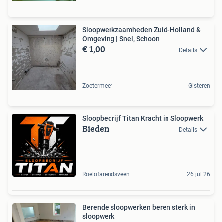
Sloopwerkzaamheden Zuid-Holland &
Omgeving | Snel, Schoon
€ 1,00
Details
Zoetermeer
Gisteren
Sloopbedrijf Titan Kracht in Sloopwerk
Bieden
Details
Roelofarendsveen
26 jul 26
Berende sloopwerken beren sterk in
sloopwerk