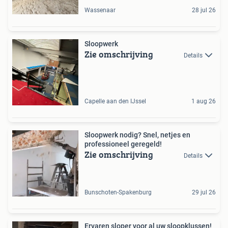
Wassenaar
28 jul 26
Sloopwerk
Zie omschrijving
Details
Capelle aan den IJssel
1 aug 26
Sloopwerk nodig? Snel, netjes en
professioneel geregeld!
Zie omschrijving
Details
Bunschoten-Spakenburg
29 jul 26
Ervaren sloper voor al uw sloopklussen!