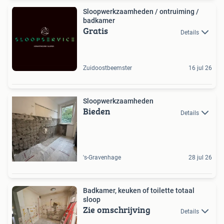
Sloopwerkzaamheden / ontruiming /
badkamer
Gratis
Details
Zuidoostbeemster
16 jul 26
Sloopwerkzaamheden
Bieden
Details
's-Gravenhage
28 jul 26
Badkamer, keuken of toilette totaal
sloop
Zie omschrijving
Details