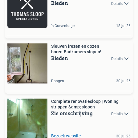
Bieden
Details
's-Gravenhage
18 jul 26
Sleuven frezen en dozen
boren.Badkamers slopen!
Bieden
Details
Dongen
30 jul 26
Complete renovatiesloop | Woning
strippen &amp; slopen
Zie omschrijving
Details
Bezoek website
30 jul 26