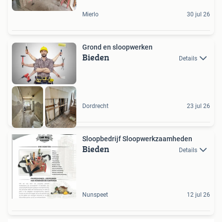
Mierlo
30 jul 26
Grond en sloopwerken
Bieden
Details
Dordrecht
23 jul 26
Sloopbedrijf Sloopwerkzaamheden
Bieden
Details
Nunspeet
12 jul 26