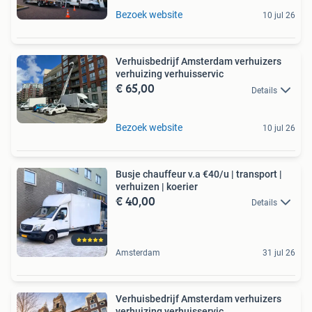
Bezoek website
10 jul 26
Verhuisbedrijf Amsterdam verhuizers
verhuizing verhuisservic
€ 65,00
Details
Bezoek website
10 jul 26
Busje chauffeur v.a €40/u | transport |
verhuizen | koerier
€ 40,00
Details
Amsterdam
31 jul 26
Verhuisbedrijf Amsterdam verhuizers
verhuizing verhuisservic