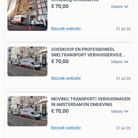
€ 70,00
Details
Bezoek website
31 jul 26
GOEDKOOP EN PROFESSIONEEL
SNELTRANSPORT VERHUISSERVICE
€ 70,00
ADAM
Details
Bezoek website
31 jul 26
MOVING| TRANSPORT| VERHUISWAGEN
IN AMSTERDAM EN OMGEVING
€ 70,00
Details
Bezoek website
31 jul 26