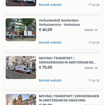
Bezoek website
17 jul 26
Verhuisbedrijf Amsterdam-
Verhuisservice - Verhuizers
€ 40,00
Details
Bezoek website
17 jul 26
MOVING| TRANSPORT |
VERHUISWAGEN IN AMSTERDAM EN
€ 70,00
OMGEVING
Details
Bezoek website
17 jul 26
MOVING| TRANSPORT| VERHUISWAGEN
IN AMSTERDAM EN OMGEVING