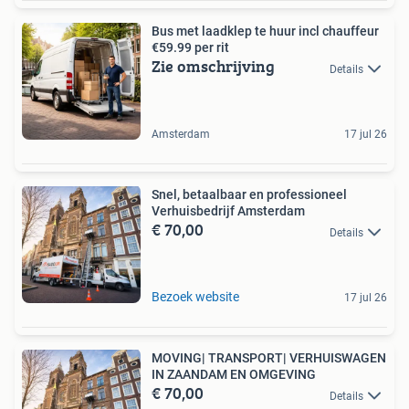
Bus met laadklep te huur incl chauffeur
€59.99 per rit
Zie omschrijving
Details
Amsterdam
17 jul 26
Snel, betaalbaar en professioneel
Verhuisbedrijf Amsterdam
€ 70,00
Details
Bezoek website
17 jul 26
MOVING| TRANSPORT| VERHUISWAGEN
IN ZAANDAM EN OMGEVING
€ 70,00
Details