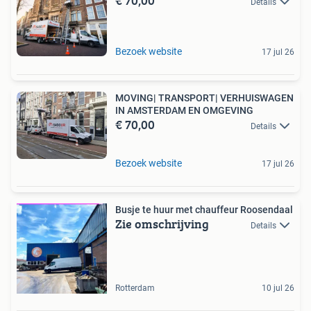
€ 70,00
Details
Bezoek website
17 jul 26
MOVING| TRANSPORT| VERHUISWAGEN
IN AMSTERDAM EN OMGEVING
€ 70,00
Details
Bezoek website
17 jul 26
Busje te huur met chauffeur Roosendaal
Zie omschrijving
Details
Rotterdam
10 jul 26