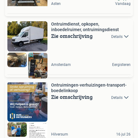
Asten
Vandaag
Ontruimdienst, opkopen,
inboedelruimer, ontruimingsdienst
Zie omschrijving
Details
Amsterdam
Eergisteren
Ontruimingen-verhuizingen-transport-
boedelinkoop
Zie omschrijving
Details
Hilversum
16 jul 26