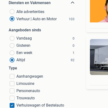
Diensten en Vakmensen
Alle advertenties
Verhuur | Auto en Motor
103
Aangeboden sinds
Vandaag
0
Gisteren
0
Een week
1
Altijd
92
Type
Aanhangwagen
Limousine
Personenauto
Trouwauto
Verhuiswagen of Bestelauto