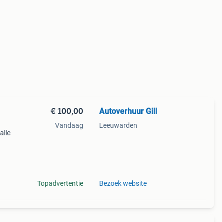
€ 100,00
Autoverhuur Gill
Vandaag
Leeuwarden
alle
 r
Topadvertentie
Bezoek website