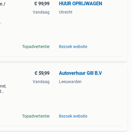
€ 99,99
HUUR OPRIJWAGEN
n /
Vandaag
Utrecht
Topadvertentie
Bezoek website
€ 59,99
Autoverhuur Gill B.V
Vandaag
Leeuwarden
nel,
d
gen:
Topadvertentie
Bezoek website