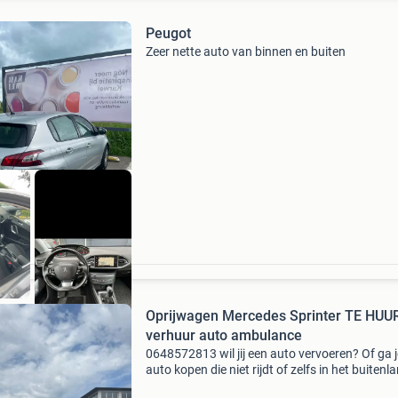
Peugot
Zeer nette auto van binnen en buiten
Oprijwagen Mercedes Sprinter TE HUU
verhuur auto ambulance
0648572813 wil jij een auto vervoeren? Of ga 
auto kopen die niet rijdt of zelfs in het buitenl
staat? Dan is een oprijwagen de perfecte oplo