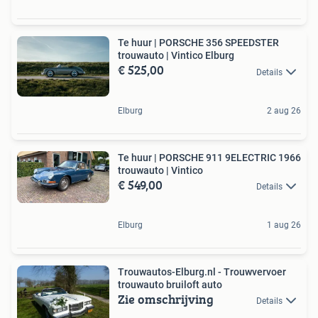
Te huur | PORSCHE 356 SPEEDSTER
trouwauto | Vintico Elburg
€ 525,00
Details
Elburg
2 aug 26
Te huur | PORSCHE 911 9ELECTRIC 1966
trouwauto | Vintico
€ 549,00
Details
Elburg
1 aug 26
Trouwautos-Elburg.nl - Trouwvervoer
trouwauto bruiloft auto
Zie omschrijving
Details