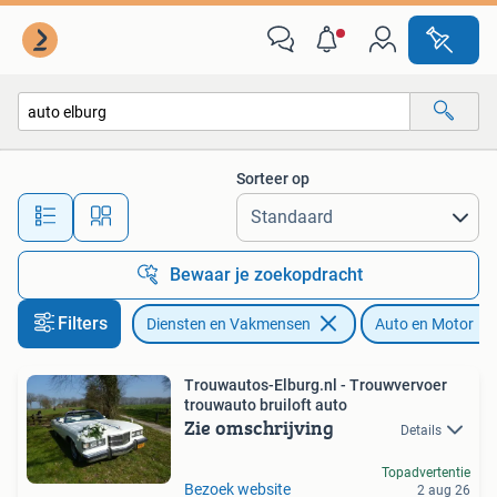
Verhuur | Auto en Motor
Sorteer op
Alle afstanden…
Bewaar je zoekopdracht
Filters
Diensten en Vakmensen
Auto en Motor
Trouwautos-Elburg.nl - Trouwvervoer
trouwauto bruiloft auto
Zie omschrijving
Details
Topadvertentie
Bezoek website
2 aug 26