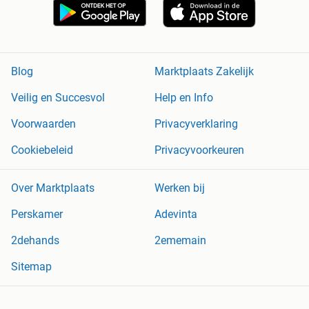
Blog
Marktplaats Zakelijk
Veilig en Succesvol
Help en Info
Voorwaarden
Privacyverklaring
Cookiebeleid
Privacyvoorkeuren
Over Marktplaats
Werken bij
Perskamer
Adevinta
2dehands
2ememain
Sitemap