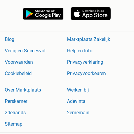
Blog
Marktplaats Zakelijk
Veilig en Succesvol
Help en Info
Voorwaarden
Privacyverklaring
Cookiebeleid
Privacyvoorkeuren
Over Marktplaats
Werken bij
Perskamer
Adevinta
2dehands
2ememain
Sitemap