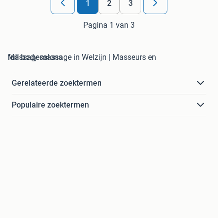
1
2
3
Pagina 1 van 3
full body massage in Welzijn | Masseurs en Massagesalons
Gerelateerde zoektermen
Populaire zoektermen