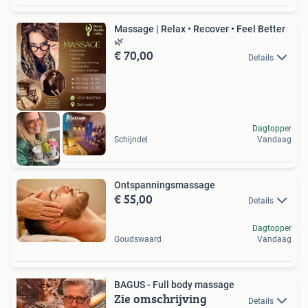
Massage | Relax • Recover • Feel Better
🌿
€ 70,00
Details
Dagtopper
Schijndel
Vandaag
Ontspanningsmassage
€ 55,00
Details
Dagtopper
Goudswaard
Vandaag
BAGUS - Full body massage
Zie omschrijving
Details