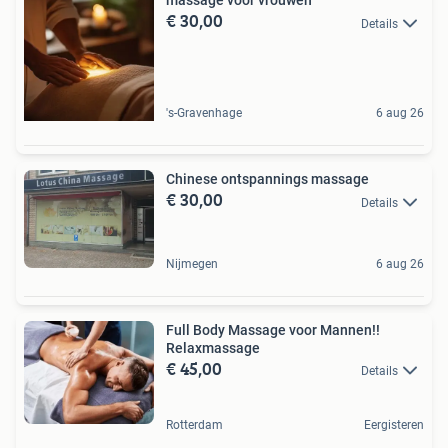
massage voor vrouwen
€ 30,00
Details
's-Gravenhage
6 aug 26
Chinese ontspannings massage
€ 30,00
Details
Nijmegen
6 aug 26
Full Body Massage voor Mannen!!
Relaxmassage
€ 45,00
Details
Rotterdam
Eergisteren