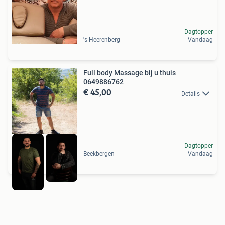
Dagtopper
's-Heerenberg
Vandaag
Full body Massage bij u thuis
0649886762
€ 45,00
Details
Dagtopper
Beekbergen
Vandaag