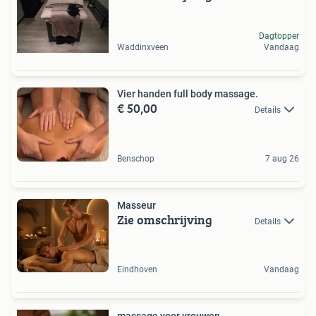
Dagtopper
Waddinxveen
Vandaag
Vier handen full body massage.
€ 50,00
Details
Benschop
7 aug 26
Masseur
Zie omschrijving
Details
Eindhoven
Vandaag