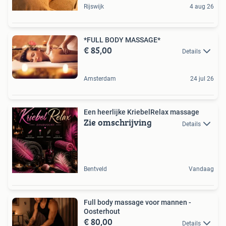
Rijswijk
4 aug 26
*FULL BODY MASSAGE*
€ 85,00
Details
Amsterdam
24 jul 26
Een heerlijke KriebelRelax massage
Zie omschrijving
Details
Bentveld
Vandaag
Full body massage voor mannen -
Oosterhout
€ 80,00
Details