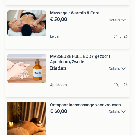
Massage • Warmth & Care
€ 50,00
Details
Leiden
31 jul 26
MASSEUSE FULL BODY gezocht
Apeldoorn/Zwolle
Bieden
Details
Apeldoorn
19 jul 26
Ontspanningsmassage voor vrouwen
€ 60,00
Details