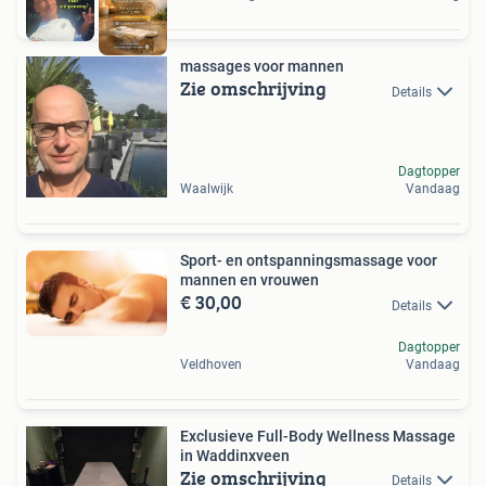
massages voor mannen
Zie omschrijving
Details
Dagtopper
Waalwijk
Vandaag
Sport- en ontspanningsmassage voor
mannen en vrouwen
€ 30,00
Details
Dagtopper
Veldhoven
Vandaag
Exclusieve Full-Body Wellness Massage
in Waddinxveen
Zie omschrijving
Details