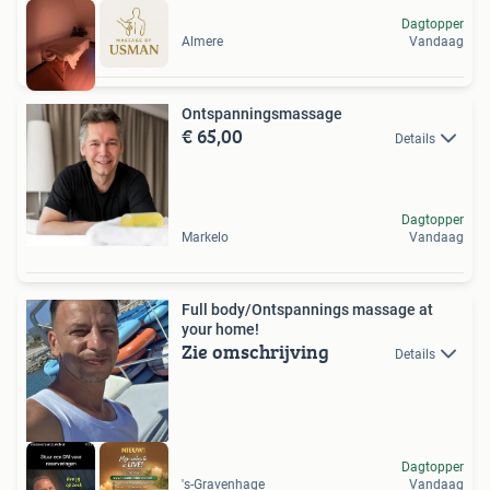
Dagtopper
Almere
Vandaag
Ontspanningsmassage
€ 65,00
Details
Dagtopper
Markelo
Vandaag
Full body/Ontspannings massage at
your home!
Zie omschrijving
Details
Dagtopper
's-Gravenhage
Vandaag