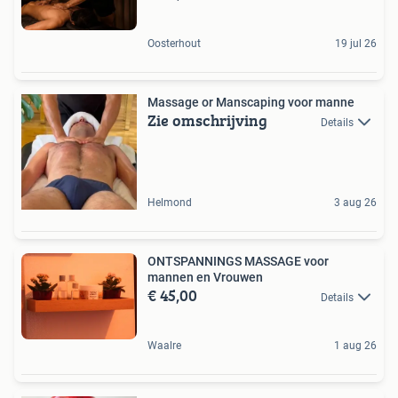
Oosterhout
19 jul 26
Massage or Manscaping voor manne
Zie omschrijving
Details
Helmond
3 aug 26
ONTSPANNINGS MASSAGE voor
mannen en Vrouwen
€ 45,00
Details
Waalre
1 aug 26